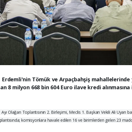
, Erdemli'nin Tömük ve Arpaçbahşiş mahallelerinde 
n 8 milyon 668 bin 604 Euro ilave kredi alınmasına i
Ayı Olağan Toplantısının 2. Birleşimi, Meclis 1. Başkan Vekili Ali Uyan ba
plantısında; komisyonlara havale edilen 16 ve birimlerden gelen 23 m