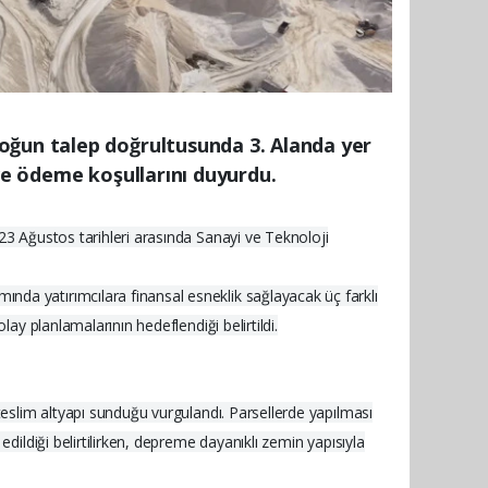
oğun talep doğrultusunda 3. Alanda yer
 ve ödeme koşullarını duyurdu.
23 Ağustos tarihleri arasında Sanayi ve Teknoloji
da yatırımcılara finansal esneklik sağlayacak üç farklı
ay planlamalarının hedeflendiği belirtildi.
teslim altyapı sunduğu vurgulandı. Parsellerde yapılması
dildiği belirtilirken, depreme dayanıklı zemin yapısıyla