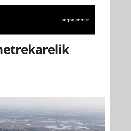
metrekarelik