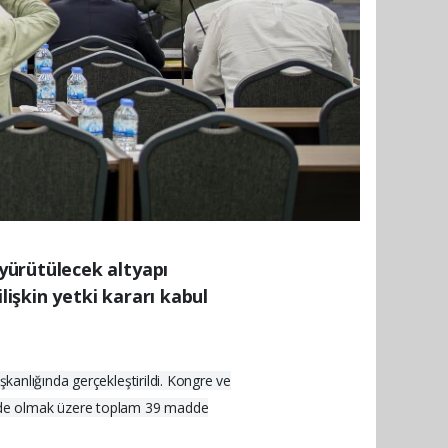
yürütülecek altyapı
lişkin yetki kararı kabul
şkanlığında gerçekleştirildi. Kongre ve
adde olmak üzere toplam 39 madde