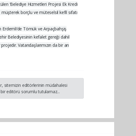
ülen ‘Belediye Hizmetleri Projesi Ek Kredi
 müşterek borçlu ve müteselsil kefil sıfatı
nin Erdemli’de Tömük ve Arpaçbahşiş
ehir Belediyesinin kefalet gereği dahil
 projedir. Vatandaşlarımızın da bir an
, sitemizin editörlerinin müdahalesi
bir editörü sorumlu tutulamaz...