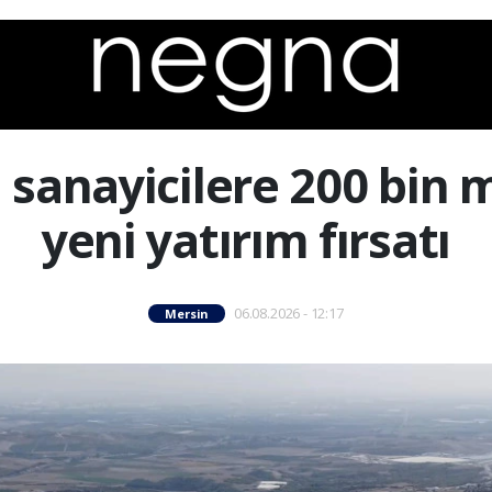
sanayicilere 200 bin 
yeni yatırım fırsatı
06.08.2026 - 12:17
Mersin