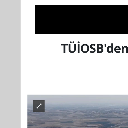
TÜİOSB'den 