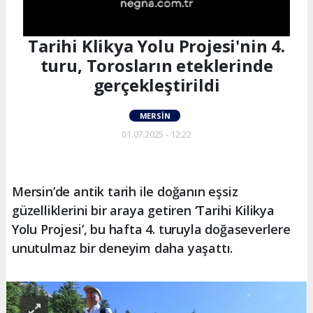
Tarihi Klikya Yolu Projesi'nin 4.
turu, Torosların eteklerinde
gerçekleştirildi
MERSIN
01.07.2025 - 12:22
Mersin’de antik tarih ile doğanın eşsiz
güzelliklerini bir araya getiren ‘Tarihi Kilikya
Yolu Projesi’, bu hafta 4. turuyla doğaseverlere
unutulmaz bir deneyim daha yaşattı.