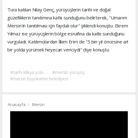
Tura katılan Nilay Genç, yürüyüşlerin tarihi ve doğal
güzelliklerin tanıtımına katkı sunduğunu belirterek, "Umarım
Mersin’in tanıtılması için faydalı olur" şiklendi konuştu. Ekrem
Yılmaz ise yürüyüşlerin bölge esnafına da katkı sunduğunu
vurguladı. Katılımcılardan İlkim Erim de "5 bin yıl öncesine ait
bir yolda yürümek heyecan vericiydi" diye konuştu.
#tarihi klikya yolu
#mersin yürüyüş
#mersin büyükxehir belediyesi
Anasayfa
Mersin