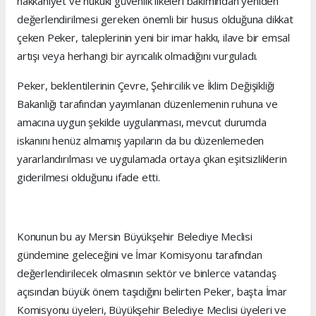
hakkaniyet ve hukuki güvenlik ilkeleri bakımından yeniden
değerlendirilmesi gereken önemli bir husus olduğuna dikkat
çeken Peker, taleplerinin yeni bir imar hakkı, ilave bir emsal
artışı veya herhangi bir ayrıcalık olmadığını vurguladı.
Peker, beklentilerinin Çevre, Şehircilik ve İklim Değişikliği
Bakanlığı tarafından yayımlanan düzenlemenin ruhuna ve
amacına uygun şekilde uygulanması, mevcut durumda
iskanını henüz almamış yapıların da bu düzenlemeden
yararlandırılması ve uygulamada ortaya çıkan eşitsizliklerin
giderilmesi olduğunu ifade etti.
Konunun bu ay Mersin Büyükşehir Belediye Meclisi
gündemine geleceğini ve İmar Komisyonu tarafından
değerlendirilecek olmasının sektör ve binlerce vatandaş
açısından büyük önem taşıdığını belirten Peker, başta İmar
Komisyonu üyeleri, Büyükşehir Belediye Meclisi üyeleri ve