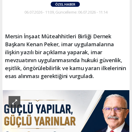
ÖZEL HABER
06.07.2026 - 11:09, Güncelleme: 06.07.2026 - 11:14
Mersin İnşaat Müteahhitleri Birliği Dernek
Başkanı Kenan Peker, imar uygulamalarına
ilişkin yazılı bir açıklama yaparak, imar
mevzuatının uygulanmasında hukuki güvenlik,
eşitlik, öngörülebilirlik ve kamu yararı ilkelerinin
esas alınması gerektiğini vurguladı.