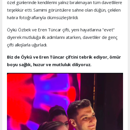
özel günlerinde kendilerini yalnız bırakmayan tüm davetlilere
teşekkür etti. Samimi görüntülere sahne olan düğün, çekilen
hatıra fotoğraflarıyla ölümsüzleştirildi.
Öykü Özbek ve Eren Tüncar çifti, yeni hayatlarına "evet"
diyerek mutluluğa ilk adımlarını atarken, davetliler de genç
çifti alkışlarla uğurladı.
Biz de Öykü ve Eren Tüncar çiftini tebrik ediyor, ömür
boyu sağlık, huzur ve mutluluk diliyoruz.