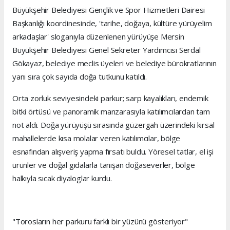
Büyükşehir Belediyesi Gençlik ve Spor Hizmetleri Dairesi
Başkanlığı koordinesinde, 'tarihe, doğaya, kültüre yürüyelim
arkadaşlar' sloganıyla düzenlenen yürüyüşe Mersin
Büyükşehir Belediyesi Genel Sekreter Yardımcısı Serdal
Gökayaz, belediye meclis üyeleri ve belediye bürokratlarının
yanı sıra çok sayıda doğa tutkunu katıldı.
Orta zorluk seviyesindeki parkur; sarp kayalıkları, endemik
bitki örtüsü ve panoramik manzarasıyla katılımcılardan tam
not aldı. Doğa yürüyüşü sırasında güzergah üzerindeki kırsal
mahallelerde kısa molalar veren katılımcılar, bölge
esnafından alışveriş yapma fırsatı buldu. Yöresel tatlar, el işi
ürünler ve doğal gıdalarla tanışan doğaseverler, bölge
halkıyla sıcak diyaloglar kurdu.
"Torosların her parkuru farklı bir yüzünü gösteriyor"