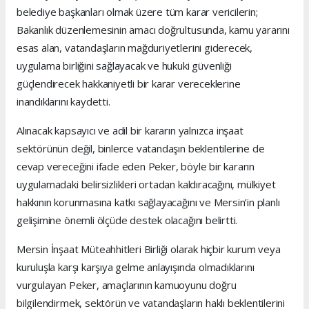
belediye başkanları olmak üzere tüm karar vericilerin;
Bakanlık düzenlemesinin amacı doğrultusunda, kamu yararını
esas alan, vatandaşların mağduriyetlerini giderecek,
uygulama birliğini sağlayacak ve hukuki güvenliği
güçlendirecek hakkaniyetli bir karar vereceklerine
inandıklarını kaydetti.
Alınacak kapsayıcı ve adil bir kararın yalnızca inşaat
sektörünün değil, binlerce vatandaşın beklentilerine de
cevap vereceğini ifade eden Peker, böyle bir kararın
uygulamadaki belirsizlikleri ortadan kaldıracağını, mülkiyet
hakkının korunmasına katkı sağlayacağını ve Mersin’in planlı
gelişimine önemli ölçüde destek olacağını belirtti.
Mersin İnşaat Müteahhitleri Birliği olarak hiçbir kurum veya
kuruluşla karşı karşıya gelme anlayışında olmadıklarını
vurgulayan Peker, amaçlarının kamuoyunu doğru
bilgilendirmek, sektörün ve vatandaşların haklı beklentilerini