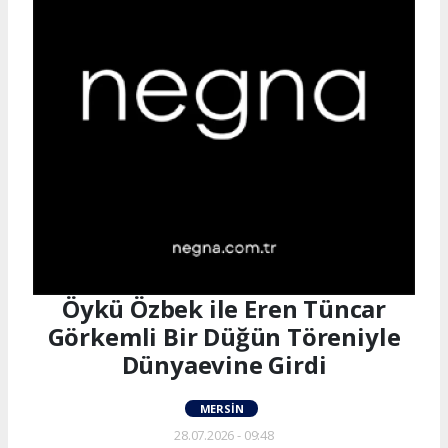
Öykü Özbek ile Eren Tüncar
Görkemli Bir Düğün Töreniyle
Dünyaevine Girdi
MERSIN
28.07.2026 - 09:48