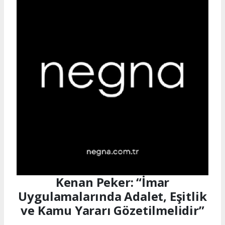
Kenan Peker: “İmar
Uygulamalarında Adalet, Eşitlik
ve Kamu Yararı Gözetilmelidir”