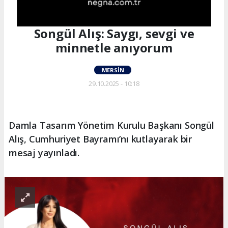
Songül Alış: Saygı, sevgi ve
minnetle anıyorum
MERSIN
29.10.2025 - 10:18
Damla Tasarım Yönetim Kurulu Başkanı Songül
Alış, Cumhuriyet Bayramı’nı kutlayarak bir
mesaj yayınladı.