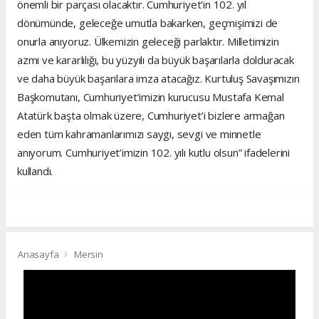
önemli bir parçası olacaktır. Cumhuriyet’in 102. yıl
dönümünde, geleceğe umutla bakarken, geçmişimizi de
onurla anıyoruz. Ülkemizin geleceği parlaktır. Milletimizin
azmi ve kararlılığı, bu yüzyılı da büyük başarılarla dolduracak
ve daha büyük başarılara imza atacağız. Kurtuluş Savaşımızın
Başkomutanı, Cumhuriyet’imizin kurucusu Mustafa Kemal
Atatürk başta olmak üzere, Cumhuriyet’i bizlere armağan
eden tüm kahramanlarımızı saygı, sevgi ve minnetle
anıyorum. Cumhuriyet’imizin 102. yılı kutlu olsun” ifadelerini
kullandı.
Anasayfa
Mersin