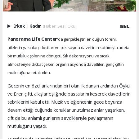
Erkek
|
Kadın
(Haberi Sesli Oku)
Panorama Life Center
'da gerçekleştirilen düğün töreni,
ailelerin yakınları, dostları ve çok sayıda davetlinin katılımıyla adeta
bir mutluluk şölenine dönüştü. Şık dekorasyonu ve sıcak
atmosferiyle dikkat çeken organizasyonda davetliler, genç çiftin
mutluluğuna ortak oldu.
Gecenin en özel anlarından biri olan ilk dansın ardından Öykü
ve Eren çifti, alkışlar eşliğinde pastalarını keserek davetlilerin
tebriklerini kabul etti. Müzik ve eğlencenin gece boyunca
devam ettiği düğünde konuklar unutulmaz anlar yaşarken,
çift de bu anlamlı günlerini sevdikleriyle paylaşmanın
mutluluğunu yaşadı.