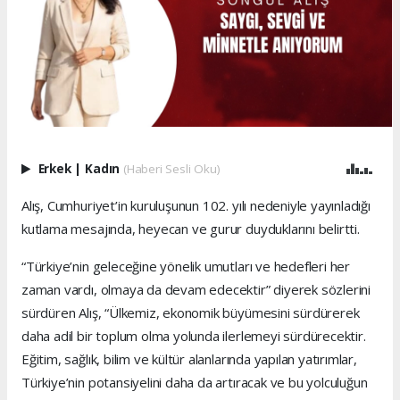
Erkek
|
Kadın
(Haberi Sesli Oku)
Alış, Cumhuriyet’in kuruluşunun 102. yılı nedeniyle yayınladığı
kutlama mesajında, heyecan ve gurur duyduklarını belirtti.
“Türkiye’nin geleceğine yönelik umutları ve hedefleri her
zaman vardı, olmaya da devam edecektir” diyerek sözlerini
sürdüren Alış, “Ülkemiz, ekonomik büyümesini sürdürerek
daha adil bir toplum olma yolunda ilerlemeyi sürdürecektir.
Eğitim, sağlık, bilim ve kültür alanlarında yapılan yatırımlar,
Türkiye’nin potansiyelini daha da artıracak ve bu yolculuğun