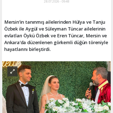
28.07.2026 - 09:48
Mersin'in tanınmış ailelerinden Hülya ve Tanju
Özbek ile Aygül ve Süleyman Tüncar ailelerinin
evlatları Öykü Özbek ve Eren Tüncar, Mersin ve
Ankara'da düzenlenen görkemli düğün töreniyle
hayatlarını birleştirdi.