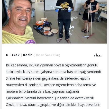
Erkek
|
Kadın
(Haberi Sesli Oku)
Bu kapsamda, okulun yıpranan boyası öğretmenlerin gönüllü
katkılarıyla iki ay süren çalışma sonunda baştan aşağı yenilendi.
Sıralar temizlenip elden geçirilirken, dersliklerdeki eğitim
materyalleri düzenlendi. Böylece öğrencilerin daha temiz ve
modern bir ortamda ders başı yapması sağlandı.
Çalışmalara Mersinli hayırsever iş insanları da destek verdi.
Okulun masa, oturma grupları ve diğer eksikleri hayırseverlerin