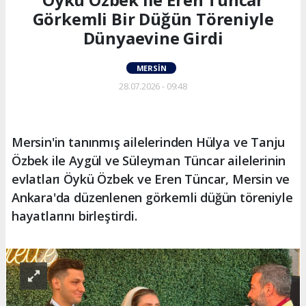
Görkemli Bir Düğün Töreniyle
Dünyaevine Girdi
MERSIN
28.07.2026 - 09:48
Mersin'in tanınmış ailelerinden Hülya ve Tanju
Özbek ile Aygül ve Süleyman Tüncar ailelerinin
evlatları Öykü Özbek ve Eren Tüncar, Mersin ve
Ankara'da düzenlenen görkemli düğün töreniyle
hayatlarını birleştirdi.