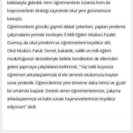
katkılarıyla giderildi. Hem öğretmenlerin özverisi hem de
hayırseverlerin desteği sayesinde okul yeni görünümüne
kavuştu.
Öğretmenlerin gönüllü gayreti dikkat çekerken, yapılan yenileme
çalışmalarını yerinde inceleyen İl Milli Eğitim Müdürü Fazilet
Durmuş da okul yönetimi ve öğretmenlere teşekkür etti.
Okul Müdürü Faruk Temel, bakanlık, valilik ve milli eğitim
müdürlüğünün destekleriyle birlikte kendilerinin de ellerinden
geleni yapmaya çalıştıklarını belirterek, "Yaz tatili boyunca
öğretmen arkadaşlarımızla el ele vererek okulumuzu baştan
sona yeniledik. Öğrencilerimiz yeni döneme daha temiz ve güzel
bir ortamda başladı. Destek veren öğretmenlerimize, çalışma
arkadaşlarımıza ve katkı sunan hayırseverlerimize teşekkür
ediyorum" dedi.