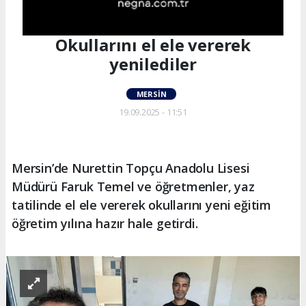
Okullarını el ele vererek
yenilediler
MERSIN
19.09.2025 - 11:51
Mersin’de Nurettin Topçu Anadolu Lisesi
Müdürü Faruk Temel ve öğretmenler, yaz
tatilinde el ele vererek okullarını yeni eğitim
öğretim yılına hazır hale getirdi.