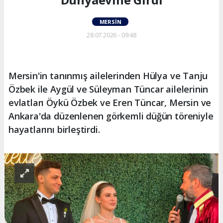
MERSIN
28.07.2026 - 09:48
Mersin'in tanınmış ailelerinden Hülya ve Tanju
Özbek ile Aygül ve Süleyman Tüncar ailelerinin
evlatları Öykü Özbek ve Eren Tüncar, Mersin ve
Ankara'da düzenlenen görkemli düğün töreniyle
hayatlarını birleştirdi.