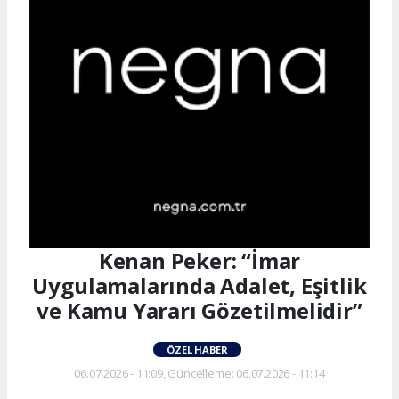
Kenan Peker: “İmar
Uygulamalarında Adalet, Eşitlik
ve Kamu Yararı Gözetilmelidir”
ÖZEL HABER
06.07.2026 - 11:09, Güncelleme: 06.07.2026 - 11:14