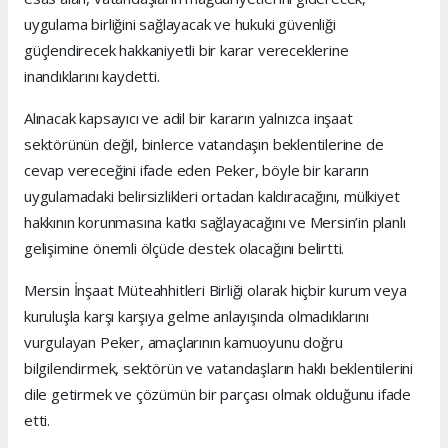
uygulama birliğini sağlayacak ve hukuki güvenliği
güçlendirecek hakkaniyetli bir karar vereceklerine
inandıklarını kaydetti.
Alınacak kapsayıcı ve adil bir kararın yalnızca inşaat
sektörünün değil, binlerce vatandaşın beklentilerine de
cevap vereceğini ifade eden Peker, böyle bir kararın
uygulamadaki belirsizlikleri ortadan kaldıracağını, mülkiyet
hakkının korunmasına katkı sağlayacağını ve Mersin’in planlı
gelişimine önemli ölçüde destek olacağını belirtti.
Mersin İnşaat Müteahhitleri Birliği olarak hiçbir kurum veya
kuruluşla karşı karşıya gelme anlayışında olmadıklarını
vurgulayan Peker, amaçlarının kamuoyunu doğru
bilgilendirmek, sektörün ve vatandaşların haklı beklentilerini
dile getirmek ve çözümün bir parçası olmak olduğunu ifade
etti.