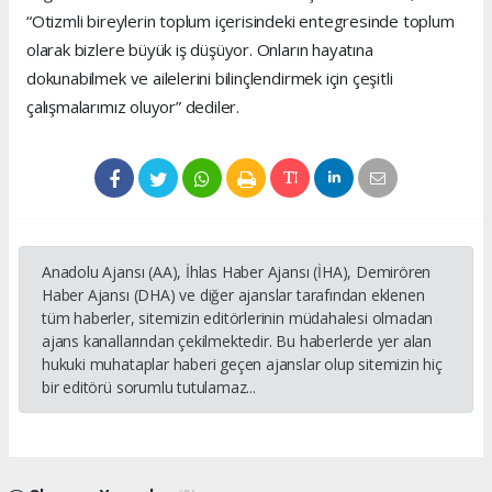
“Otizmli bireylerin toplum içerisindeki entegresinde toplum
olarak bizlere büyük iş düşüyor. Onların hayatına
dokunabilmek ve ailelerini bilinçlendirmek için çeşitli
çalışmalarımız oluyor” dediler.
Anadolu Ajansı (AA), İhlas Haber Ajansı (İHA), Demirören
Haber Ajansı (DHA) ve diğer ajanslar tarafından eklenen
tüm haberler, sitemizin editörlerinin müdahalesi olmadan
ajans kanallarından çekilmektedir. Bu haberlerde yer alan
hukuki muhataplar haberi geçen ajanslar olup sitemizin hiç
bir editörü sorumlu tutulamaz...