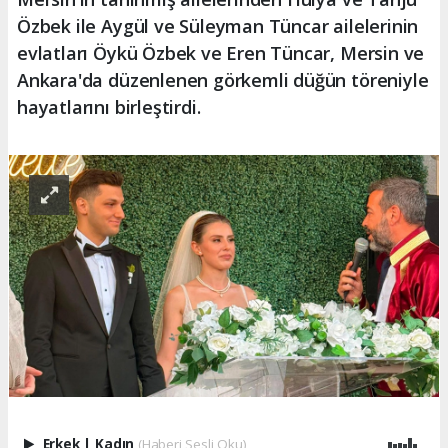
Özbek ile Aygül ve Süleyman Tüncar ailelerinin
evlatları Öykü Özbek ve Eren Tüncar, Mersin ve
Ankara'da düzenlenen görkemli düğün töreniyle
hayatlarını birleştirdi.
Erkek
|
Kadın
(Haberi Sesli Oku)