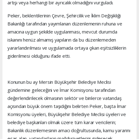
artışı veya herhangi bir ayrıcalık olmadığını vurguladı.
Peker, beklentilerinin Çevre, Şehircilik ve İklim Değişikliği
Bakanlığı tarafından yayımlanan düzenlemenin ruhuna ve
amacına uygun şekilde uygulanması, mevcut durumda
iskanını henüz almamış yapıların da bu düzenlemeden
yararlandırılması ve uygulamada ortaya çıkan eşitsizliklerin
giderilmesi olduğunu ifade etti.
Konunun bu ay Mersin Büyükşehir Belediye Meclisi
gündemine geleceğini ve İmar Komisyonu tarafından
değerlendirilecek olmasının sektör ve binlerce vatandaş
açısından büyük önem taşıdığını belirten Peker, başta İmar
Komisyonu üyeleri, Büyükşehir Belediye Meclisi üyeleri ve
belediye başkanları olmak üzere tüm karar vericilerin;
Bakanlık düzenlemesinin amacı doğrultusunda, kamu yararını
esas alan, vatandaşların mağduriyetlerini giderecek,