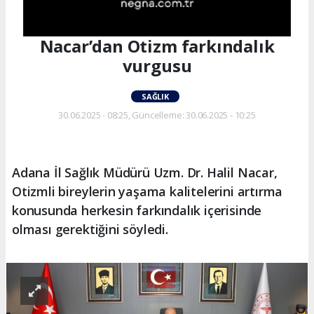
Nacar’dan Otizm farkındalık
vurgusu
SAĞLIK
30.06.2025 - 08:25, Güncelleme: 30.06.2025 - 10:25
Adana İl Sağlık Müdürü Uzm. Dr. Halil Nacar,
Otizmli bireylerin yaşama kalitelerini artırma
konusunda herkesin farkındalık içerisinde
olması gerektiğini söyledi.