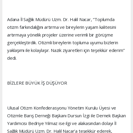
Adana İl Sağlık Müdürü Uzm. Dr. Halil Nacar, “Toplumda
otizm farkındalığını artırma ve bireylerin yaşam kalitesini
artırmaya yönelik projeler üzerine verimli bir görüşme
gerçekleştirdik. Otizmli bireylerin topluma uyumu bizlerin
yaklaşımı ile kolaylaşır. Nazik ziyaretleri için teşekkür ederim”
dedi.
BİZLERE BÜYÜK İŞ DÜŞÜYOR
Ulusal Otizm Konfederasyonu Yönetim Kurulu Üyesi ve
Otizmle Barış Derneği Başkanı Dursun İzgi ile Dernek Başkan
Yardımcısı Bedriye Yılmaz ise ilgi ve alakasından dolayı İl
Sağlık Müdürü Uzm. Dr. Halil Nacar’a teşekkür ederek,