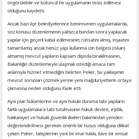
öngörülebilir ve bütüncül bir uygulamanın tesis edilmesi
olduğunu kaydetti.
Ancak bazı ilçe belediyelerince benimsenen uygulamalarda,
söz konusu düzenlemenin yalnızca bundan sonra yapılacak
yapılar için geçerli kabul edilmesinin; ruhsatını almış, inşaatını
tamamlamış ancak henüz yapı kullanma izin belgesi (iskan)
almamış mevcut yapıların kapsam dışında bırakılmasının,
Bakanlığın düzenlemeyle ulaşmak istediği amaca tam
anlamıyla hizmet etmediğini belirten Peker, bu yaklaşımın
mevcut sorunları çözmek yerine yeni mağduriyetlerin ortaya
çıkmasına neden olduğunu ifade etti.
Aynı plan hükümlerine ve aynı hukuki duruma tabi yapıların
farklı uygulamalara tabi tutulmasının hukuk devleti, eşitlik,
hakkaniyet ve hukuki güvenlik ilkeleri bakımından yeniden
değerlendirilmesi gereken önemli bir husus olduğuna dikkat
çeken Peker, taleplerinin yeni bir imar hakkı, ilave bir emsal