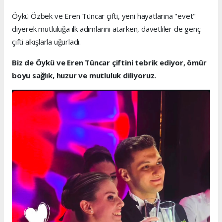
Öykü Özbek ve Eren Tüncar çifti, yeni hayatlarına "evet"
diyerek mutluluğa ilk adımlarını atarken, davetliler de genç
çifti alkışlarla uğurladı.
Biz de Öykü ve Eren Tüncar çiftini tebrik ediyor, ömür
boyu sağlık, huzur ve mutluluk diliyoruz.