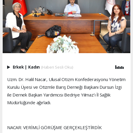
Erkek
|
Kadın
(Haberi Sesli Oku)
Uzm. Dr. Halil Nacar, Ulusal Otizm Konfederasyonu Yönetim
Kurulu Üyesi ve Otizmle Barış Derneği Başkanı Dursun İzgi
ile Dernek Başkan Yardımcısı Bedriye Yılmaz’ı İl Sağlık
Müdürlüğünde ağırladı.
NACAR: VERİMLİ GÖRÜŞME GERÇEKLEŞTİRDİK