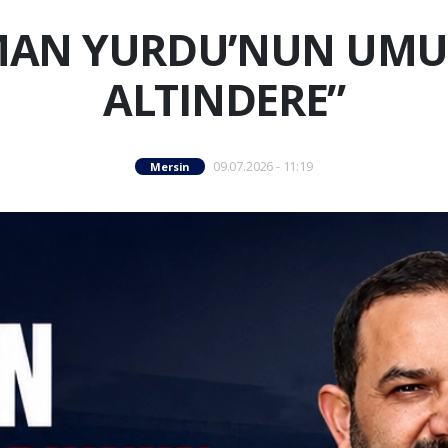
MAN YURDU’NUN UM
ALTINDERE”
09.07.2026 - 11:19
Mersin