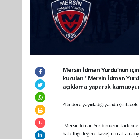
Mersin İdman Yurdu’nun için
kurulan "Mersin İdman Yurd
açıklama yaparak kamuoyunu
Altındere yayınladığı yazıda şu ifadele
“Mersin İdman Yurdumuzun kaderine te
hakettiği değere kavuşturmak amacıyl