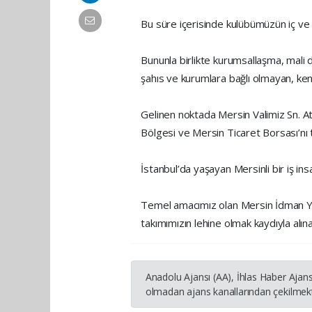
Bu süre içerisinde kulübümüzün iç ve 
Bununla birlikte kurumsallaşma, mali 
şahıs ve kurumlara bağlı olmayan, kend
Gelinen noktada Mersin Valimiz Sn. A
Bölgesi ve Mersin Ticaret Borsası’nı
İstanbul’da yaşayan Mersinli bir iş insa
Temel amacımız olan Mersin İdman Yu
takımımızın lehine olmak kaydıyla alı
Anadolu Ajansı (AA), İhlas Haber Ajans
olmadan ajans kanallarından çekilmekte