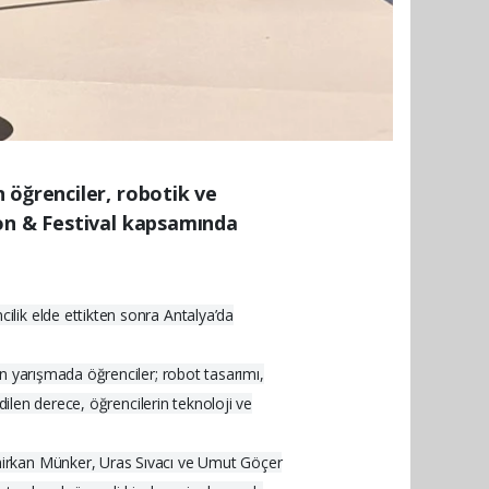
 öğrenciler, robotik ve
ion & Festival kapsamında
lik elde ettikten sonra Antalya’da
n yarışmada öğrenciler; robot tasarımı,
dilen derece, öğrencilerin teknoloji ve
mirkan Münker, Uras Sıvacı ve Umut Göçer