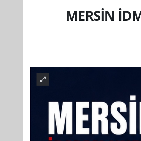
MERSİN İD