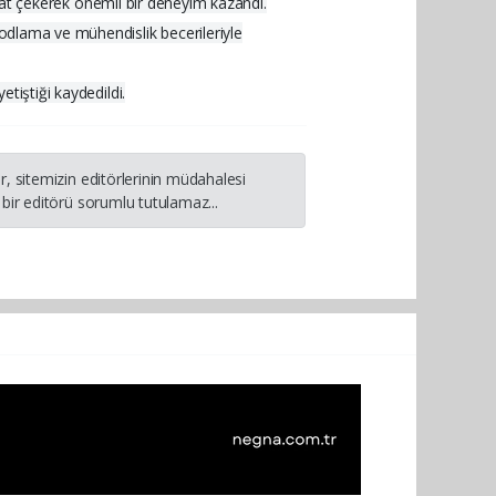
dikkat çekerek önemli bir deneyim kazandı.
kodlama ve mühendislik becerileriyle
etiştiği kaydedildi.
, sitemizin editörlerinin müdahalesi
bir editörü sorumlu tutulamaz...