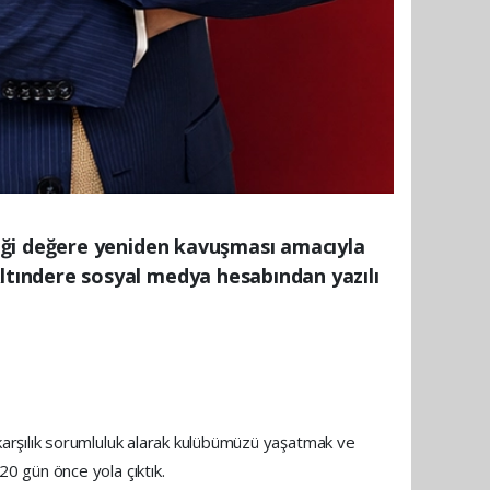
iği değere yeniden kavuşması amacıyla
tındere sosyal medya hesabından yazılı
arşılık sorumluluk alarak kulübümüzü yaşatmak ve
0 gün önce yola çıktık.