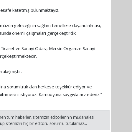
 mesafe katetmiş bulunmaktayız.
übümüzün geleceğinin sağlam temellere dayandırılması,
sunda önemli çalışmaları gerçekleştirdik.
 Ticaret ve Sanayi Odası, Mersin Organize Sanayi
rçekleştirmektedir.
a ulaşmıştır.
na sorumluluk alan herkese teşekkür ediyor ve
bilinmesini istiyoruz. Kamuoyuna saygıyla arz ederiz.”
nen tüm haberler, sitemizin editörlerinin müdahalesi
p sitemizin hiç bir editörü sorumlu tutulamaz...