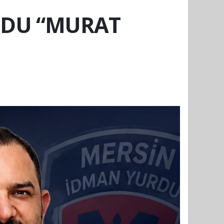
UDU “MURAT