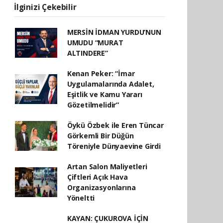
İlginizi Çekebilir
MERSİN İDMAN YURDU’NUN
UMUDU “MURAT
ALTINDERE”
Kenan Peker: “İmar
Uygulamalarında Adalet,
Eşitlik ve Kamu Yararı
Gözetilmelidir”
Öykü Özbek ile Eren Tüncar
Görkemli Bir Düğün
Töreniyle Dünyaevine Girdi
Artan Salon Maliyetleri
Çiftleri Açık Hava
Organizasyonlarına
Yöneltti
KAYAN: ÇUKUROVA İÇİN