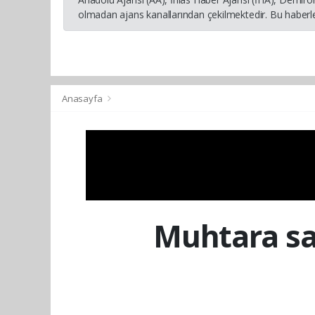
olmadan ajans kanallarından çekilmektedir. Bu haberle
Anasayfa
Muhtara sal