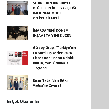
ŞEHİRLERİN BİRBİRİYLE
DEĞİL, BİRLİKTE YARIŞTIĞI
KALKINMA MODELİ
GELİŞTİRİLMELİ
İMARDA YENİ DÖNEM
İNŞAATTA YENİ DÜZEN
Gürsoy Grup, “Türkiye’nin
En Mutlu İş Yerleri 2026”
Listesinde: İnsan Odaklı
Kültür, Yeni Ödüllerle
Taçlandı
Ersin Tatar’dan Bitki
Vadisi’ne Ziyaret
En Çok Okunanlar