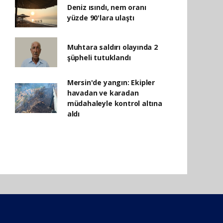
Deniz ısındı, nem oranı
yüzde 90'lara ulaştı
Muhtara saldırı olayında 2
şüpheli tutuklandı
Mersin'de yangın: Ekipler
havadan ve karadan
müdahaleyle kontrol altına
aldı