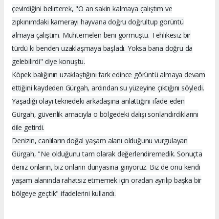
çevirdiğini belirterek, "O an sakin kalmaya çalıştım ve
zıpkınımdaki kamerayı hayvana doğru doğrultup görüntü
almaya çalıştım. Muhtemelen beni görmüştü. Tehlikesiz bir
türdü ki benden uzaklaşmaya başladı. Yoksa bana doğru da
gelebilirdi" diye konuştu.
Köpek balığının uzaklaştığını fark edince görüntü almaya devam
ettiğini kaydeden Gürgah, ardından su yüzeyine çıktığını söyledi.
Yaşadığı olayı teknedeki arkadaşına anlattığını ifade eden
Gürgah, güvenlik amacıyla o bölgedeki dalışı sonlandırdıklarını
dile getirdi.
Denizin, canlıların doğal yaşam alanı olduğunu vurgulayan
Gürgah, "Ne olduğunu tam olarak değerlendiremedik. Sonuçta
deniz onların, biz onların dünyasına giriyoruz. Biz de onu kendi
yaşam alanında rahatsız etmemek için oradan ayrılıp başka bir
bölgeye geçtik" ifadelerini kullandı.