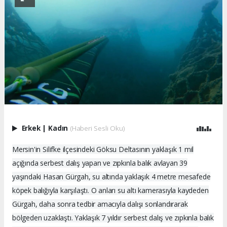
Erkek
|
Kadın
(Haberi Sesli Oku)
Mersin'in Silifke ilçesindeki Göksu Deltasının yaklaşık 1 mil
açığında serbest dalış yapan ve zıpkınla balık avlayan 39
yaşındaki Hasan Gürgah, su altında yaklaşık 4 metre mesafede
köpek balığıyla karşılaştı. O anları su altı kamerasıyla kaydeden
Gürgah, daha sonra tedbir amacıyla dalışı sonlandırarak
bölgeden uzaklaştı. Yaklaşık 7 yıldır serbest dalış ve zıpkınla balık