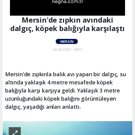
Mersin'de zıpkın avındaki
dalgıç, köpek balığıyla karşılaştı
MERSIN
24.06.2026 - 09:55
Mersin'de zıpkınla balık avı yapan bir dalgıç, su
altında yaklaşık 4 metre mesafede köpek
balığıyla karşı karşıya geldi. Yaklaşık 3 metre
uzunluğundaki köpek balığını görüntüleyen
dalgıç, yaşadığı anları anlattı.