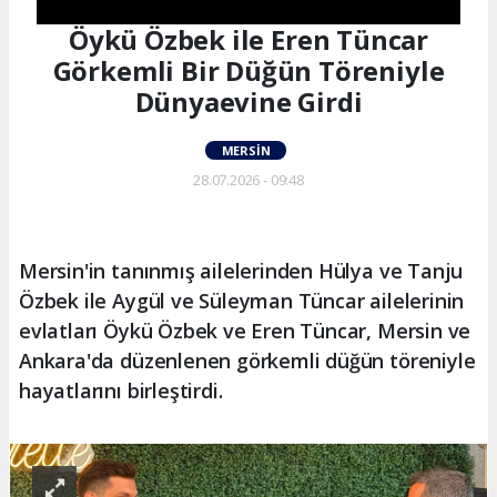
Öykü Özbek ile Eren Tüncar
Görkemli Bir Düğün Töreniyle
Dünyaevine Girdi
MERSIN
28.07.2026 - 09:48
Mersin'in tanınmış ailelerinden Hülya ve Tanju
Özbek ile Aygül ve Süleyman Tüncar ailelerinin
evlatları Öykü Özbek ve Eren Tüncar, Mersin ve
Ankara'da düzenlenen görkemli düğün töreniyle
hayatlarını birleştirdi.