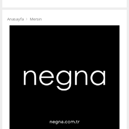
Anasayfa
Mersin