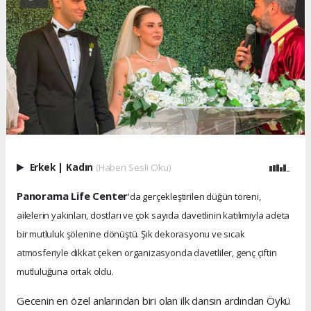
Erkek
|
Kadın
(Haberi Sesli Oku)
Panorama Life Center
'da gerçekleştirilen düğün töreni,
ailelerin yakınları, dostları ve çok sayıda davetlinin katılımıyla adeta
bir mutluluk şölenine dönüştü. Şık dekorasyonu ve sıcak
atmosferiyle dikkat çeken organizasyonda davetliler, genç çiftin
mutluluğuna ortak oldu.
Gecenin en özel anlarından biri olan ilk dansın ardından Öykü