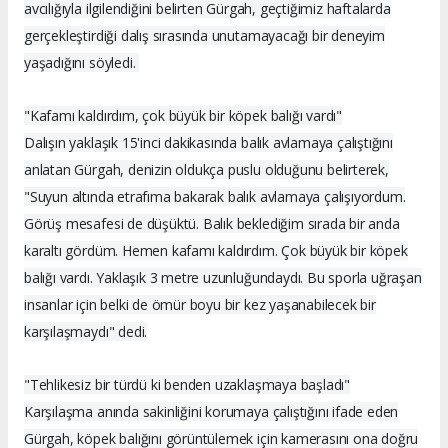
avcılığıyla ilgilendiğini belirten Gürgah, geçtiğimiz haftalarda
gerçekleştirdiği dalış sırasında unutamayacağı bir deneyim
yaşadığını söyledi.
"Kafamı kaldırdım, çok büyük bir köpek balığı vardı"
Dalışın yaklaşık 15'inci dakikasında balık avlamaya çalıştığını
anlatan Gürgah, denizin oldukça puslu olduğunu belirterek,
"Suyun altında etrafıma bakarak balık avlamaya çalışıyordum.
Görüş mesafesi de düşüktü. Balık beklediğim sırada bir anda
karaltı gördüm. Hemen kafamı kaldırdım. Çok büyük bir köpek
balığı vardı. Yaklaşık 3 metre uzunluğundaydı. Bu sporla uğraşan
insanlar için belki de ömür boyu bir kez yaşanabilecek bir
karşılaşmaydı" dedi.
"Tehlikesiz bir türdü ki benden uzaklaşmaya başladı"
Karşılaşma anında sakinliğini korumaya çalıştığını ifade eden
Gürgah, köpek balığını görüntülemek için kamerasını ona doğru