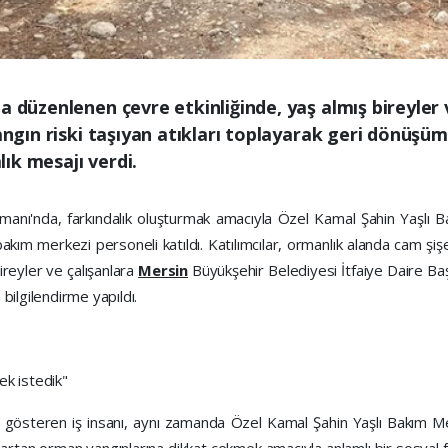
a düzenlenen çevre etkinliğinde, yaş almış bireyler
yangın riski taşıyan atıkları toplayarak geri dönüş
ık mesajı verdi.
rmanı'nda, farkındalık oluşturmak amacıyla Özel Kamal Şahin Yaşlı 
 bakım merkezi personeli katıldı. Katılımcılar, ormanlık alanda cam şişe
ireyler ve çalışanlara
Mersin
Büyükşehir Belediyesi İtfaiye Daire Baş
bilgilendirme yapıldı.
ek istedik"
yet gösteren iş insanı, aynı zamanda Özel Kamal Şahin Yaşlı Bakım Me
rtan orman yangınlarına dikkat çekmek amacıyla anlamlı bir sosyal far