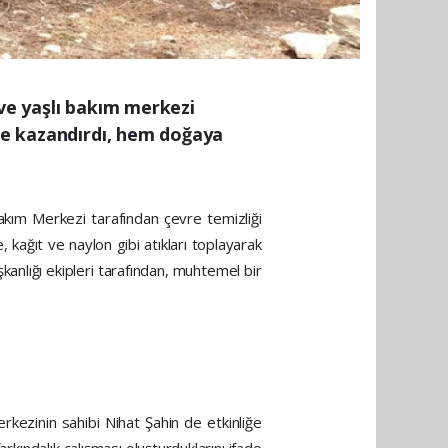
 ve yaşlı bakım merkezi
üme kazandırdı, hem doğaya
Bakım Merkezi tarafından çevre temizliği
, kağıt ve naylon gibi atıkları toplayarak
kanlığı ekipleri tarafından, muhtemel bir
rkezinin sahibi Nihat Şahin de etkinliğe
kındalık çalışması oluşturduklarını ifade