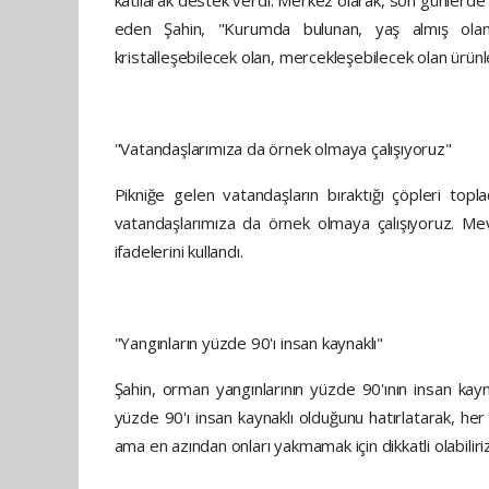
eden Şahin, "Kurumda bulunan, yaş almış olan ko
kristalleşebilecek olan, mercekleşebilecek olan ürü
"Vatandaşlarımıza da örnek olmaya çalışıyoruz"
Pikniğe gelen vatandaşların bıraktığı çöpleri topl
vatandaşlarımıza da örnek olmaya çalışıyoruz. Mevc
ifadelerini kullandı.
"Yangınların yüzde 90'ı insan kaynaklı"
Şahin, orman yangınlarının yüzde 90'ının insan kayn
yüzde 90'ı insan kaynaklı olduğunu hatırlatarak, her
ama en azından onları yakmamak için dikkatli olabiliri