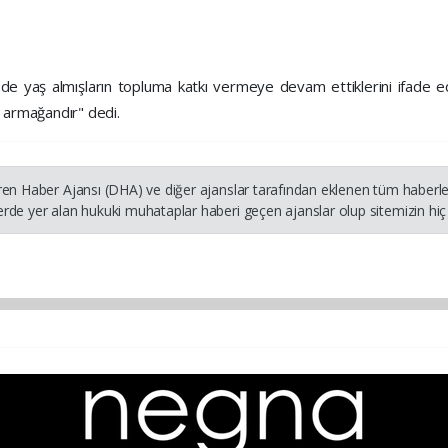
m de yaş almışların topluma katkı vermeye devam ettiklerini ifade 
i armağandır" dedi.
ren Haber Ajansı (DHA) ve diğer ajanslar tarafından eklenen tüm haberler
rde yer alan hukuki muhataplar haberi geçen ajanslar olup sitemizin hiç 