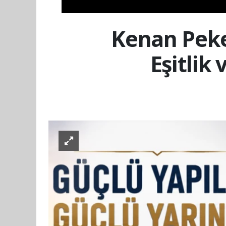
Kenan Peke
Eşitlik