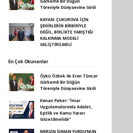
Görkemli Bir Düğün
Töreniyle Dünyaevine Girdi
KAYAN: ÇUKUROVA İÇİN
ŞEHİRLERİN BİRBİRİYLE
DEĞİL, BİRLİKTE YARIŞTIĞI
KALKINMA MODELİ
GELİŞTİRİLMELİ
En Çok Okunanlar
Öykü Özbek ile Eren Tüncar
Görkemli Bir Düğün
Töreniyle Dünyaevine Girdi
Kenan Peker: “İmar
Uygulamalarında Adalet,
Eşitlik ve Kamu Yararı
Gözetilmelidir”
MERSİN İDMAN YURDU’NUN