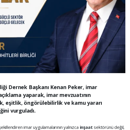
rliği Dernek Başkanı Kenan Peker, imar
ir açıklama yaparak, imar mevzuatının
 eşitlik, öngörülebilirlik ve kamu yararı
ğini vurguladı.
şekillendiren imar uygulamalarının yalnızca
inşaat
sektörünü değil,