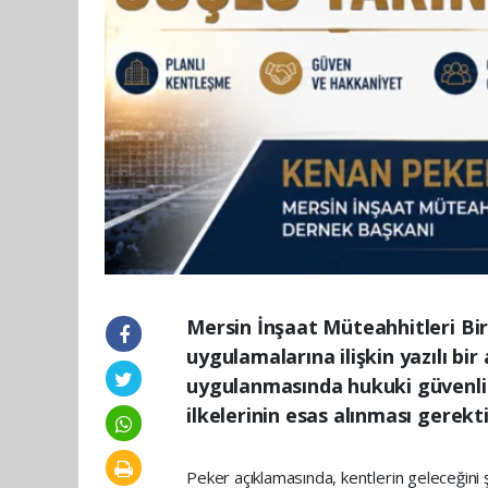
Mersin İnşaat Müteahhitleri Bi
uygulamalarına ilişkin yazılı b
uygulanmasında hukuki güvenlik,
ilkelerinin esas alınması gerekti
Peker açıklamasında, kentlerin geleceğini 