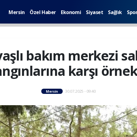
Mersin
Özel Haber
Ekonomi
Siyaset
Sağlık
Spo
yaşlı bakım merkezi sa
ngınlarına karşı örnek
30.07.2025 - 09:40
Mersin