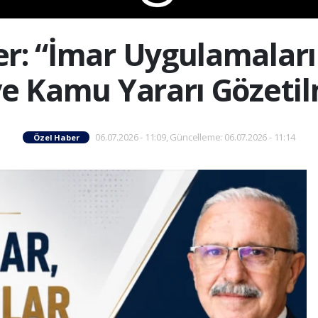
r: “İmar Uygulamaları
 ve Kamu Yararı Gözetil
06.07.2026 - 11:09, Güncelleme: 06.07.2026 - 11:14
Özel Haber