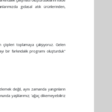
nlarımızda gıdasal atık ürünlerinden,
an çöpleri toplamaya çalışıyoruz. Gelen
yı bir farkındalık programı oluşturduk"
mizlemek değil, aynı zamanda yangınların
unda yaşlılarımız; 'ağaç dikemeyebiliriz