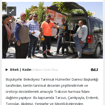
Erkek
|
Kadın
(Haberi Sesli Oku)
Büyükşehir Belediyesi Tarımsal Hizmetler Dairesi Başkanlığı
tarafından, kentin tarımsal desenini çeşitlendirmek ve
üreticiyi desteklemek amacıyla Trabzon hurması fidanı
dağıtımı yapılıyor. Bu kapsamda Tarsus, Çamlıyayla, Erdemli,
Toroslar, Akdeniz, Yenişehir ve Mezitli ilçelerinden