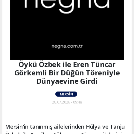
Öykü Özbek ile Eren Tüncar
Görkemli Bir Düğün Töreniyle
Dünyaevine Girdi
MERSIN
28.07.2026 - 09:48
Mersin'in tanınmış ailelerinden Hülya ve Tanju