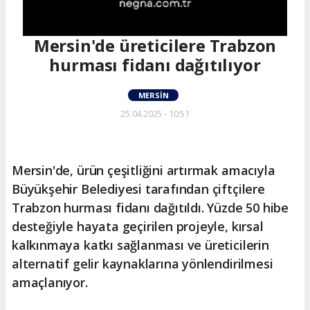
Mersin'de üreticilere Trabzon
hurması fidanı dağıtılıyor
MERSIN
25.04.2025 - 10:51
Mersin'de, ürün çeşitliğini artırmak amacıyla
Büyükşehir Belediyesi tarafından çiftçilere
Trabzon hurması fidanı dağıtıldı. Yüzde 50 hibe
desteğiyle hayata geçirilen projeyle, kırsal
kalkınmaya katkı sağlanması ve üreticilerin
alternatif gelir kaynaklarına yönlendirilmesi
amaçlanıyor.