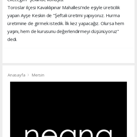
Toroslar ilçesi Kavaklıpınar Mahallesi’nde eşiyle üreticilik
yapan Ayşe Keskin de "Şeftali üretimi yapıyoruz. Hurma
üretimine de girmek istedik. İlk kez yapacağız. Olursa hem
yaşını, hem de kurusunu değerlendirmeyi düşünüyoruz"
dedi.
Anasayfa
Mersin