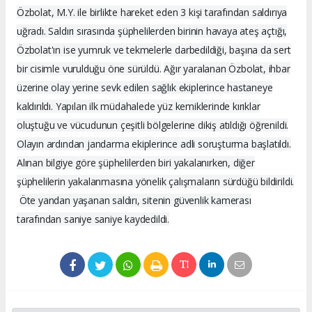
Özbolat, M.Y. ile birlikte hareket eden 3 kişi tarafından saldırıya
uğradı. Saldırı sırasında şüphelilerden birinin havaya ateş açtığı,
Özbolat'ın ise yumruk ve tekmelerle darbedildiği, başına da sert
bir cisimle vurulduğu öne sürüldü.
Ağır yaralanan Özbolat, ihbar
üzerine olay yerine sevk edilen sağlık ekiplerince hastaneye
kaldırıldı. Yapılan ilk müdahalede yüz kemiklerinde kırıklar
oluştuğu ve vücudunun çeşitli bölgelerine dikiş atıldığı öğrenildi.
Olayın ardından jandarma ekiplerince adli soruşturma başlatıldı.
Alınan bilgiye göre şüphelilerden biri yakalanırken, diğer
şüphelilerin yakalanmasına yönelik çalışmaların sürdüğü bildirildi.
Öte yandan yaşanan saldırı, sitenin güvenlik kamerası
tarafından saniye saniye kaydedildi.