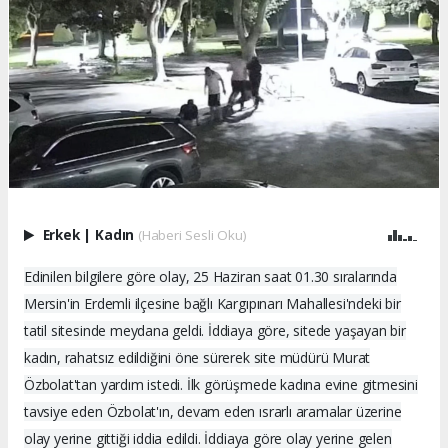
Erkek
|
Kadın
(Haberi Sesli Oku)
Edinilen bilgilere göre olay, 25 Haziran saat 01.30 sıralarında
Mersin'in Erdemli ilçesine bağlı Kargıpınarı Mahallesi'ndeki bir
tatil sitesinde meydana geldi. İddiaya göre, sitede yaşayan bir
kadın, rahatsız edildiğini öne sürerek site müdürü Murat
Özbolat'tan yardım istedi. İlk görüşmede kadına evine gitmesini
tavsiye eden Özbolat'ın, devam eden ısrarlı aramalar üzerine
olay yerine gittiği iddia edildi. İddiaya göre olay yerine gelen