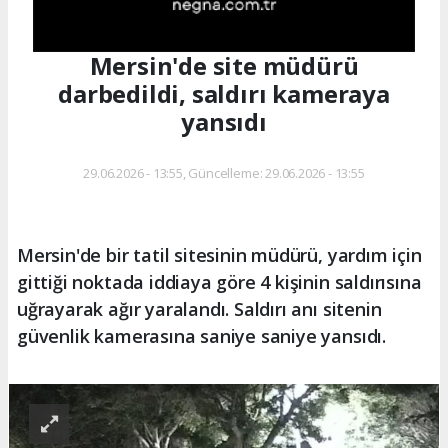
Mersin'de site müdürü
darbedildi, saldırı kameraya
yansıdı
29.06.2026 - 13:55, Güncelleme: 29.06.2026 - 13:55
Mersin'de bir tatil sitesinin müdürü, yardım için
gittiği noktada iddiaya göre 4 kişinin saldırısına
uğrayarak ağır yaralandı. Saldırı anı sitenin
güvenlik kamerasına saniye saniye yansıdı.