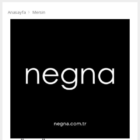
Anasayfa
Mersin