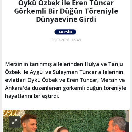
Öykü Özbek ile Eren Tüncar
Görkemli Bir Düğün Töreniyle
Dünyaevine Girdi
MERSIN
28.07.2026 - 09:48
Mersin'in tanınmış ailelerinden Hülya ve Tanju
Özbek ile Aygül ve Süleyman Tüncar ailelerinin
evlatları Öykü Özbek ve Eren Tüncar, Mersin ve
Ankara'da düzenlenen görkemli düğün töreniyle
hayatlarını birleştirdi.