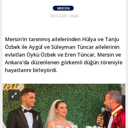
MERSIN
28.07.2026 - 09:48
Mersin'in tanınmış ailelerinden Hülya ve Tanju
Özbek ile Aygül ve Süleyman Tüncar ailelerinin
evlatları Öykü Özbek ve Eren Tüncar, Mersin ve
Ankara'da düzenlenen görkemli düğün töreniyle
hayatlarını birleştirdi.