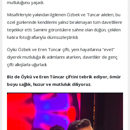
mutluluğunu yaşadı.
Misafirleriyle yakından ilgilenen Özbek ve Tüncar aileleri, bu
özel günlerinde kendilerini yalnız bırakmayan tüm davetlilere
teşekkür etti. Samimi görüntülere sahne olan düğün, çekilen
hatıra fotoğraflarıyla ölümsüzleştirildi.
Öykü Özbek ve Eren Tüncar çifti, yeni hayatlarına "evet"
diyerek mutluluğa ilk adımlarını atarken, davetliler de genç
çifti alkışlarla uğurladı.
Biz de Öykü ve Eren Tüncar çiftini tebrik ediyor, ömür
boyu sağlık, huzur ve mutluluk diliyoruz.