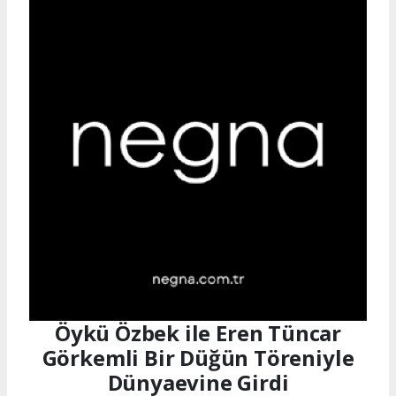
Öykü Özbek ile Eren Tüncar
Görkemli Bir Düğün Töreniyle
Dünyaevine Girdi