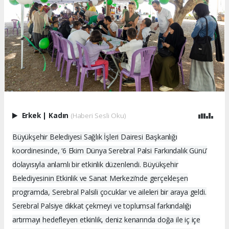
Erkek
|
Kadın
(Haberi Sesli Oku)
Büyükşehir Belediyesi Sağlık İşleri Dairesi Başkanlığı
koordinesinde, ‘6 Ekim Dünya Serebral Palsi Farkındalık Günü’
dolayısıyla anlamlı bir etkinlik düzenlendi. Büyükşehir
Belediyesinin Etkinlik ve Sanat Merkezi’nde gerçekleşen
programda, Serebral Palsili çocuklar ve aileleri bir araya geldi.
Serebral Palsiye dikkat çekmeyi ve toplumsal farkındalığı
artırmayı hedefleyen etkinlik, deniz kenarında doğa ile iç içe