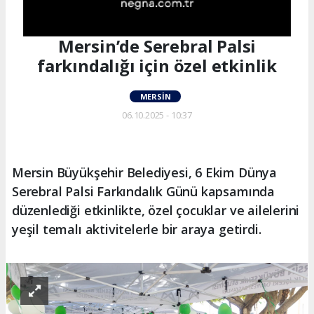
Mersin’de Serebral Palsi
farkındalığı için özel etkinlik
MERSIN
06.10.2025 - 10:37
Mersin Büyükşehir Belediyesi, 6 Ekim Dünya
Serebral Palsi Farkındalık Günü kapsamında
düzenlediği etkinlikte, özel çocuklar ve ailelerini
yeşil temalı aktivitelerle bir araya getirdi.