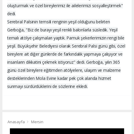
oluşturmak ve özel bireylerimiz ile ailelerimizi sosyalleştirmek"
dedi.
Serebral Palsinin temsili renginin yeşil olduğunu belirten
Gerboğa, "Biz de burayı yeşil renkli balonlarla süsledik. Yeşil
temalı atölye çalışmaları yaptık. Pamuk şekerlerimizin rengi bile
yeşil. Büyükşehir Belediyesi olarak Serebral Palsi günü gibi, özel
bireylere ait diğer günlerde de farkındalık yapmaya çalışıyor ve
insanların dikkatini çekmek istiyoruz" dedi. Gerboğa, yılın 365
günü özel bireylere eğitimden atölyelere, ulaşım ve malzeme
desteklerinden Mola Evine kadar pek çok alanda hizmet
sunmayı sürdürdüklerini de sözlerine ekledi.
Anasayfa
Mersin