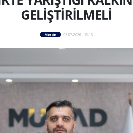
GELİŞTİRİLMELİ
08.07.2026 - 13:13
Mersin