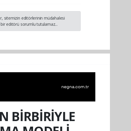
, sitemizin editörlerinin müdahalesi
bir editörü sorumlu tutulamaz...
N BİRBİRİYLE
INMA MODELİ