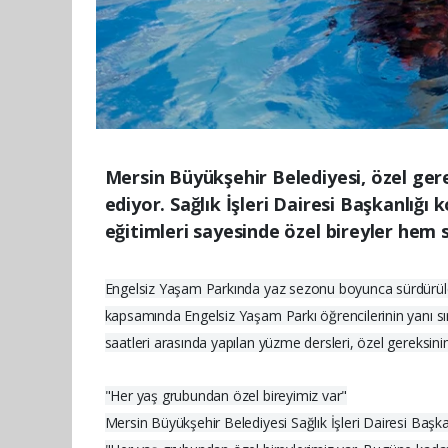
Mersin Büyükşehir Belediyesi, özel ger
ediyor. Sağlık İşleri Dairesi Başkanlı
eğitimleri sayesinde özel bireyler he
Engelsiz Yaşam Parkında yaz sezonu boyunca sürdürüle
kapsamında Engelsiz Yaşam Parkı öğrencilerinin yanı sı
saatleri arasında yapılan yüzme dersleri, özel gereksin
"Her yaş grubundan özel bireyimiz var"
Mersin Büyükşehir Belediyesi Sağlık İşleri Dairesi Başk