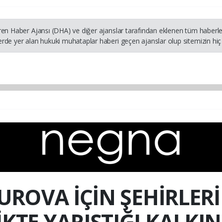
ren Haber Ajansı (DHA) ve diğer ajanslar tarafından eklenen tüm haberler
rde yer alan hukuki muhataplar haberi geçen ajanslar olup sitemizin hiç 
ROVA İÇİN ŞEHİRLERİ
LİKTE YARIŞTIĞI KALK