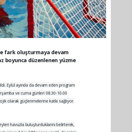
erle fark oluşturmaya devam
 yaz boyunca düzenlenen yüzme
ldi. Eylül ayında da devam eden program
Çarşamba ve cuma günleri 08.30-10.00
jik olarak güçlenmelerine katkı sağlıyor.
eri havuzla buluşturduklarını belirterek,