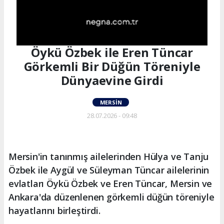
Öykü Özbek ile Eren Tüncar
Görkemli Bir Düğün Töreniyle
Dünyaevine Girdi
MERSIN
28.07.2026 - 09:48
Mersin'in tanınmış ailelerinden Hülya ve Tanju
Özbek ile Aygül ve Süleyman Tüncar ailelerinin
evlatları Öykü Özbek ve Eren Tüncar, Mersin ve
Ankara'da düzenlenen görkemli düğün töreniyle
hayatlarını birleştirdi.