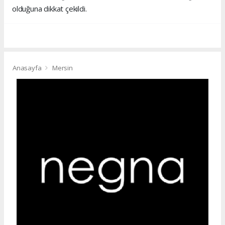
olduğuna dikkat çekildi.
Anasayfa
Mersin