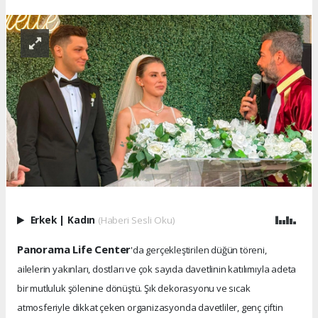
Erkek
|
Kadın
(Haberi Sesli Oku)
Panorama Life Center
'da gerçekleştirilen düğün töreni,
ailelerin yakınları, dostları ve çok sayıda davetlinin katılımıyla adeta
bir mutluluk şölenine dönüştü. Şık dekorasyonu ve sıcak
atmosferiyle dikkat çeken organizasyonda davetliler, genç çiftin