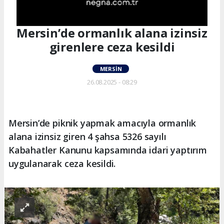
Mersin’de ormanlık alana izinsiz
girenlere ceza kesildi
MERSIN
26.08.2025 - 08:29
Mersin’de piknik yapmak amacıyla ormanlık
alana izinsiz giren 4 şahsa 5326 sayılı
Kabahatler Kanunu kapsamında idari yaptırım
uygulanarak ceza kesildi.