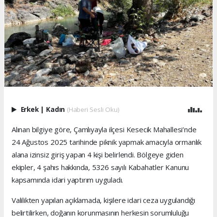
Erkek
|
Kadın
(Haberi Sesli Oku)
Alınan bilgiye göre, Çamlıyayla ilçesi Kesecik Mahallesi’nde
24 Ağustos 2025 tarihinde piknik yapmak amacıyla ormanlık
alana izinsiz giriş yapan 4 kişi belirlendi. Bölgeye giden
ekipler, 4 şahıs hakkında, 5326 sayılı Kabahatler Kanunu
kapsamında idari yaptırım uyguladı.
Valilikten yapılan açıklamada, kişilere idari ceza uygulandığı
belirtilirken, doğanın korunmasının herkesin sorumluluğu