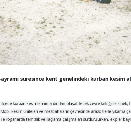
Bayramı süresince kent genelindeki kurban kesim al
lçede kurban kesimlerinin ardından oluşabilecek çevre kirliliği ile sinek, 
bil kesim üniteleri ve mezbahaların çevresinde arazözlerle yıkama çalış
eri ile rögarlarda temizlik ve ilaçlama çalışmaları sürdürülürken, ekipler 