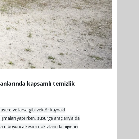
anlarında kapsamlı temizlik
haşere ve larva gibi vektör kaynaklı
maları yapılırken, süpürge araçlarıyla da
bayram boyunca kesim noktalarında hijyenin