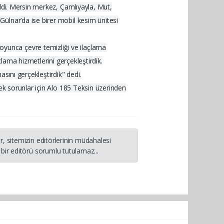
ildi. Mersin merkez, Çamlıyayla, Mut,
ülnar’da ise birer mobil kesim ünitesi
yunca çevre temizliği ve ilaçlama
çlama hizmetlerini gerçekleştirdik.
sını gerçekleştirdik" dedi.
cek sorunlar için Alo 185 Teksin üzerinden
, sitemizin editörlerinin müdahalesi
bir editörü sorumlu tutulamaz...