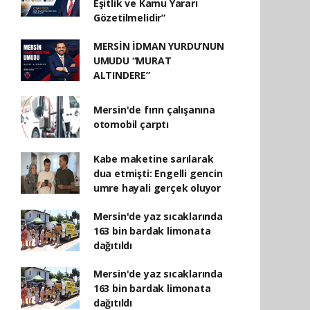
Eşitlik ve Kamu Yararı
Gözetilmelidir”
MERSİN İDMAN YURDU’NUN
UMUDU “MURAT
ALTINDERE”
Mersin'de fırın çalışanına
otomobil çarptı
Kabe maketine sarılarak
dua etmişti: Engelli gencin
umre hayali gerçek oluyor
Mersin'de yaz sıcaklarında
163 bin bardak limonata
dağıtıldı
Mersin'de yaz sıcaklarında
163 bin bardak limonata
dağıtıldı