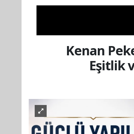
Kenan Peke
Eşitlik