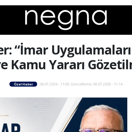
r: “İmar Uygulamaları
 ve Kamu Yararı Gözetil
06.07.2026 - 11:09, Güncelleme: 06.07.2026 - 11:14
Özel Haber