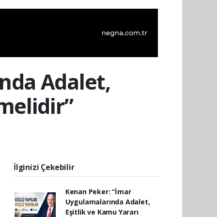
nda Adalet,
melidir”
İlginizi Çekebilir
Kenan Peker: “İmar
Uygulamalarında Adalet,
Eşitlik ve Kamu Yararı