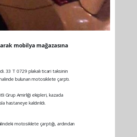
çıkarak mobilya mağazasına
. 33 T 0729 plakalı ticari taksinin
halinde bulunan motosiklete çarptı.
tli Grup Amirliği ekipleri, kazada
a hastaneye kaldırıldı.
alindeki motosiklete çarptığı, ardından