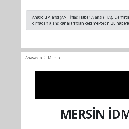
Anadolu Ajansı (AA), İhlas Haber Ajansı (İHA), Demirö
olmadan ajans kanallarından çekilmektedir. Bu haberle
Anasayfa
Mersin
MERSİN İD