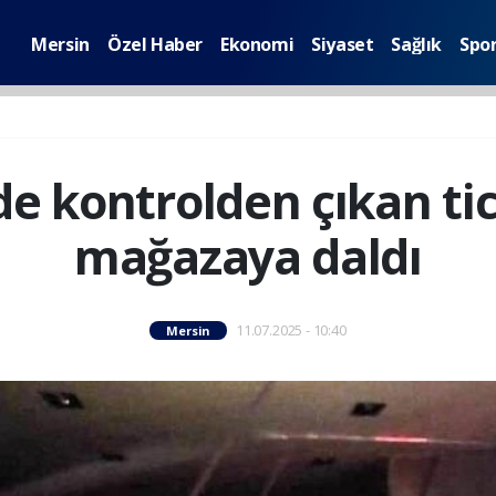
Mersin
Özel Haber
Ekonomi
Siyaset
Sağlık
Spo
e kontrolden çıkan tic
mağazaya daldı
11.07.2025 - 10:40
Mersin