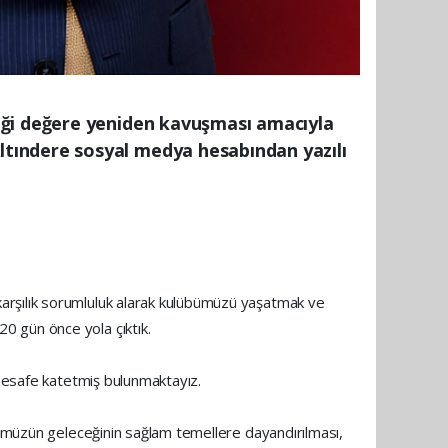
iği değere yeniden kavuşması amacıyla
tındere sosyal medya hesabından yazılı
arşılık sorumluluk alarak kulübümüzü yaşatmak ve
0 gün önce yola çıktık.
 mesafe katetmiş bulunmaktayız.
übümüzün geleceğinin sağlam temellere dayandırılması,