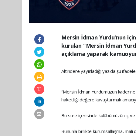
Mersin İdman Yurdu’nun için
kurulan "Mersin İdman Yurd
açıklama yaparak kamuoyunu
Altındere yayınladığı yazıda şu ifadele
“Mersin İdman Yurdumuzun kaderine te
hakettiği değere kavuşturmak amacıyl
Bu süre içerisinde kulübümüzün iç ve 
Bununla birlikte kurumsallaşma, mali 