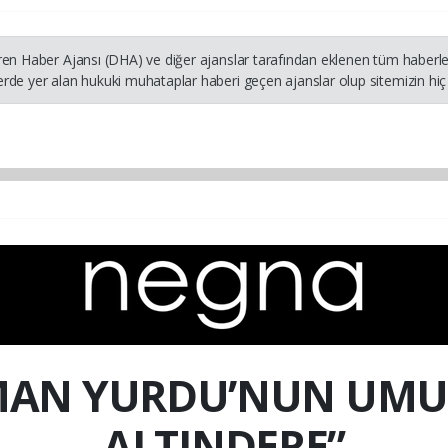
ren Haber Ajansı (DHA) ve diğer ajanslar tarafından eklenen tüm haberler
rde yer alan hukuki muhataplar haberi geçen ajanslar olup sitemizin hiç 
MAN YURDU’NUN UM
ALTINDERE”