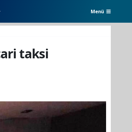
Menü
r
ari taksi