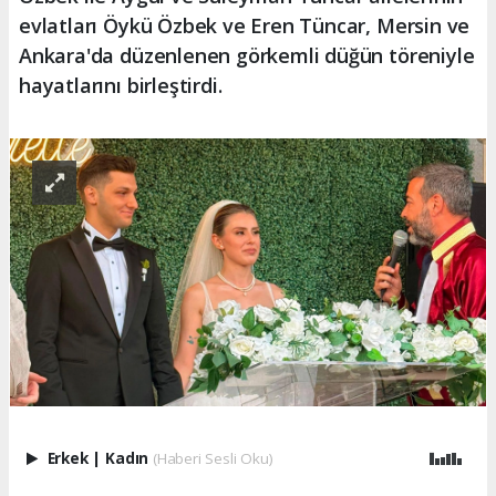
evlatları Öykü Özbek ve Eren Tüncar, Mersin ve
Ankara'da düzenlenen görkemli düğün töreniyle
hayatlarını birleştirdi.
Erkek
|
Kadın
(Haberi Sesli Oku)