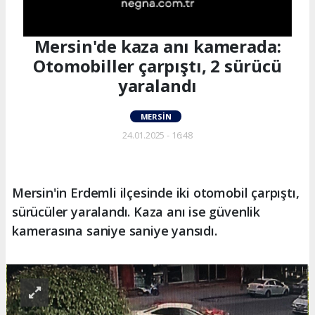
Mersin'de kaza anı kamerada:
Otomobiller çarpıştı, 2 sürücü
yaralandı
MERSIN
24.01.2025 - 16:48
Mersin'in Erdemli ilçesinde iki otomobil çarpıştı,
sürücüler yaralandı. Kaza anı ise güvenlik
kamerasına saniye saniye yansıdı.