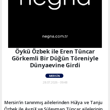
Öykü Özbek ile Eren Tüncar
Görkemli Bir Düğün Töreniyle
Dünyaevine Girdi
MERSIN
28.07.2026 - 09:48
Mersin'in tanınmış ailelerinden Hülya ve Tanju
Özbek ile Aygül ve Süleyman Tüncar ailelerinin