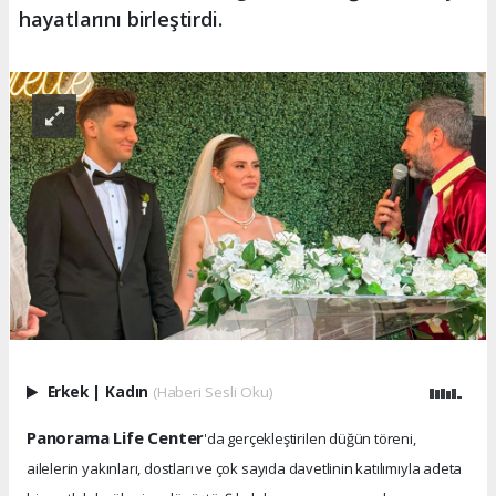
hayatlarını birleştirdi.
Erkek
|
Kadın
(Haberi Sesli Oku)
Panorama Life Center
'da gerçekleştirilen düğün töreni,
ailelerin yakınları, dostları ve çok sayıda davetlinin katılımıyla adeta