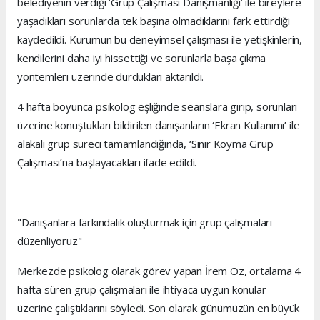
belediyenin verdiği ‘Grup Çalışması Danışmanlığı’ ile bireylere
yaşadıkları sorunlarda tek başına olmadıklarını fark ettirdiği
kaydedildi. Kurumun bu deneyimsel çalışması ile yetişkinlerin,
kendilerini daha iyi hissettiği ve sorunlarla başa çıkma
yöntemleri üzerinde durdukları aktarıldı.
4 hafta boyunca psikolog eşliğinde seanslara girip, sorunları
üzerine konuştukları bildirilen danışanların ‘Ekran Kullanımı’ ile
alakalı grup süreci tamamlandığında, ‘Sınır Koyma Grup
Çalışması’na başlayacakları ifade edildi.
"Danışanlara farkındalık oluşturmak için grup çalışmaları
düzenliyoruz"
Merkezde psikolog olarak görev yapan İrem Öz, ortalama 4
hafta süren grup çalışmaları ile ihtiyaca uygun konular
üzerine çalıştıklarını söyledi. Son olarak günümüzün en büyük