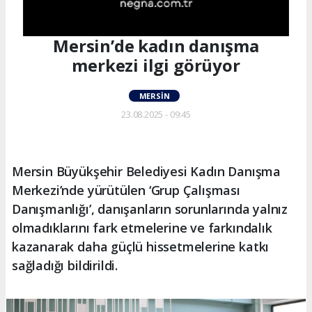
Mersin’de kadın danışma
merkezi ilgi görüyor
MERSIN
23.08.2025 - 09:45
Mersin Büyükşehir Belediyesi Kadın Danışma
Merkezi’nde yürütülen ‘Grup Çalışması
Danışmanlığı’, danışanların sorunlarında yalnız
olmadıklarını fark etmelerine ve farkındalık
kazanarak daha güçlü hissetmelerine katkı
sağladığı bildirildi.