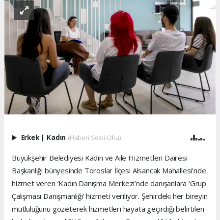
Erkek
|
Kadın
(Haberi Sesli Oku)
Büyükşehir Belediyesi Kadın ve Aile Hizmetleri Dairesi
Başkanlığı bünyesinde Toroslar İlçesi Alsancak Mahallesi’nde
hizmet veren ‘Kadın Danışma Merkezi’nde danışanlara ‘Grup
Çalışması Danışmanlığı’ hizmeti veriliyor. Şehirdeki her bireyin
mutluluğunu gözeterek hizmetleri hayata geçirdiği belirtilen