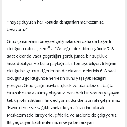
"İhtiyaç duyulan her konuda danışanları merkezimize
bekliyoruz"
Grup çalışmaların bireysel çalışmalardan daha da başarılı
olduğunun altını çizen Öz, "Örneğin bir katılımcı günde 7-8
saat ekranda vakit geçirdiğini gördüğünde bir suçluluk
hissedebiliyor ve bunu paylaşmak istemeyebiliyor. 6 kişinin
olduğu bir grupta diğerlerinin de ekran sürelerinin 6-8 saat
olduğunu gördüğünde herkesin bunu yaşayabileceğini
görüyor. Grup çalışmasıyla suçluluk ve utancı biz en başta
birazcık daha azaltmış oluyoruz. Yani belli bir sorunu yaşayan
tek kişi olmadıklarını fark ediyorlar.Bundan sonraki çalışmamız
'Hayır deme ve sağlıklı sınırlar koyma' üzerine olacak.
Merkezimizde bireylerle, çiftlerle ve ailelerle de çalışıyoruz.
İhtiyaç duyan katılımcılarımızın veya bizi arayan