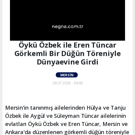
Öykü Özbek ile Eren Tüncar
Görkemli Bir Düğün Töreniyle
Dünyaevine Girdi
MERSIN
28.07.2026 - 09:48
Mersin'in tanınmış ailelerinden Hülya ve Tanju
Özbek ile Aygül ve Süleyman Tüncar ailelerinin
evlatları Öykü Özbek ve Eren Tüncar, Mersin ve
Ankara'da düzenlenen görkemli düğün töreniyle