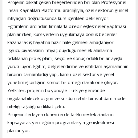
Projenin dikkat çeken bileşenlerinden biri olan Profesyonel
İnsan Kaynakları Platformu aracılığıyla, özel sektörün güncel
ihtiyaçları doğrultusunda kurs içerikleri belirleniyor.
Eğitimlerin ardından firmalarla birebir eşleşmeler yapılması
planlanırken, kursiyerlerin uygulamaya dönük beceriler
kazanarak iş hayatına hazır hale gelmesi amaçlanıyor.
İşgücü piyasasının ihtiyaç duyduğu meslek alanlarına
odaklanan proje; planlı, seçici ve sonuç odaklı bir anlayışla
yürütülüyor. Eğitim, belgelendirme ve istihdam aşamalarının
birbirini tamamladığı yapı, kamu-özel sektör ve yerel
yönetim iş birliğinin somut bir örneği olarak öne çıkıyor.
Yetkililer, projenin bu yönüyle Türkiye genelinde
uygulanabilecek özgün ve sürdürülebilir bir istihdam modeli
niteliği taşıdığına dikkat çekti.
Projenin ilerleyen dönemlerde farklı meslek alanlarını
kapsayacak yeni eğitim programlarıyla genişletilmesi
planlanıyor.