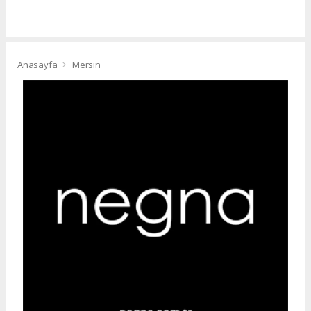
Anasayfa
Mersin