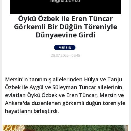
Öykü Özbek ile Eren Tüncar
Görkemli Bir Düğün Töreniyle
Dünyaevine Girdi
MERSIN
28.07.2026 - 09:48
Mersin'in tanınmış ailelerinden Hülya ve Tanju
Özbek ile Aygül ve Süleyman Tüncar ailelerinin
evlatları Öykü Özbek ve Eren Tüncar, Mersin ve
Ankara'da düzenlenen görkemli düğün töreniyle
hayatlarını birleştirdi.