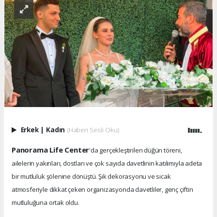
Erkek
|
Kadın
(Haberi Sesli Oku)
Panorama Life Center
'da gerçekleştirilen düğün töreni,
ailelerin yakınları, dostları ve çok sayıda davetlinin katılımıyla adeta
bir mutluluk şölenine dönüştü. Şık dekorasyonu ve sıcak
atmosferiyle dikkat çeken organizasyonda davetliler, genç çiftin
mutluluğuna ortak oldu.