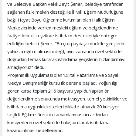
ve Belediye Başkan Vekili Zeyit Şener, belediye tarafından
sağlanan fiziki mekan desteği ile İl Milli Eğitim Müdürlüğüne
bağlı Hayat Boyu Öğrenme kurumları olan Halk Eğitimi
Merkezlerinde verilen mesleki eğitim ve belgelendirme
faaliyetlerinin, teşvik ve istihdam destekleriyle entegre
edildiğini belirtti. Şener, "Bu çok paydaşlı modelle gençlerin
yalnızca eğitim almasını değil, aynı zamanda özel sektörle
doğrudan temas kurarak istihdama geçişlerini hızlandırmayı
amaçlıyoruz" dedi.
Projenin ilk uygulaması olan 'Dijital Pazarlama ve Sosyal
Medya Danışmanlığı' kursu ilk dersine başladı. Yoğun ilgi
gören kursa toplam 216 başvuru yapıldı. Yapılan ön
değerlendirme sonucunda motivasyon, temel yetkinlikler ve
istihdama uygunluk kriterleri dikkate alınarak 20 kursiyer
seçildi. Eğitim sürecinin tamamlanmasının ardından
kursiyerlerin özel sektörle buluşturularak istihdama
kazandırılması hedefleniyor.