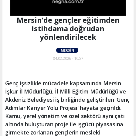
Mersin'de gençler eğitimden
istihdama doğrudan
yönlendirilecek
MERSIN
04.02.2026 - 10:57
Genç işsizlikle mücadele kapsamında Mersin
İşkur İl Müdürlüğü, İl Milli Eğitim Müdürlüğü ve
Akdeniz Belediyesi iş birliğinde geliştirilen 'Genç
Adımlar Kariyer Yolu Projesi' hayata geçirildi.
Kamu, yerel yönetim ve özel sektörü aynı çatı
altında buluşturan proje ile işgücü piyasasına
girmekte zorlanan gençlerin mesleki