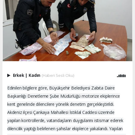
Erkek
|
Kadın
(Haberi Sesli Oku)
Edinilen bilgilere göre, Büyükşehir Belediyesi Zabıta Daire
Başkanlığı Denetleme Şube Müdürlüğü motorize ekiplerince
kent genelinde dilencilere yönelik denetim gerçekleştirildi.
Akdeniz ilçesi Çankaya Mahallesi İstiklal Caddesi üzerinde
yapılan kontrollerde, vatandaşların duygularını istismar ederek
dilencilik yaptığı belirlenen şahıslar ekiplerce yakalandı. Yapılan