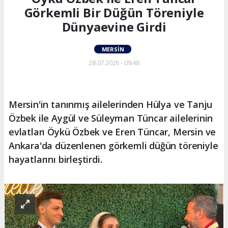
Görkemli Bir Düğün Töreniyle
Dünyaevine Girdi
MERSIN
28.07.2026 - 09:48
Mersin'in tanınmış ailelerinden Hülya ve Tanju
Özbek ile Aygül ve Süleyman Tüncar ailelerinin
evlatları Öykü Özbek ve Eren Tüncar, Mersin ve
Ankara'da düzenlenen görkemli düğün töreniyle
hayatlarını birleştirdi.