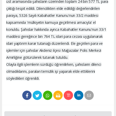
üst aramasında şahısların üzerinden toplam 24 bin 577 TL para
çıktığı tespit edildi. Dilencilikten elde edildiği değerlendirilen
paraya, 5326 Sayılı Kabahatler Kanunu'nun 33/2 maddesi
kapsamında 'mülkiyetin kamuya geçirilmesi amacıyla' el
konuldu.
Şahıslar hakkında ayrıca Kabahatler Kanunu'nun 33/1
maddesi gereğince bin 764 TL idari para cezası uygulanarak
idari yaptırım karar tutanağı düzenlendi.
Ele geçirilen para ve
işlemler için şahıslar Akdeniz ilçesi Mağazalar Polis Merkezi
Amirliğine götürülerek tutanak tutuldu.
Olayla ilgili işlemlerin sürdüğü öğrenilirken, şahısların dilenci
olmadıklarını, paraları temizlik işi yaparak elde ettiklerini
söyledikleri öğrenildi.