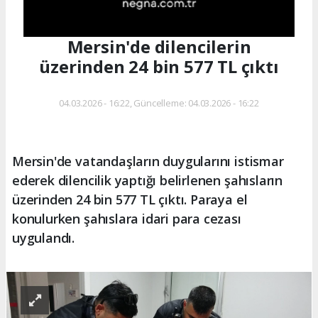
Mersin'de dilencilerin
üzerinden 24 bin 577 TL çıktı
04.03.2026 - 16:22, Güncelleme: 04.03.2026 - 16:22
Mersin'de vatandaşların duygularını istismar
ederek dilencilik yaptığı belirlenen şahısların
üzerinden 24 bin 577 TL çıktı. Paraya el
konulurken şahıslara idari para cezası
uygulandı.