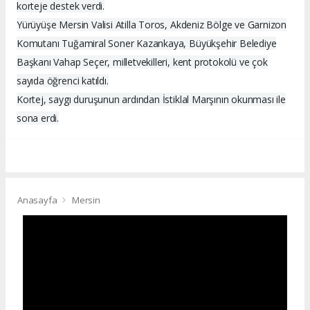
korteje destek verdi.
Yürüyüşe Mersin Valisi Atilla Toros, Akdeniz Bölge ve Garnizon
Komutanı Tuğamiral Soner Kazankaya, Büyükşehir Belediye
Başkanı Vahap Seçer, milletvekilleri, kent protokolü ve çok
sayıda öğrenci katıldı.
Kortej, saygı duruşunun ardından İstiklal Marşının okunması ile
sona erdi.
Anasayfa
Mersin