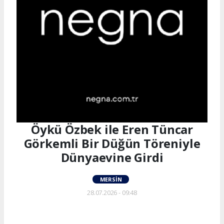
Öykü Özbek ile Eren Tüncar
Görkemli Bir Düğün Töreniyle
Dünyaevine Girdi
MERSIN
28.07.2026 - 09:48