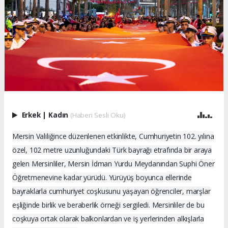
Erkek
|
Kadın
(Haberi Sesli Oku)
Mersin Valiliğince düzenlenen etkinlikte, Cumhuriyetin 102. yılına
özel, 102 metre uzunluğundaki Türk bayrağı etrafında bir araya
gelen Mersinliler, Mersin İdman Yurdu Meydanından Suphi Öner
Öğretmenevine kadar yürüdü. Yürüyüş boyunca ellerinde
bayraklarla cumhuriyet coşkusunu yaşayan öğrenciler, marşlar
eşliğinde birlik ve beraberlik örneği sergiledi. Mersinliler de bu
coşkuya ortak olarak balkonlardan ve iş yerlerinden alkışlarla