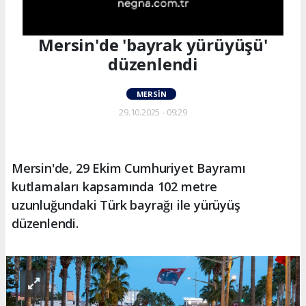
Mersin'de 'bayrak yürüyüşü'
düzenlendi
MERSIN
29.10.2025 - 09:29
Mersin'de, 29 Ekim Cumhuriyet Bayramı
kutlamaları kapsamında 102 metre
uzunluğundaki Türk bayrağı ile yürüyüş
düzenlendi.