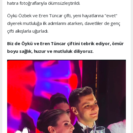
hatıra fotoğraflarıyla ölümsüzleştirildi.
Öykü Özbek ve Eren Tüncar çifti, yeni hayatlarına "evet"
diyerek mutluluğa ilk adımlarını atarken, davetliler de genç
çifti alkışlarla uğurladı.
Biz de Öykü ve Eren Tüncar çiftini tebrik ediyor, ömür
boyu sağlık, huzur ve mutluluk diliyoruz.