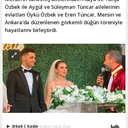
Özbek ile Aygül ve Süleyman Tüncar ailelerinin
evlatları Öykü Özbek ve Eren Tüncar, Mersin ve
Ankara'da düzenlenen görkemli düğün töreniyle
hayatlarını birleştirdi.
Erkek
|
Kadın
(Haberi Sesli Oku)