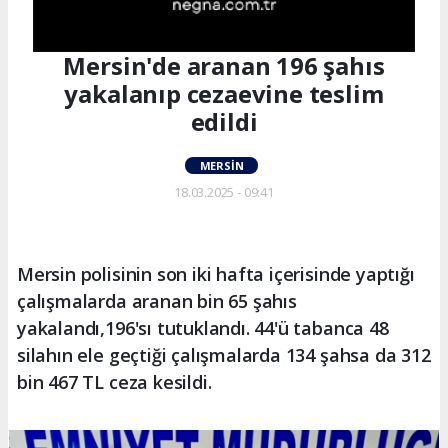
Mersin'de aranan 196 şahıs
yakalanıp cezaevine teslim
edildi
MERSIN
18.03.2025 - 09:41
Mersin polisinin son iki hafta içerisinde yaptığı
çalışmalarda aranan bin 65 şahıs
yakalandı,196'sı tutuklandı. 44'ü tabanca 48
silahın ele geçtiği çalışmalarda 134 şahsa da 312
bin 467 TL ceza kesildi.