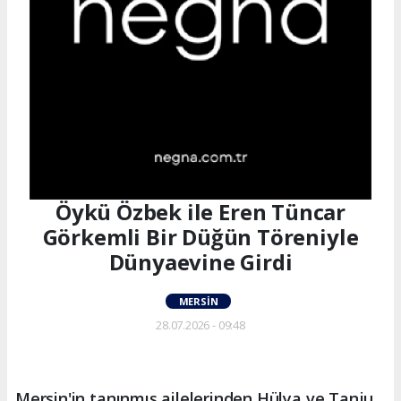
Öykü Özbek ile Eren Tüncar
Görkemli Bir Düğün Töreniyle
Dünyaevine Girdi
MERSIN
28.07.2026 - 09:48
Mersin'in tanınmış ailelerinden Hülya ve Tanju