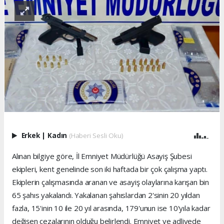
Erkek
|
Kadın
(Haberi Sesli Oku)
Alınan bilgiye göre, İl Emniyet Müdürlüğü Asayiş Şubesi
ekipleri, kent genelinde son iki haftada bir çok çalışma yaptı.
Ekiplerin çalışmasında aranan ve asayiş olaylarına karışan bin
65 şahıs yakalandı. Yakalanan şahıslardan 2'sinin 20 yıldan
fazla, 15'inin 10 ile 20 yıl arasında, 179'unun ise 10'yıla kadar
değişen cezalarının olduğu belirlendi. Emniyet ve adliyede