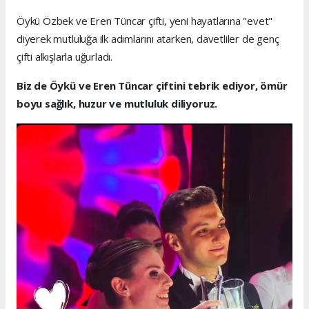
Öykü Özbek ve Eren Tüncar çifti, yeni hayatlarına "evet"
diyerek mutluluğa ilk adımlarını atarken, davetliler de genç
çifti alkışlarla uğurladı.
Biz de Öykü ve Eren Tüncar çiftini tebrik ediyor, ömür
boyu sağlık, huzur ve mutluluk diliyoruz.