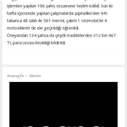
işlemleri yapılan 196 şahıs cezaevine teslim edildi. Son iki
hafta içerisinde yapılan çalışmalarda şüphelilerden 44'i
tabanca 48 silah ile 561 mermi, çalıntı 1 otomobil ile 4
motosikletin de ele geçirildiği öğrenildi.
Öteyandan 134 şahsa da çeşitli maddelerden 312 bin 467
TL para cezası kesildiği bildirildi.
Anasayfa
Mersin