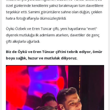
özel günlerinde kendilerini yalnız bırakmayan tüm davetlilere
teşekkür etti. Samimi görüntülere sahne olan düğün, çekilen
hatıra fotoğraflarıyla ölümsüzleştirildi.
Öykü Özbek ve Eren Tüncar çifti, yeni hayatlarına "evet"
diyerek mutluluğa ilk adımlarını atarken, davetliler de genç
çifti alkışlarla uğurladı.
Biz de Öykü ve Eren Tüncar çiftini tebrik ediyor, ömür
boyu sağlık, huzur ve mutluluk diliyoruz.