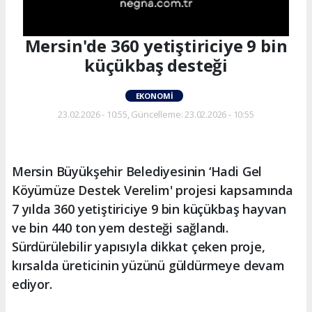
Mersin'de 360 yetiştiriciye 9 bin
küçükbaş desteği
EKONOMI
23.02.2026 - 10:55, Güncelleme: 23.02.2026 - 10:55
Mersin Büyükşehir Belediyesinin ‘Hadi Gel
Köyümüze Destek Verelim' projesi kapsamında
7 yılda 360 yetiştiriciye 9 bin küçükbaş hayvan
ve bin 440 ton yem desteği sağlandı.
Sürdürülebilir yapısıyla dikkat çeken proje,
kırsalda üreticinin yüzünü güldürmeye devam
ediyor.