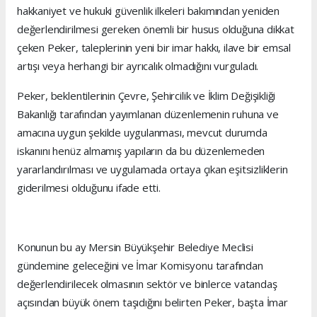
hakkaniyet ve hukuki güvenlik ilkeleri bakımından yeniden
değerlendirilmesi gereken önemli bir husus olduğuna dikkat
çeken Peker, taleplerinin yeni bir imar hakkı, ilave bir emsal
artışı veya herhangi bir ayrıcalık olmadığını vurguladı.
Peker, beklentilerinin Çevre, Şehircilik ve İklim Değişikliği
Bakanlığı tarafından yayımlanan düzenlemenin ruhuna ve
amacına uygun şekilde uygulanması, mevcut durumda
iskanını henüz almamış yapıların da bu düzenlemeden
yararlandırılması ve uygulamada ortaya çıkan eşitsizliklerin
giderilmesi olduğunu ifade etti.
Konunun bu ay Mersin Büyükşehir Belediye Meclisi
gündemine geleceğini ve İmar Komisyonu tarafından
değerlendirilecek olmasının sektör ve binlerce vatandaş
açısından büyük önem taşıdığını belirten Peker, başta İmar