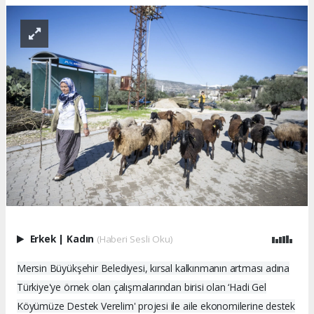
Erkek
|
Kadın
(Haberi Sesli Oku)
Mersin Büyükşehir Belediyesi, kırsal kalkınmanın artması adına
Türkiye'ye örnek olan çalışmalarından birisi olan ‘Hadi Gel
Köyümüze Destek Verelim' projesi ile aile ekonomilerine destek