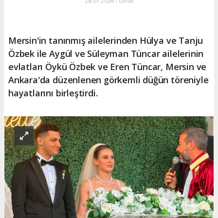
28.07.2026 - 09:48
Mersin'in tanınmış ailelerinden Hülya ve Tanju
Özbek ile Aygül ve Süleyman Tüncar ailelerinin
evlatları Öykü Özbek ve Eren Tüncar, Mersin ve
Ankara'da düzenlenen görkemli düğün töreniyle
hayatlarını birleştirdi.