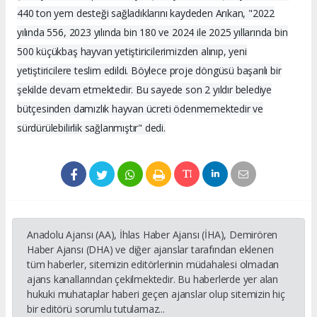
440 ton yem desteği sağladıklarını kaydeden Arıkan, "2022
yılında 556, 2023 yılında bin 180 ve 2024 ile 2025 yıllarında bin
500 küçükbaş hayvan yetiştiricilerimizden alınıp, yeni
yetiştiricilere teslim edildi. Böylece proje döngüsü başarılı bir
şekilde devam etmektedir. Bu sayede son 2 yıldır belediye
bütçesinden damızlık hayvan ücreti ödenmemektedir ve
sürdürülebilirlik sağlanmıştır" dedi.
Anadolu Ajansı (AA), İhlas Haber Ajansı (İHA), Demirören
Haber Ajansı (DHA) ve diğer ajanslar tarafından eklenen
tüm haberler, sitemizin editörlerinin müdahalesi olmadan
ajans kanallarından çekilmektedir. Bu haberlerde yer alan
hukuki muhataplar haberi geçen ajanslar olup sitemizin hiç
bir editörü sorumlu tutulamaz...