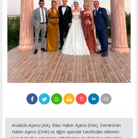
Anadolu Ajansı (AA), İhlas Haber Ajansı (İHA), Demirören
Haber Ajansı (DHA) ve diğer ajanslar tarafından eklenen