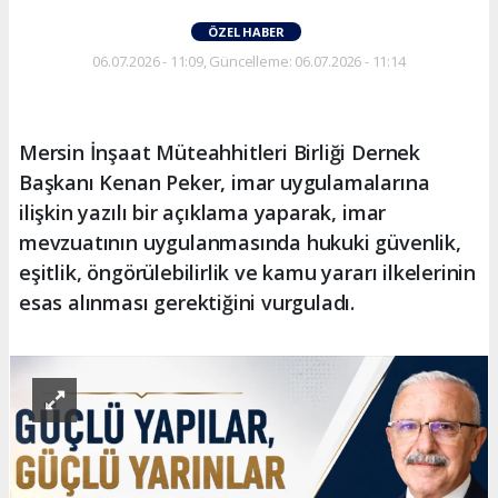
ÖZEL HABER
06.07.2026 - 11:09, Güncelleme: 06.07.2026 - 11:14
Mersin İnşaat Müteahhitleri Birliği Dernek
Başkanı Kenan Peker, imar uygulamalarına
ilişkin yazılı bir açıklama yaparak, imar
mevzuatının uygulanmasında hukuki güvenlik,
eşitlik, öngörülebilirlik ve kamu yararı ilkelerinin
esas alınması gerektiğini vurguladı.