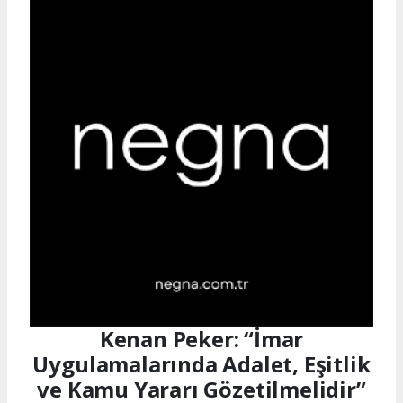
Kenan Peker: “İmar
Uygulamalarında Adalet, Eşitlik
ve Kamu Yararı Gözetilmelidir”