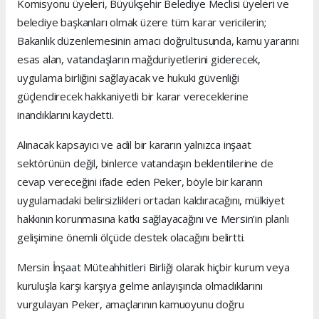
Komisyonu üyeleri, Büyükşehir Belediye Meclisi üyeleri ve
belediye başkanları olmak üzere tüm karar vericilerin;
Bakanlık düzenlemesinin amacı doğrultusunda, kamu yararını
esas alan, vatandaşların mağduriyetlerini giderecek,
uygulama birliğini sağlayacak ve hukuki güvenliği
güçlendirecek hakkaniyetli bir karar vereceklerine
inandıklarını kaydetti.
Alınacak kapsayıcı ve adil bir kararın yalnızca inşaat
sektörünün değil, binlerce vatandaşın beklentilerine de
cevap vereceğini ifade eden Peker, böyle bir kararın
uygulamadaki belirsizlikleri ortadan kaldıracağını, mülkiyet
hakkının korunmasına katkı sağlayacağını ve Mersin’in planlı
gelişimine önemli ölçüde destek olacağını belirtti.
Mersin İnşaat Müteahhitleri Birliği olarak hiçbir kurum veya
kuruluşla karşı karşıya gelme anlayışında olmadıklarını
vurgulayan Peker, amaçlarının kamuoyunu doğru