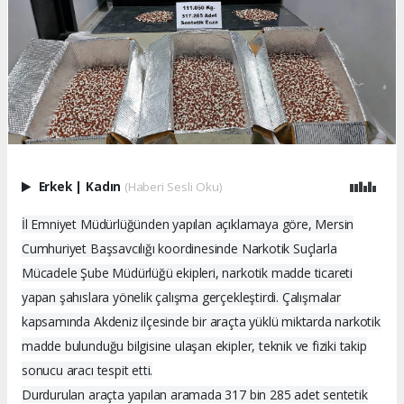
Erkek
|
Kadın
(Haberi Sesli Oku)
İl Emniyet Müdürlüğünden yapılan açıklamaya göre, Mersin
Cumhuriyet Başsavcılığı koordinesinde Narkotik Suçlarla
Mücadele Şube Müdürlüğü ekipleri, narkotik madde ticareti
yapan şahıslara yönelik çalışma gerçekleştirdi. Çalışmalar
kapsamında Akdeniz ilçesinde bir araçta yüklü miktarda narkotik
madde bulunduğu bilgisine ulaşan ekipler, teknik ve fiziki takip
sonucu aracı tespit etti.
Durdurulan araçta yapılan aramada 317 bin 285 adet sentetik