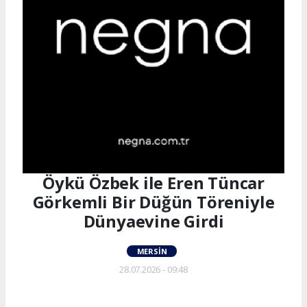
Öykü Özbek ile Eren Tüncar
Görkemli Bir Düğün Töreniyle
Dünyaevine Girdi
MERSIN
28.07.2026 - 09:48