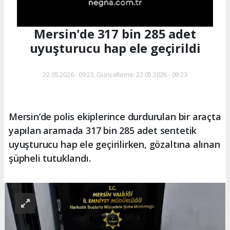
Mersin'de 317 bin 285 adet
uyuşturucu hap ele geçirildi
22.05.2026 - 09:23, Güncelleme: 22.05.2026 - 09:23
Mersin’de polis ekiplerince durdurulan bir araçta
yapılan aramada 317 bin 285 adet sentetik
uyuşturucu hap ele geçirilirken, gözaltına alınan
şüpheli tutuklandı.