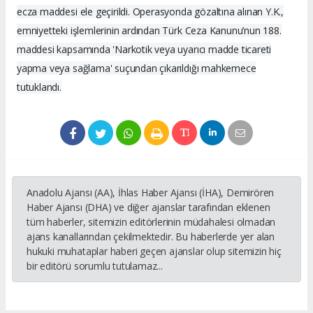
ecza maddesi ele geçirildi. Operasyonda gözaltına alınan Y.K.,
emniyetteki işlemlerinin ardından Türk Ceza Kanunu’nun 188.
maddesi kapsamında 'Narkotik veya uyarıcı madde ticareti
yapma veya sağlama' suçundan çıkarıldığı mahkemece
tutuklandı.
Anadolu Ajansı (AA), İhlas Haber Ajansı (İHA), Demirören
Haber Ajansı (DHA) ve diğer ajanslar tarafından eklenen
tüm haberler, sitemizin editörlerinin müdahalesi olmadan
ajans kanallarından çekilmektedir. Bu haberlerde yer alan
hukuki muhataplar haberi geçen ajanslar olup sitemizin hiç
bir editörü sorumlu tutulamaz...