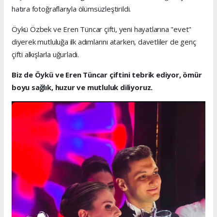
hatıra fotoğraflarıyla ölümsüzleştirildi.
Öykü Özbek ve Eren Tüncar çifti, yeni hayatlarına "evet"
diyerek mutluluğa ilk adımlarını atarken, davetliler de genç
çifti alkışlarla uğurladı.
Biz de Öykü ve Eren Tüncar çiftini tebrik ediyor, ömür
boyu sağlık, huzur ve mutluluk diliyoruz.