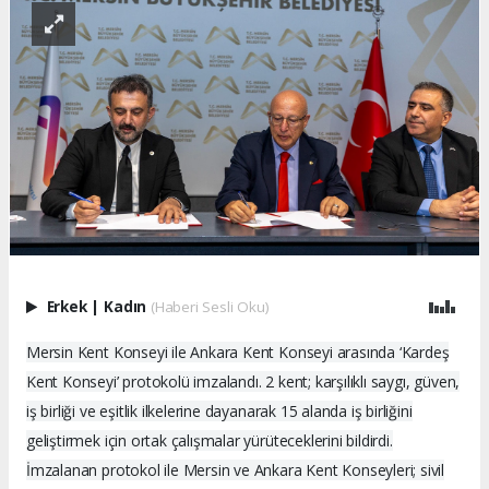
Erkek
|
Kadın
(Haberi Sesli Oku)
Mersin Kent Konseyi ile Ankara Kent Konseyi arasında ‘Kardeş
Kent Konseyi’ protokolü imzalandı. 2 kent; karşılıklı saygı, güven,
iş birliği ve eşitlik ilkelerine dayanarak 15 alanda iş birliğini
geliştirmek için ortak çalışmalar yürüteceklerini bildirdi.
İmzalanan protokol ile Mersin ve Ankara Kent Konseyleri; sivil