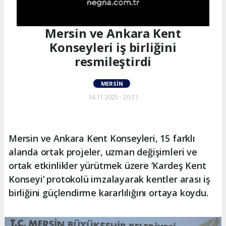
Mersin ve Ankara Kent
Konseyleri iş birliğini
resmileştirdi
MERSIN
14.11.2025 - 20:31
Mersin ve Ankara Kent Konseyleri, 15 farklı
alanda ortak projeler, uzman değişimleri ve
ortak etkinlikler yürütmek üzere ‘Kardeş Kent
Konseyi’ protokolü imzalayarak kentler arası iş
birliğini güçlendirme kararlılığını ortaya koydu.