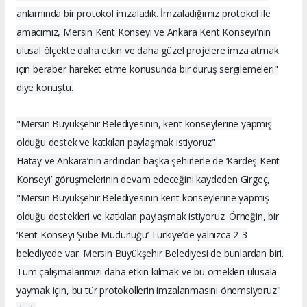
anlamında bir protokol imzaladık. İmzaladığımız protokol ile
amacımız, Mersin Kent Konseyi ve Ankara Kent Konseyi'nin
ulusal ölçekte daha etkin ve daha güzel projelere imza atmak
için beraber hareket etme konusunda bir duruş sergilemeleri"
diye konuştu.
"Mersin Büyükşehir Belediyesinin, kent konseylerine yapmış
olduğu destek ve katkıları paylaşmak istiyoruz"
Hatay ve Ankara’nın ardından başka şehirlerle de ‘Kardeş Kent
Konseyi’ görüşmelerinin devam edeceğini kaydeden Girgeç,
"Mersin Büyükşehir Belediyesinin kent konseylerine yapmış
olduğu destekleri ve katkıları paylaşmak istiyoruz. Örneğin, bir
‘Kent Konseyi Şube Müdürlüğü’ Türkiye’de yalnızca 2-3
belediyede var. Mersin Büyükşehir Belediyesi de bunlardan biri.
Tüm çalışmalarımızı daha etkin kılmak ve bu örnekleri ulusala
yaymak için, bu tür protokollerin imzalanmasını önemsiyoruz"