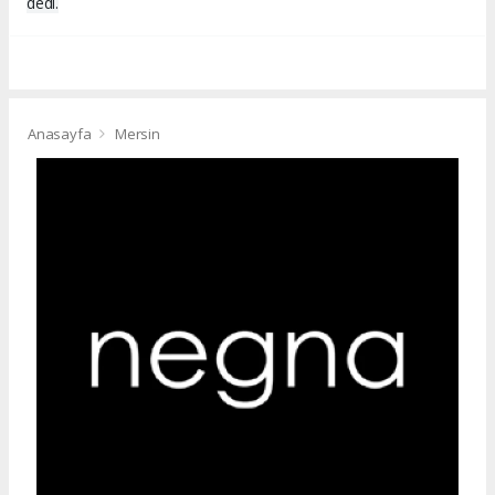
dedi.
Anasayfa
Mersin