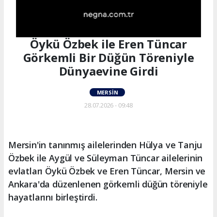
Öykü Özbek ile Eren Tüncar
Görkemli Bir Düğün Töreniyle
Dünyaevine Girdi
MERSIN
28.07.2026 - 09:48
Mersin'in tanınmış ailelerinden Hülya ve Tanju
Özbek ile Aygül ve Süleyman Tüncar ailelerinin
evlatları Öykü Özbek ve Eren Tüncar, Mersin ve
Ankara'da düzenlenen görkemli düğün töreniyle
hayatlarını birleştirdi.