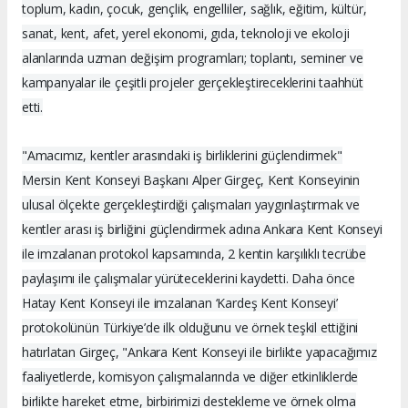
toplum, kadın, çocuk, gençlik, engelliler, sağlık, eğitim, kültür,
sanat, kent, afet, yerel ekonomi, gıda, teknoloji ve ekoloji
alanlarında uzman değişim programları; toplantı, seminer ve
kampanyalar ile çeşitli projeler gerçekleştireceklerini taahhüt
etti.
"Amacımız, kentler arasındaki iş birliklerini güçlendirmek"
Mersin Kent Konseyi Başkanı Alper Girgeç, Kent Konseyinin
ulusal ölçekte gerçekleştirdiği çalışmaları yaygınlaştırmak ve
kentler arası iş birliğini güçlendirmek adına Ankara Kent Konseyi
ile imzalanan protokol kapsamında, 2 kentin karşılıklı tecrübe
paylaşımı ile çalışmalar yürüteceklerini kaydetti. Daha önce
Hatay Kent Konseyi ile imzalanan ‘Kardeş Kent Konseyi’
protokolünün Türkiye’de ilk olduğunu ve örnek teşkil ettiğini
hatırlatan Girgeç, "Ankara Kent Konseyi ile birlikte yapacağımız
faaliyetlerde, komisyon çalışmalarında ve diğer etkinliklerde
birlikte hareket etme, birbirimizi destekleme ve örnek olma