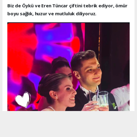
Biz de Öykü ve Eren Tüncar çiftini tebrik ediyor, ömür
boyu sağlık, huzur ve mutluluk diliyoruz.