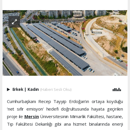
Erkek
|
Kadın
(Haberi Sesli Oku)
Cumhurbaşkanı Recep Tayyip Erdoğan'ın ortaya koyduğu
‘net sıfır emisyon' hedefi doğrultusunda hayata geçirilen
proje ile
Mersin
Üniversitesinin Mimarlık Fakültesi, hastane,
Tıp Fakültesi Dekanlığı gibi ana hizmet binalarında enerji