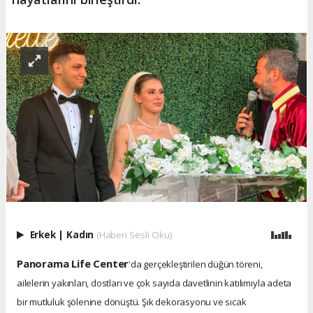
Erkek
|
Kadın
(Haberi Sesli Oku)
Panorama Life Center
'da gerçekleştirilen düğün töreni,
ailelerin yakınları, dostları ve çok sayıda davetlinin katılımıyla adeta
bir mutluluk şölenine dönüştü. Şık dekorasyonu ve sıcak