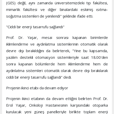
(GES) değil, aynı zamanda üniversitemizdeki tıp fakültesi,
mimarlık fakültesi ve diğer binalardaki eskimiş ısıtma-
soğutma sistemleri de yenilendi" şeklinde ifade etti.
"Ciddi bir enerji tasarrufu sağlandı"
Prof. Dr. Yaşar, mesai sonrası kapanan birimlerde
iklimlendirme ve aydınlatma sistemlerinin otomatik olarak
devre dışı bırakıldığını da belirterek, "Yine bu kapsamda,
yazılım destekli otomasyon sistemleriyle saat 18.00'den
sonra kapanan bölümlerde hem iklimlendirme hem de
aydınlatma sistemleri otomatik olarak devre dışı bırakılarak
ciddi bir enerji tasarrufu sağlandı" dedi.
Projenin ikinci etabı da devam ediyor
Projenin ikinci etabının da devam ettiğini belirten Prof. Dr.
Erol Yaşar, Onkoloji Hastanesinin karşısındaki otoparka
kurulacak yeni güneş panelleriyle birlikte toplam enerji