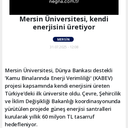
Mersin Üniversitesi, kendi
enerjisini üretiyor
MERSIN
31.07.2025 - 12:08
Mersin Üniversitesi, Dünya Bankası destekli
‘Kamu Binalarında Enerji Verimliliği' (KABEV)
projesi kapsamında kendi enerjisini üreten
Türkiye'deki ilk üniversite oldu. Çevre, Şehircilik
ve İklim Değişikliği Bakanlığı koordinasyonunda
yürütülen projede güneş enerjisi santralleri
kurularak yıllık 60 milyon TL tasarruf
hedefleniyor.