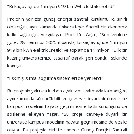
"Birkaç ay içinde 1 milyon 919 bin kWh elektrik üretildi"
Projenin yalnızca güneş enerjisi santrali kurulumu ile sınırlı
olmadığını, aynı zamanda üniversiteye önemli bir ekonomik
katkı sağladığını vurgulayan Prof. Dr. Yaşar, "Son verilere
göre, 28 Temmuz 2025 itibarıyla, birkaç ay içinde 1 milyon
919 bin kWh elektrik üretildi ve toplamda 11 milyon TL'lik bir
kazanç üniversitemize tasarruf olarak geri döndü" şeklinde
konuştu.
"Eskimiş ısıtma-soğutma sistemleri de yenilendi"
Bu projenin yalnızca karbon ayak izini azaltmakla kalmadığını,
aynı zamanda sürdürülebilir ve çevreye duyarlı bir üniversite
kampüs modelinin hayata geçirilmesine katkı sunduğunu da
sözlerine ekleyen Yaşar, "Bu proje, çevreye duyarlı bir
üniversite kampüs modelinin hayata geçirilmesine de vesile
oluyor. Bu projeyle birlikte sadece Güneş Enerjisi Santrali