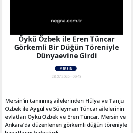
Öykü Özbek ile Eren Tüncar
Görkemli Bir Düğün Töreniyle
Dünyaevine Girdi
MERSIN
28.07.2026 - 09:48
Mersin'in tanınmış ailelerinden Hülya ve Tanju
Özbek ile Aygül ve Süleyman Tüncar ailelerinin
evlatları Öykü Özbek ve Eren Tüncar, Mersin ve
Ankara'da düzenlenen görkemli düğün töreniyle
hayatlarını birleştirdi.