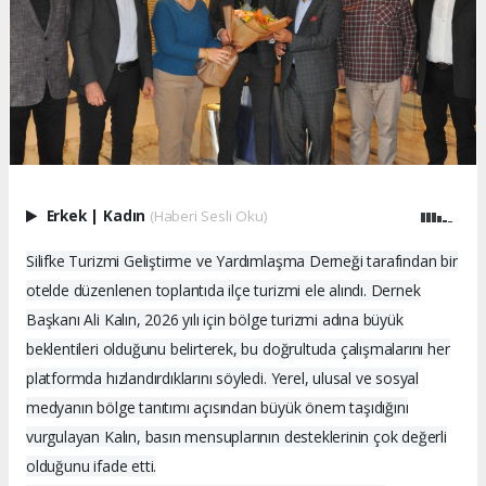
Erkek
|
Kadın
(Haberi Sesli Oku)
Silifke Turizmi Geliştirme ve Yardımlaşma Derneği tarafından bir
otelde düzenlenen toplantıda ilçe turizmi ele alındı. Dernek
Başkanı Ali Kalın, 2026 yılı için bölge turizmi adına büyük
beklentileri olduğunu belirterek, bu doğrultuda çalışmalarını her
platformda hızlandırdıklarını söyledi. Yerel, ulusal ve sosyal
medyanın bölge tanıtımı açısından büyük önem taşıdığını
vurgulayan Kalın, basın mensuplarının desteklerinin çok değerli
olduğunu ifade etti.