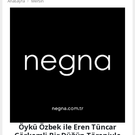
Anasayfa
Mersin
Öykü Özbek ile Eren Tüncar