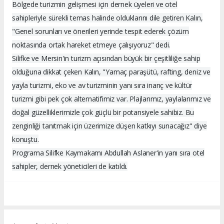
Bölgede turizmin gelişmesi için dernek üyeleri ve otel
sahipleriyle sürekli temas halinde olduklarını dile getiren Kalın,
"Genel sorunları ve önerileri yerinde tespit ederek çözüm
noktasında ortak hareket etmeye çalışıyoruz" dedi.
Silifke ve Mersin'in turizm açısından büyük bir çeşitliliğe sahip
olduğuna dikkat çeken Kalın, "Yamaç paraşütü, rafting, deniz ve
yayla turizmi, eko ve av turizminin yanı sıra inanç ve kültür
turizmi gibi pek çok alternatifimiz var. Plajlarımız, yaylalarımız ve
doğal güzelliklerimizle çok güçlü bir potansiyele sahibiz. Bu
zenginliği tanıtmak için üzerimize düşen katkıyı sunacağız" diye
konuştu.
Programa Silifke Kaymakamı Abdullah Aslaner'in yanı sıra otel
sahipler, dernek yöneticileri de katıldı.