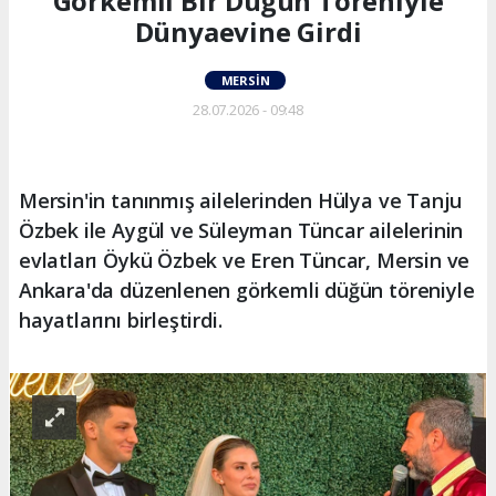
Görkemli Bir Düğün Töreniyle
Dünyaevine Girdi
MERSIN
28.07.2026 - 09:48
Mersin'in tanınmış ailelerinden Hülya ve Tanju
Özbek ile Aygül ve Süleyman Tüncar ailelerinin
evlatları Öykü Özbek ve Eren Tüncar, Mersin ve
Ankara'da düzenlenen görkemli düğün töreniyle
hayatlarını birleştirdi.