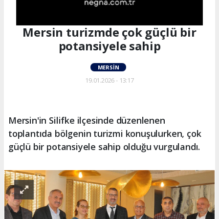
Mersin turizmde çok güçlü bir
potansiyele sahip
MERSIN
19.01.2026 - 13:17
Mersin'in Silifke ilçesinde düzenlenen
toplantıda bölgenin turizmi konuşulurken, çok
güçlü bir potansiyele sahip olduğu vurgulandı.