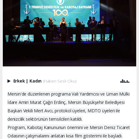
Erkek
|
Kadın
(Haberi Sesli Oku)
Mersin'de düzenlenen programa Vali Yardımcısı ve Liman Mülki
İdare Amiri Murat Çağrı Erdinç, Mersin Büyükşehir Belediyesi
Başkan Vekili Mert Avcı, protokol üyeleri, MDTO üyeleri ile
denizcilik sektörünün temsilcileri katıldı.
Program, Kabotaj Kanununun önemini ve Mersin Deniz Ticaret
Odasının çalışmalarını anlatan kısa film gösterimi ile başladı.