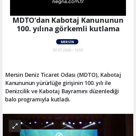
MDTO'dan Kabotaj Kanununun
100. yılına görkemli kutlama
MERSIN
02.07.2026 - 13:55
Mersin Deniz Ticaret Odası (MDTO), Kabotaj
Kanununun yürürlüğe girişinin 100. yılı ile
Denizcilik ve Kabotaj Bayramını düzenlediği
balo programıyla kutladı.