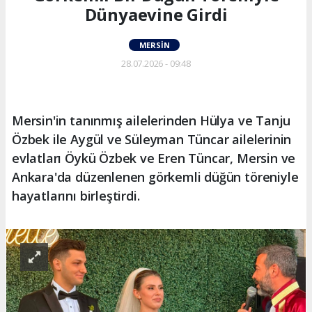
Dünyaevine Girdi
MERSIN
28.07.2026 - 09:48
Mersin'in tanınmış ailelerinden Hülya ve Tanju
Özbek ile Aygül ve Süleyman Tüncar ailelerinin
evlatları Öykü Özbek ve Eren Tüncar, Mersin ve
Ankara'da düzenlenen görkemli düğün töreniyle
hayatlarını birleştirdi.