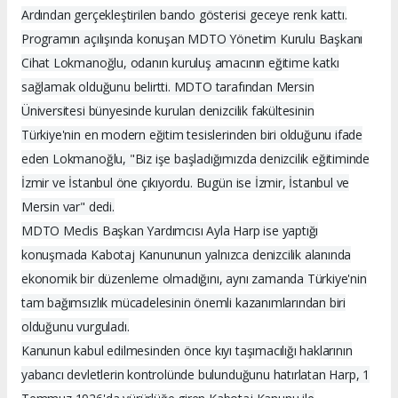
Ardından gerçekleştirilen bando gösterisi geceye renk kattı.
Programın açılışında konuşan MDTO Yönetim Kurulu Başkanı
Cihat Lokmanoğlu, odanın kuruluş amacının eğitime katkı
sağlamak olduğunu belirtti. MDTO tarafından Mersin
Üniversitesi bünyesinde kurulan denizcilik fakültesinin
Türkiye'nin en modern eğitim tesislerinden biri olduğunu ifade
eden Lokmanoğlu, "Biz işe başladığımızda denizcilik eğitiminde
İzmir ve İstanbul öne çıkıyordu. Bugün ise İzmir, İstanbul ve
Mersin var" dedi.
MDTO Meclis Başkan Yardımcısı Ayla Harp ise yaptığı
konuşmada Kabotaj Kanununun yalnızca denizcilik alanında
ekonomik bir düzenleme olmadığını, aynı zamanda Türkiye'nin
tam bağımsızlık mücadelesinin önemli kazanımlarından biri
olduğunu vurguladı.
Kanunun kabul edilmesinden önce kıyı taşımacılığı haklarının
yabancı devletlerin kontrolünde bulunduğunu hatırlatan Harp, 1