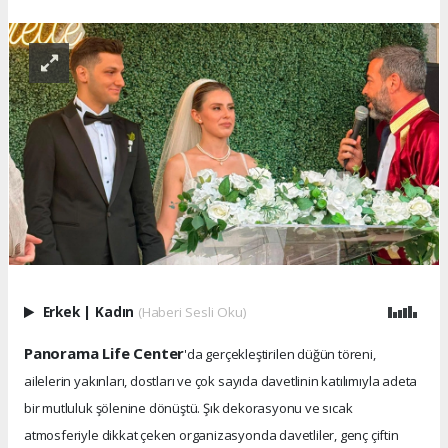
Erkek
|
Kadın
(Haberi Sesli Oku)
Panorama Life Center
'da gerçekleştirilen düğün töreni,
ailelerin yakınları, dostları ve çok sayıda davetlinin katılımıyla adeta
bir mutluluk şölenine dönüştü. Şık dekorasyonu ve sıcak
atmosferiyle dikkat çeken organizasyonda davetliler, genç çiftin