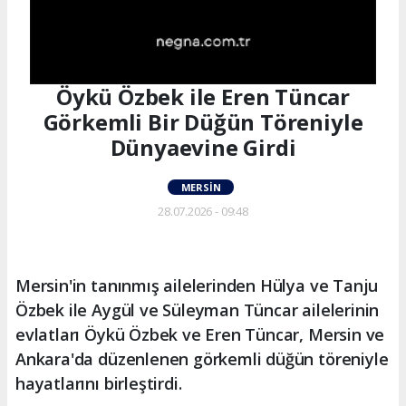
Öykü Özbek ile Eren Tüncar
Görkemli Bir Düğün Töreniyle
Dünyaevine Girdi
MERSIN
28.07.2026 - 09:48
Mersin'in tanınmış ailelerinden Hülya ve Tanju
Özbek ile Aygül ve Süleyman Tüncar ailelerinin
evlatları Öykü Özbek ve Eren Tüncar, Mersin ve
Ankara'da düzenlenen görkemli düğün töreniyle
hayatlarını birleştirdi.