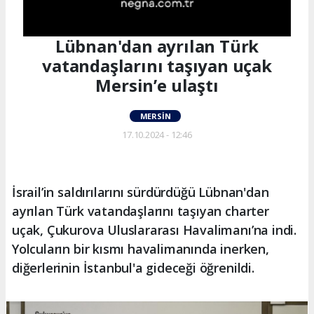
Lübnan'dan ayrılan Türk
vatandaşlarını taşıyan uçak
Mersin’e ulaştı
MERSIN
17.10.2024 - 12:46
İsrail’in saldırılarını sürdürdüğü Lübnan'dan
ayrılan Türk vatandaşlarını taşıyan charter
uçak, Çukurova Uluslararası Havalimanı’na indi.
Yolcuların bir kısmı havalimanında inerken,
diğerlerinin İstanbul'a gideceği öğrenildi.