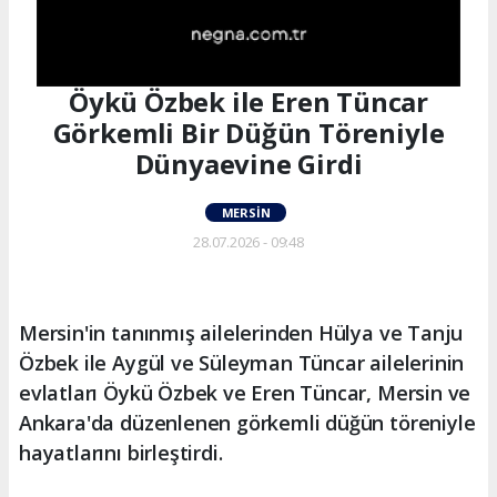
Öykü Özbek ile Eren Tüncar
Görkemli Bir Düğün Töreniyle
Dünyaevine Girdi
MERSIN
28.07.2026 - 09:48
Mersin'in tanınmış ailelerinden Hülya ve Tanju
Özbek ile Aygül ve Süleyman Tüncar ailelerinin
evlatları Öykü Özbek ve Eren Tüncar, Mersin ve
Ankara'da düzenlenen görkemli düğün töreniyle
hayatlarını birleştirdi.