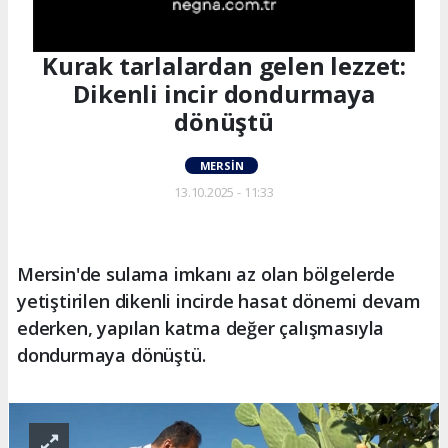
Kurak tarlalardan gelen lezzet:
Dikenli incir dondurmaya
dönüştü
MERSIN
13.10.2025 - 11:33
Mersin'de sulama imkanı az olan bölgelerde
yetiştirilen dikenli incirde hasat dönemi devam
ederken, yapılan katma değer çalışmasıyla
dondurmaya dönüştü.