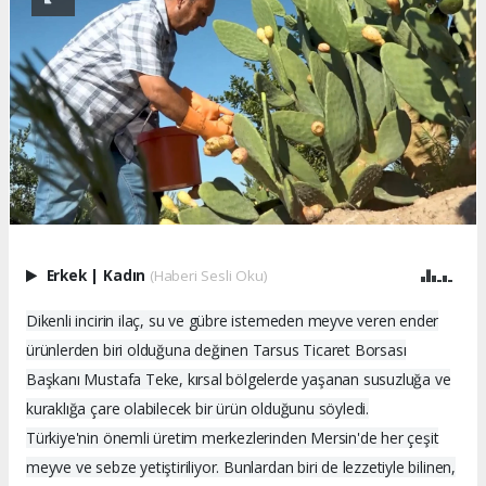
Erkek
|
Kadın
(Haberi Sesli Oku)
Dikenli incirin ilaç, su ve gübre istemeden meyve veren ender
ürünlerden biri olduğuna değinen Tarsus Ticaret Borsası
Başkanı Mustafa Teke, kırsal bölgelerde yaşanan susuzluğa ve
kuraklığa çare olabilecek bir ürün olduğunu söyledi.
Türkiye'nin önemli üretim merkezlerinden Mersin'de her çeşit
meyve ve sebze yetiştiriliyor. Bunlardan biri de lezzetiyle bilinen,