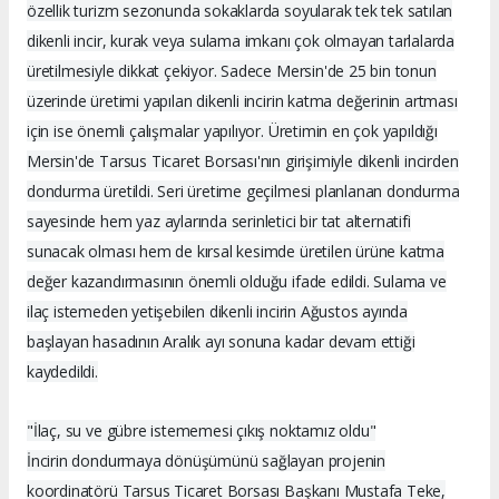
özellik turizm sezonunda sokaklarda soyularak tek tek satılan
dikenli incir, kurak veya sulama imkanı çok olmayan tarlalarda
üretilmesiyle dikkat çekiyor. Sadece Mersin'de 25 bin tonun
üzerinde üretimi yapılan dikenli incirin katma değerinin artması
için ise önemli çalışmalar yapılıyor. Üretimin en çok yapıldığı
Mersin'de Tarsus Ticaret Borsası'nın girişimiyle dikenli incirden
dondurma üretildi. Seri üretime geçilmesi planlanan dondurma
sayesinde hem yaz aylarında serinletici bir tat alternatifi
sunacak olması hem de kırsal kesimde üretilen ürüne katma
değer kazandırmasının önemli olduğu ifade edildi. Sulama ve
ilaç istemeden yetişebilen dikenli incirin Ağustos ayında
başlayan hasadının Aralık ayı sonuna kadar devam ettiği
kaydedildi.
"İlaç, su ve gübre istememesi çıkış noktamız oldu"
İncirin dondurmaya dönüşümünü sağlayan projenin
koordinatörü Tarsus Ticaret Borsası Başkanı Mustafa Teke,