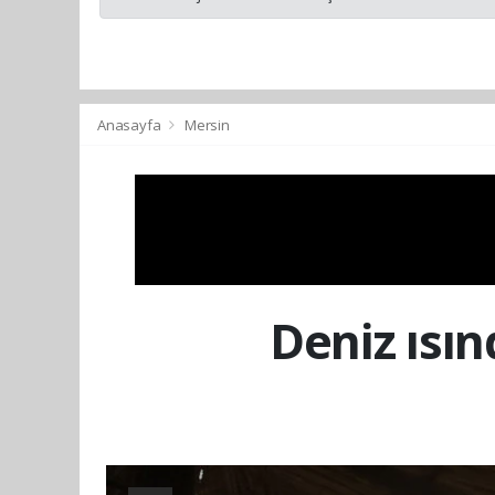
Anasayfa
Mersin
Deniz ısın