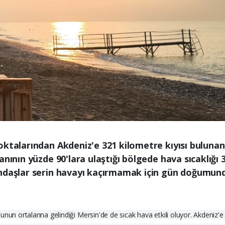
ktalarından Akdeniz'e 321 kilometre kıyısı bulunan 
nının yüzde 90'lara ulaştığı bölgede hava sıcaklığı 3
andaşlar serin havayı kaçırmamak için gün doğumun
nun ortalarına gelindiği Mersin'de de sıcak hava etkili oluyor. Akdeniz'e