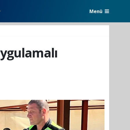
Menü
r
uygulamalı