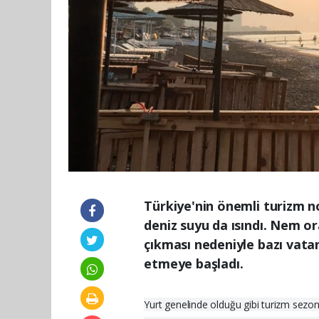
Türkiye'nin önemli turizm no
deniz suyu da ısındı. Nem ora
çıkması nedeniyle bazı vat
etmeye başladı.
Yurt genelinde olduğu gibi turizm sezonu