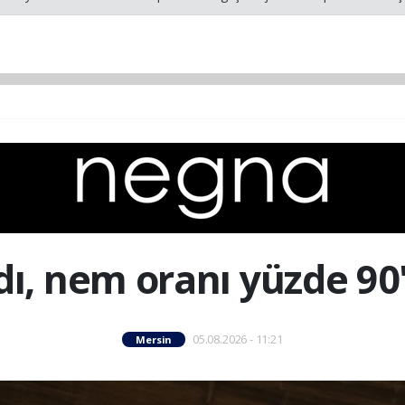
dı, nem oranı yüzde 90'
05.08.2026 - 11:21
Mersin