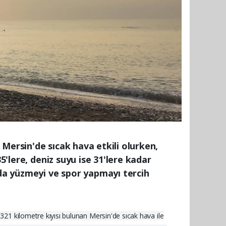
Mersin'de sıcak hava etkili olurken,
5'lere, deniz suyu ise 31'lere kadar
da yüzmeyi ve spor yapmayı tercih
 321 kilometre kıyısı bulunan Mersin'de sıcak hava ile