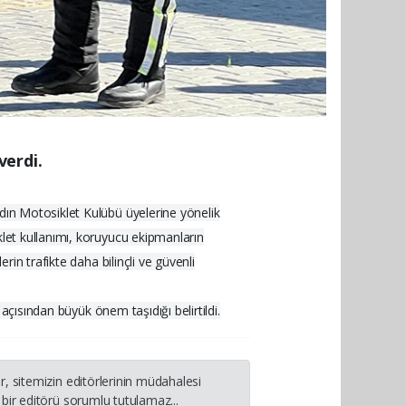
verdi.
adın Motosiklet Kulübü üyelerine yönelik
klet kullanımı, koruyucu ekipmanların
rin trafikte daha bilinçli ve güvenli
 açısından büyük önem taşıdığı belirtildi.
, sitemizin editörlerinin müdahalesi
bir editörü sorumlu tutulamaz...