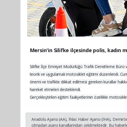
Mersin'in Silifke ilçesinde polis, kadın
Silifke İlçe Emniyet Müdürlüğü Trafik Denetleme Büro ve
teorik ve uygulamalı motosiklet eğitimi düzenlendi. Cum
önemi ve trafikte dikkat edilmesi gereken kurallar hakkınd
hareket etmeleri desteklendi.
Gerçekleştirilen eğitim faaliyetlerinin özellikle motosikl
Anadolu Ajansı (AA), İhlas Haber Ajansı (İHA), Demirö
olmadan ajans kanallarından çekilmektedir. Bu haberle