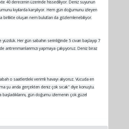
rlikte 40 derecenin üzerinde hissediliyor. Deniz suyunun
doğumunu kıyılarda karşılıyor. Hem gün doğumunu izleyen
a birlikte oluşan nem bulutları da gözlemlenebiliyor.
 yüzdük. Her gün sabahın serinliğinde 5 civarı başlayıp 7
kilde antrenmanlarımızı yapmaya çalışıyoruz. Deniz biraz
 Sabah o saatlerdeki verimli havayı alıyoruz. Vücuda en
 ama şu anda gerçekten deniz çok sıcak" diye konuştu.
a başladıklarını, gün doğumu izlemenin çok güzel