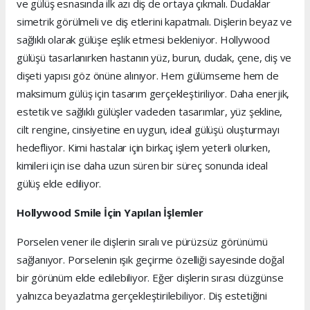
ve gülüş esnasında ilk azı diş de ortaya çıkmalı. Dudaklar
simetrik görülmeli ve diş etlerini kapatmalı. Dişlerin beyaz ve
sağlıklı olarak gülüşe eşlik etmesi bekleniyor. Hollywood
gülüşü tasarlanırken hastanın yüz, burun, dudak, çene, diş ve
dişeti yapısı göz önüne alınıyor. Hem gülümseme hem de
maksimum gülüş için tasarım gerçekleştiriliyor. Daha enerjik,
estetik ve sağlıklı gülüşler vadeden tasarımlar, yüz şekline,
cilt rengine, cinsiyetine en uygun, ideal gülüşü oluşturmayı
hedefliyor. Kimi hastalar için birkaç işlem yeterli olurken,
kimileri için ise daha uzun süren bir süreç sonunda ideal
gülüş elde ediliyor.
Hollywood Smile İçin Yapılan İşlemler
Porselen vener ile dişlerin sıralı ve pürüzsüz görünümü
sağlanıyor. Porselenin ışık geçirme özelliği sayesinde doğal
bir görünüm elde edilebiliyor. Eğer dişlerin sırası düzgünse
yalnızca beyazlatma gerçekleştirilebiliyor. Diş estetiğini