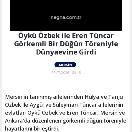
Öykü Özbek ile Eren Tüncar
Görkemli Bir Düğün Töreniyle
Dünyaevine Girdi
MERSIN
28.07.2026 - 09:48
Mersin'in tanınmış ailelerinden Hülya ve Tanju
Özbek ile Aygül ve Süleyman Tüncar ailelerinin
evlatları Öykü Özbek ve Eren Tüncar, Mersin ve
Ankara'da düzenlenen görkemli düğün töreniyle
hayatlarını birleştirdi.