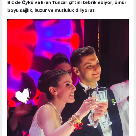
Biz de Öykü ve Eren Tüncar çiftini tebrik ediyor, ömür
boyu sağlık, huzur ve mutluluk diliyoruz.