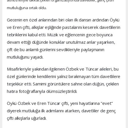
mutluluğuna ortak oldu.
Gecenin en özel anlarından biri olan ilk dansın ardından Öykü
ve Eren çifti, alkışlar eşliğinde pastalarını keserek davetlilerin
tebriklerini kabul etti. Müzik ve eğlencenin gece boyunca
devam ettiği düğünde konuklar unutulmaz anlar yaşarken,
çift de bu anlamlı günlerini sevdikleriyle paylaşmanın
mutluluğunu yaşadı.
Misafirleriyle yakından ilgilenen Özbek ve Tüncar aileleri, bu
özel günlerinde kendilerini yalnız bırakmayan tüm davetlilere
teşekkür etti. Samimi görüntülere sahne olan düğün, çekilen
hatıra fotoğraflarıyla ölümsüzleştirildi.
Öykü Özbek ve Eren Tüncar çifti, yeni hayatlarına "evet"
diyerek mutluluğa ilk adımlarını atarken, davetliler de genç
çifti alkışlarla uğurladı.