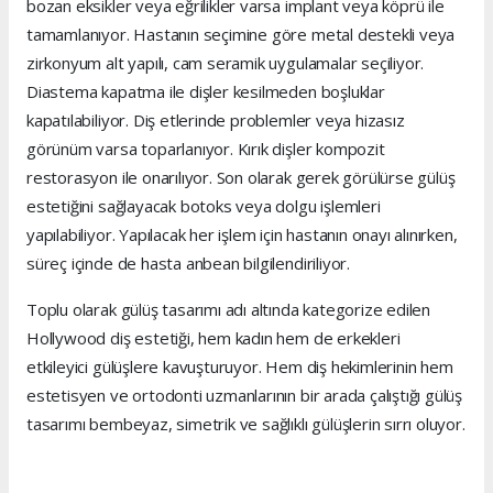
bozan eksikler veya eğrilikler varsa implant veya köprü ile
tamamlanıyor. Hastanın seçimine göre metal destekli veya
zirkonyum alt yapılı, cam seramik uygulamalar seçiliyor.
Diastema kapatma ile dişler kesilmeden boşluklar
kapatılabiliyor. Diş etlerinde problemler veya hizasız
görünüm varsa toparlanıyor. Kırık dişler kompozit
restorasyon ile onarılıyor. Son olarak gerek görülürse gülüş
estetiğini sağlayacak botoks veya dolgu işlemleri
yapılabiliyor. Yapılacak her işlem için hastanın onayı alınırken,
süreç içinde de hasta anbean bilgilendiriliyor.
Toplu olarak gülüş tasarımı adı altında kategorize edilen
Hollywood diş estetiği, hem kadın hem de erkekleri
etkileyici gülüşlere kavuşturuyor. Hem diş hekimlerinin hem
estetisyen ve ortodonti uzmanlarının bir arada çalıştığı gülüş
tasarımı bembeyaz, simetrik ve sağlıklı gülüşlerin sırrı oluyor.