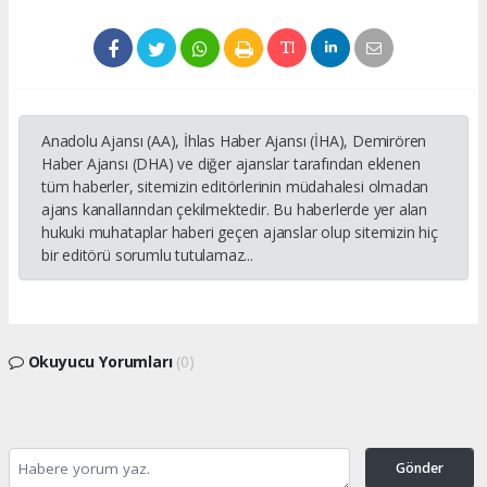
Anadolu Ajansı (AA), İhlas Haber Ajansı (İHA), Demirören
Haber Ajansı (DHA) ve diğer ajanslar tarafından eklenen
tüm haberler, sitemizin editörlerinin müdahalesi olmadan
ajans kanallarından çekilmektedir. Bu haberlerde yer alan
hukuki muhataplar haberi geçen ajanslar olup sitemizin hiç
bir editörü sorumlu tutulamaz...
Okuyucu Yorumları
(0)
Gönder