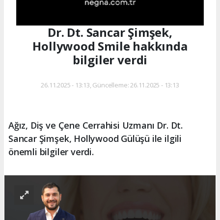
Dr. Dt. Sancar Şimşek,
Hollywood Smile hakkında
bilgiler verdi
26.11.2025 - 13:13, Güncelleme: 26.11.2025 - 13:13
Ağız, Diş ve Çene Cerrahisi Uzmanı Dr. Dt.
Sancar Şimşek, Hollywood Gülüşü ile ilgili
önemli bilgiler verdi.