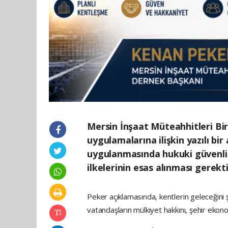
Mersin İnşaat Müteahhitleri Bi
uygulamalarına ilişkin yazılı b
uygulanmasında hukuki güvenlik,
ilkelerinin esas alınması gerekti
Peker açıklamasında, kentlerin geleceğini 
vatandaşların mülkiyet hakkını, şehir ekonom