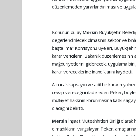
düzenlemeden yararlandırılması ve uygulama
Konunun bu ay
Mersin
Büyükşehir Beledi
değerlendirilecek olmasının sektör ve bin
başta İmar Komisyonu üyeleri, Büyükşehir
karar vericilerin; Bakanlık düzenlemesinin
mağduriyetlerini giderecek, uygulama birliğ
karar vereceklerine inandıklarını kaydetti.
Alınacak kapsayıcı ve adil bir kararın yalnı
cevap vereceğini ifade eden Peker, böyle bi
mülkiyet hakkının korunmasına katkı sağlay
olacağını belirtti.
Mersin
İnşaat Müteahhitleri Birliği olarak
olmadıklarını vurgulayan Peker, amaçların