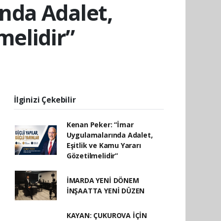
nda Adalet,
melidir”
İlginizi Çekebilir
Kenan Peker: “İmar
Uygulamalarında Adalet,
Eşitlik ve Kamu Yararı
Gözetilmelidir”
İMARDA YENİ DÖNEM
İNŞAATTA YENİ DÜZEN
KAYAN: ÇUKUROVA İÇİN