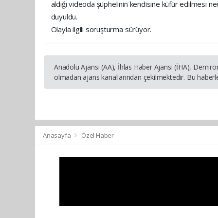
aldığı videoda şüphelinin kendisine küfür edilmesi ne
duyuldu.
Olayla ilgili soruşturma sürüyor.
Anadolu Ajansı (AA), İhlas Haber Ajansı (İHA), Demirö
olmadan ajans kanallarından çekilmektedir. Bu haberle
Anasayfa
Özel Haber