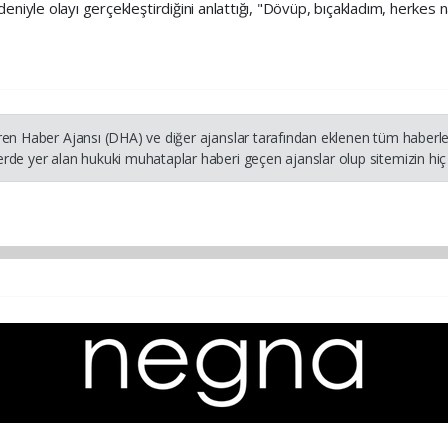
deniyle olayı gerçekleştirdiğini anlattığı, "Dövüp, bıçakladım, herkes
ren Haber Ajansı (DHA) ve diğer ajanslar tarafından eklenen tüm haberler
rde yer alan hukuki muhataplar haberi geçen ajanslar olup sitemizin hiç 