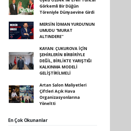
Görkemli Bir Düğün
Töreniyle Dünyaevine Girdi
MERSİN İDMAN YURDU’NUN
UMUDU “MURAT
ALTINDERE”
KAYAN: ÇUKUROVA İÇİN
ŞEHİRLERİN BİRBİRİYLE
DEĞİL, BİRLİKTE YARIŞTIĞI
KALKINMA MODELİ
GELİŞTİRİLMELİ
Artan Salon Maliyetleri
Çiftleri Açık Hava
Organizasyonlarına
Yöneltti
En Çok Okunanlar