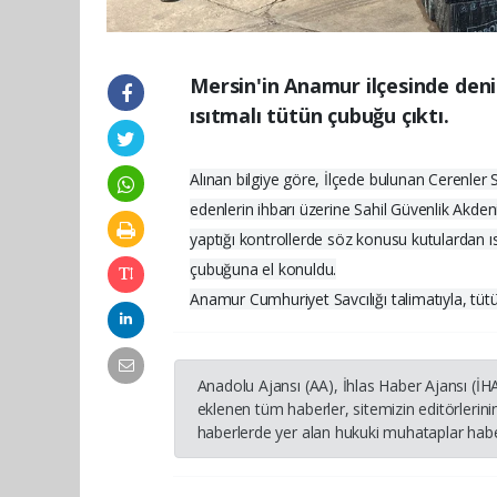
Mersin'in Anamur ilçesinde deni
ısıtmalı tütün çubuğu çıktı.
Alınan bilgiye göre, İlçede bulunan Cerenler Sa
edenlerin ihbarı üzerine Sahil Güvenlik Akden
yaptığı kontrollerde söz konusu kutulardan ıs
çubuğuna el konuldu.
Anamur Cumhuriyet Savcılığı talimatıyla, tütünle
Anadolu Ajansı (AA), İhlas Haber Ajansı (İ
eklenen tüm haberler, sitemizin editörleri
haberlerde yer alan hukuki muhataplar haber