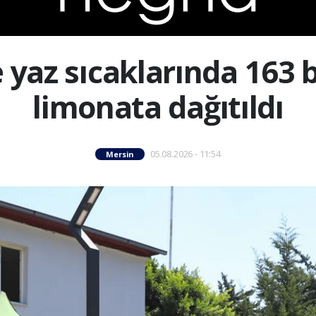
 yaz sıcaklarında 163 
limonata dağıtıldı
05.08.2026 - 11:54
Mersin