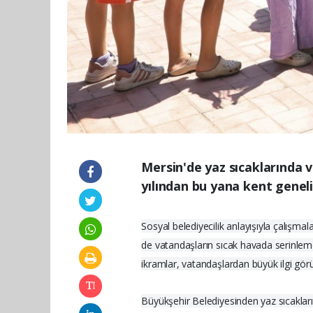
Mersin'de yaz sıcaklarında 
yılından bu yana kent genel
Sosyal belediyecilik anlayışıyla çalışma
de vatandaşların sıcak havada serinlemes
ikramlar, vatandaşlardan büyük ilgi gör
Büyükşehir Belediyesinden yaz sıcakları