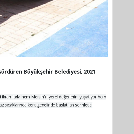
 sürdüren Büyükşehir Belediyesi, 2021
ği ikramlarla hem Mersin’in yerel değerlerini yaşatıyor hem
 sıcaklarında kent genelinde başlatılan serinletici