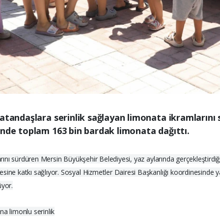
vatandaşlara serinlik sağlayan limonata ikramlarını
inde toplam 163 bin bardak limonata dağıttı.
larını sürdüren Mersin Büyükşehir Belediyesi, yaz aylarında gerçekleştirdi
ine katkı sağlıyor. Sosyal Hizmetler Dairesi Başkanlığı koordinesinde yaz
üyor.
na limonlu serinlik