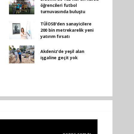
öğrencileri futbol
turnuvasında buluştu
TÜİOSB'den sanayicilere
200 bin metrekarelik yeni
yatırım fırsatı
Akdeniz'de yeşil alan
işgaline geçit yok