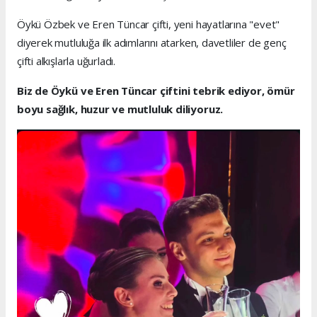
Öykü Özbek ve Eren Tüncar çifti, yeni hayatlarına "evet"
diyerek mutluluğa ilk adımlarını atarken, davetliler de genç
çifti alkışlarla uğurladı.
Biz de Öykü ve Eren Tüncar çiftini tebrik ediyor, ömür
boyu sağlık, huzur ve mutluluk diliyoruz.