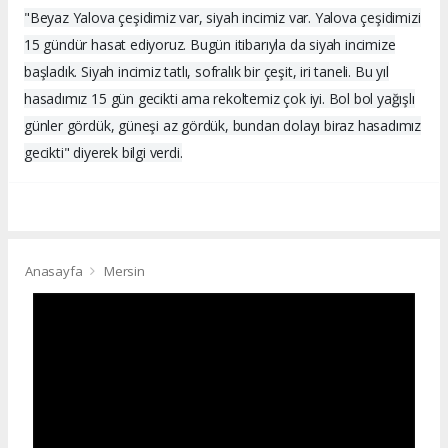
"Beyaz Yalova çeşidimiz var, siyah incimiz var. Yalova çeşidimizi
15 gündür hasat ediyoruz. Bugün itibarıyla da siyah incimize
başladık. Siyah incimiz tatlı, sofralık bir çeşit, iri taneli. Bu yıl
hasadımız 15 gün gecikti ama rekoltemiz çok iyi. Bol bol yağışlı
günler gördük, güneşi az gördük, bundan dolayı biraz hasadımız
gecikti" diyerek bilgi verdi.
Anasayfa
Mersin