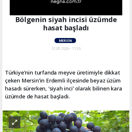
Bölgenin siyah incisi üzümde
hasat başladı
MERSIN
12.05.2026 - 11:26
Türkiye'nin turfanda meyve üretimiyle dikkat
çeken Mersin'in Erdemli ilçesinde beyaz üzüm
hasadı sürerken, 'siyah inci' olarak bilinen kara
üzümde de hasat başladı.