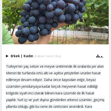
Erkek
|
Kadın
(Haberi Sesli Oku)
Türkiye'nin yaş sebze ve meyve üretiminde ilk sıralarda yer alan
Mersin'de turfanda örtü altı ve açıkta yetiştirilen ürünler hasat
edilmeye devam ediyor. Daha önce kayısıdan eriğe, beyaz
üzümden yenidünyaya kadar birçok meyvenin hasat edildiği
bölgede siyah inci olarak bilinen kara üzümde de ilk hasat
yapıldı. Yurt içi ve yurt dışına gönderilen erkenci üzümler, geçmiş
yıllarda olduğu gibi bu sene de üreticisini sevindirdi. Kara