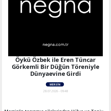
Öykü Özbek ile Eren Tüncar
Görkemli Bir Düğün Töreniyle
Dünyaevine Girdi
MERSIN
28.07.2026 - 09:48