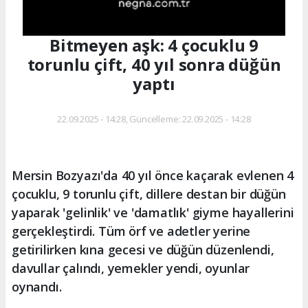
Bitmeyen aşk: 4 çocuklu 9
torunlu çift, 40 yıl sonra düğün
yaptı
22.09.2025 - 14:28, Güncelleme: 22.09.2025 - 14:28
Mersin Bozyazı'da 40 yıl önce kaçarak evlenen 4
çocuklu, 9 torunlu çift, dillere destan bir düğün
yaparak 'gelinlik' ve 'damatlık' giyme hayallerini
gerçekleştirdi. Tüm örf ve adetler yerine
getirilirken kına gecesi ve düğün düzenlendi,
davullar çalındı, yemekler yendi, oyunlar
oynandı.