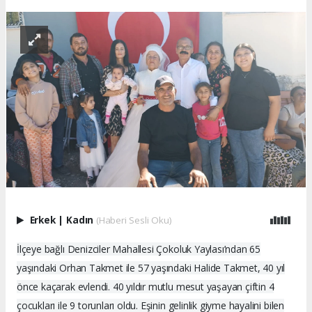
Erkek
|
Kadın
(Haberi Sesli Oku)
İlçeye bağlı Denizciler Mahallesi Çokoluk Yaylası’ndan 65
yaşındaki Orhan Takmet ile 57 yaşındaki Halide Takmet, 40 yıl
önce kaçarak evlendi. 40 yıldır mutlu mesut yaşayan çiftin 4
çocukları ile 9 torunları oldu. Eşinin gelinlik giyme hayalini bilen