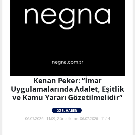
Kenan Peker: “İmar
Uygulamalarında Adalet, Eşitlik
ve Kamu Yararı Gözetilmelidir”
ÖZEL HABER
06.07.2026 - 11:09, Güncelleme: 06.07.2026 - 11:14