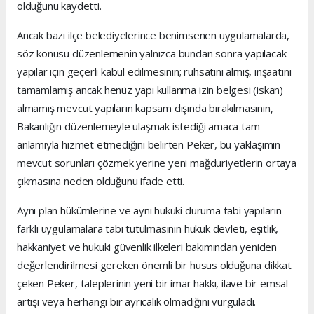
olduğunu kaydetti.
Ancak bazı ilçe belediyelerince benimsenen uygulamalarda,
söz konusu düzenlemenin yalnızca bundan sonra yapılacak
yapılar için geçerli kabul edilmesinin; ruhsatını almış, inşaatını
tamamlamış ancak henüz yapı kullanma izin belgesi (iskan)
almamış mevcut yapıların kapsam dışında bırakılmasının,
Bakanlığın düzenlemeyle ulaşmak istediği amaca tam
anlamıyla hizmet etmediğini belirten Peker, bu yaklaşımın
mevcut sorunları çözmek yerine yeni mağduriyetlerin ortaya
çıkmasına neden olduğunu ifade etti.
Aynı plan hükümlerine ve aynı hukuki duruma tabi yapıların
farklı uygulamalara tabi tutulmasının hukuk devleti, eşitlik,
hakkaniyet ve hukuki güvenlik ilkeleri bakımından yeniden
değerlendirilmesi gereken önemli bir husus olduğuna dikkat
çeken Peker, taleplerinin yeni bir imar hakkı, ilave bir emsal
artışı veya herhangi bir ayrıcalık olmadığını vurguladı.