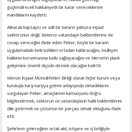
güçlendirecek hakkaniyetli bir karar vereceklerine
inandıklarını kaydetti.
Alınacak kapsayıcı ve adil bir kararın yalnızca inşaat
sektörünün değil, binlerce vatandaşın beklentilerine de
cevap vereceğini ifade eden Peker, böyle bir kararın
uygulamadaki belirsizlikleri ortadan kaldıracağını, mülkiyet
hakkının korunmasına katkı sağlayacağını ve Mersin’in planlı
gelişimine önemli ölçüde destek olacağını belirtti.
Mersin İnşaat Müteahhitleri Birliği olarak hiçbir kurum veya
kuruluşla karşı karşıya gelme anlayışında olmadıklarını
vurgulayan Peker, amaçlarının kamuoyunu doğru
bilgilendirmek, sektörün ve vatandaşların haklı beklentilerini
dile getirmek ve çözümün bir parçası olmak olduğunu ifade
etti.
Şehirlerin geleceğinin ortak akıl, istişare ve iş birliğiyle