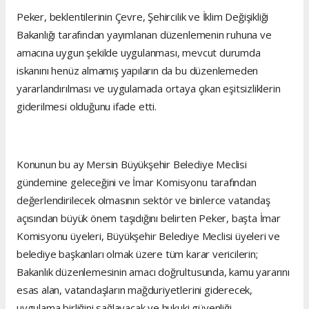
Peker, beklentilerinin Çevre, Şehircilik ve İklim Değişikliği
Bakanlığı tarafından yayımlanan düzenlemenin ruhuna ve
amacına uygun şekilde uygulanması, mevcut durumda
iskanını henüz almamış yapıların da bu düzenlemeden
yararlandırılması ve uygulamada ortaya çıkan eşitsizliklerin
giderilmesi olduğunu ifade etti.
Konunun bu ay Mersin Büyükşehir Belediye Meclisi
gündemine geleceğini ve İmar Komisyonu tarafından
değerlendirilecek olmasının sektör ve binlerce vatandaş
açısından büyük önem taşıdığını belirten Peker, başta İmar
Komisyonu üyeleri, Büyükşehir Belediye Meclisi üyeleri ve
belediye başkanları olmak üzere tüm karar vericilerin;
Bakanlık düzenlemesinin amacı doğrultusunda, kamu yararını
esas alan, vatandaşların mağduriyetlerini giderecek,
uygulama birliğini sağlayacak ve hukuki güvenliği