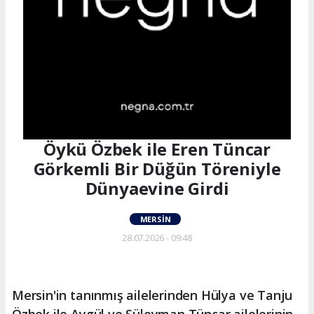
Öykü Özbek ile Eren Tüncar
Görkemli Bir Düğün Töreniyle
Dünyaevine Girdi
MERSIN
28.07.2026 - 09:48
Mersin'in tanınmış ailelerinden Hülya ve Tanju