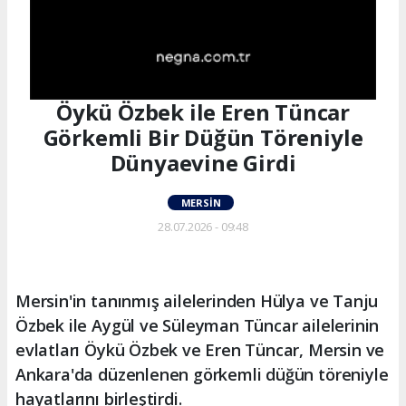
Öykü Özbek ile Eren Tüncar
Görkemli Bir Düğün Töreniyle
Dünyaevine Girdi
MERSIN
28.07.2026 - 09:48
Mersin'in tanınmış ailelerinden Hülya ve Tanju
Özbek ile Aygül ve Süleyman Tüncar ailelerinin
evlatları Öykü Özbek ve Eren Tüncar, Mersin ve
Ankara'da düzenlenen görkemli düğün töreniyle
hayatlarını birleştirdi.