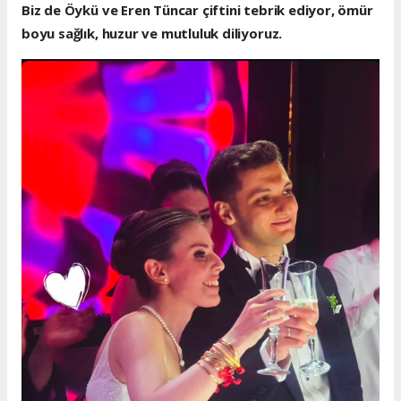
Biz de Öykü ve Eren Tüncar çiftini tebrik ediyor, ömür
boyu sağlık, huzur ve mutluluk diliyoruz.