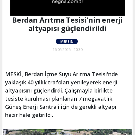
Berdan Arıtma Tesisi'nin enerji
altyapısı güçlendirildi
MERSIN
16.06.2026 - 10:30
MESKİ, Berdan İçme Suyu Arıtma Tesisi'nde
yaklaşık 40 yıllık trafoları yenileyerek enerji
altyapısını güçlendirdi. Çalışmayla birlikte
tesiste kurulması planlanan 7 megavatlık
Güneş Enerji Santrali için de gerekli altyapı
hazır hale getirildi.