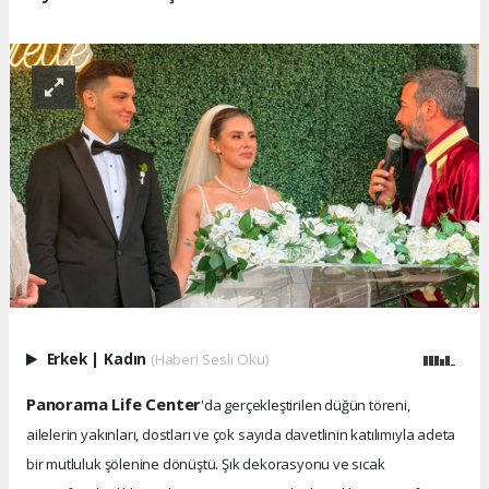
Erkek
|
Kadın
(Haberi Sesli Oku)
Panorama Life Center
'da gerçekleştirilen düğün töreni,
ailelerin yakınları, dostları ve çok sayıda davetlinin katılımıyla adeta
bir mutluluk şölenine dönüştü. Şık dekorasyonu ve sıcak