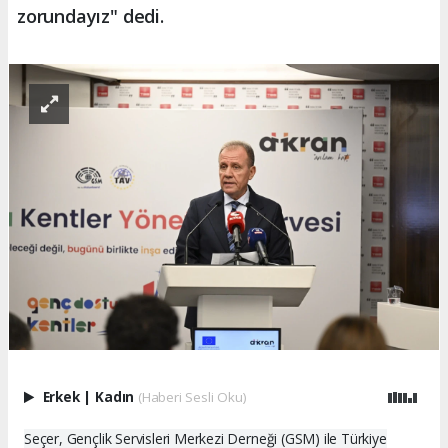
zorundayız" dedi.
Erkek
|
Kadın
(Haberi Sesli Oku)
Seçer, Gençlik Servisleri Merkezi Derneği (GSM) ile Türkiye