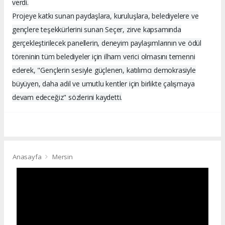
verdi.
Projeye katkı sunan paydaşlara, kuruluşlara, belediyelere ve
gençlere teşekkürlerini sunan Seçer, zirve kapsamında
gerçekleştirilecek panellerin, deneyim paylaşımlarının ve ödül
töreninin tüm belediyeler için ilham verici olmasını temenni
ederek, "Gençlerin sesiyle güçlenen, katılımcı demokrasiyle
büyüyen, daha adil ve umutlu kentler için birlikte çalışmaya
devam edeceğiz" sözlerini kaydetti.
Anasayfa
Mersin