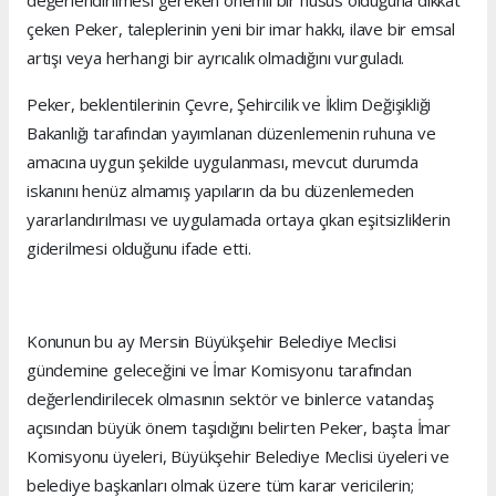
çeken Peker, taleplerinin yeni bir imar hakkı, ilave bir emsal
artışı veya herhangi bir ayrıcalık olmadığını vurguladı.
Peker, beklentilerinin Çevre, Şehircilik ve İklim Değişikliği
Bakanlığı tarafından yayımlanan düzenlemenin ruhuna ve
amacına uygun şekilde uygulanması, mevcut durumda
iskanını henüz almamış yapıların da bu düzenlemeden
yararlandırılması ve uygulamada ortaya çıkan eşitsizliklerin
giderilmesi olduğunu ifade etti.
Konunun bu ay Mersin Büyükşehir Belediye Meclisi
gündemine geleceğini ve İmar Komisyonu tarafından
değerlendirilecek olmasının sektör ve binlerce vatandaş
açısından büyük önem taşıdığını belirten Peker, başta İmar
Komisyonu üyeleri, Büyükşehir Belediye Meclisi üyeleri ve
belediye başkanları olmak üzere tüm karar vericilerin;