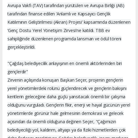
Avrupa Vakfı (TAV) tarafından yürütülen ve Avrupa Birliği (AB)
tarafından finanse edilen ‘Anlamlı ve Kapsayıcı Gençlik
Katılımının Geliştirilmesi (Akran) Projesi’ kapsamında düzenlenen
‘Genç Dostu Yerel Yönetişim Zirvesi’ne katıldı. TBB ev
sahipliğinde düzenlenen programda lansman ve ödül töreni
gerçekleştirildi.
"Çağdaş belediyecilik anlayışının en önemli aktörlerinden biri
gençlerdir"
Zirvenin açılışında konuşan Başkan Seçer, projenin gençlerin
yerel yönetimlerdeki rolünü güçlendirecek ve gençlerin bakışını
kentlerin geleceğine daha güçlü yansıtacak önemli bir çalışma
olduğunu vurguladı. Gençlerin fikir, enerji ve hayal gücünün yerel
yönetimlerde görünür hale gelmesinin demokrasi ve gelecek
açısından da önemli olduğuna değinen Seçer, "Çağımızın
belediyeciliği yol, kaldırım, altyapı ya da fiziki hizmetlerden çok