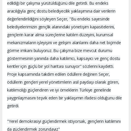
edildiği bir çalışma yürütüldüğünü dile getirdi. Bu endeks
aracılığıyla genç dostu belediyecilik yaklaşımına dair verilerin
değerlendirildiğini söyleyen Seçer, "Bu endeks sayesinde
belediyelerimizin gençlik alanındaki yönetişim kapasitelerini,
gençlerin karar alma süreçlerine katılım düzeyini, kurumsal
mekanizmaların işleyişini ve gelişim alanlarını daha net biçimde
görme imkanı buluyoruz. Bu çalışma bize mevcut durumu
göstermesinin yanında daha katılımcı, kapsayıcı ve genç dostu
kentler için güçlü bir yol haritası sunuyor" sözlerini kaydetti.
Proje kapsamında takdim edilen ödüllere değinen Seçer,
ödüllerin gençleri yerel yönetimlerin asil paydaşı olarak gören,
katılımcılığı güçlendiren ve iyi örneklerin Türkiye genelinde
yaygınlaşmasını teşvik eden bir yaklaşımın ifadesi olduğunu dile
getirdi.
"Yerel demokrasiyi güçlendirmek istiyorsak, gençlerin katılımını
da güçlendirmek zorundayız"