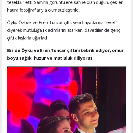
teşekkür etti. Samimi görüntülere sahne olan düğün, çekilen
hatıra fotoğraflarıyla ölümsüzleştirildi.
Öykü Özbek ve Eren Tüncar çifti, yeni hayatlarına "evet"
diyerek mutluluğa ilk adımlarını atarken, davetliler de genç
çifti alkışlarla uğurladı.
Biz de Öykü ve Eren Tüncar çiftini tebrik ediyor, ömür
boyu sağlık, huzur ve mutluluk diliyoruz.