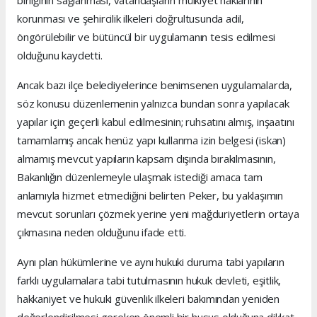
korunması ve şehircilik ilkeleri doğrultusunda adil,
öngörülebilir ve bütüncül bir uygulamanın tesis edilmesi
olduğunu kaydetti.
Ancak bazı ilçe belediyelerince benimsenen uygulamalarda,
söz konusu düzenlemenin yalnızca bundan sonra yapılacak
yapılar için geçerli kabul edilmesinin; ruhsatını almış, inşaatını
tamamlamış ancak henüz yapı kullanma izin belgesi (iskan)
almamış mevcut yapıların kapsam dışında bırakılmasının,
Bakanlığın düzenlemeyle ulaşmak istediği amaca tam
anlamıyla hizmet etmediğini belirten Peker, bu yaklaşımın
mevcut sorunları çözmek yerine yeni mağduriyetlerin ortaya
çıkmasına neden olduğunu ifade etti.
Aynı plan hükümlerine ve aynı hukuki duruma tabi yapıların
farklı uygulamalara tabi tutulmasının hukuk devleti, eşitlik,
hakkaniyet ve hukuki güvenlik ilkeleri bakımından yeniden
değerlendirilmesi gereken önemli bir husus olduğuna dikkat