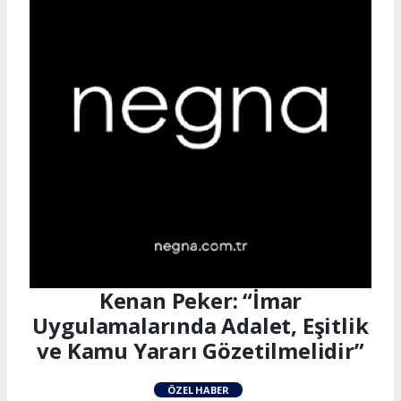
Kenan Peker: “İmar
Uygulamalarında Adalet, Eşitlik
ve Kamu Yararı Gözetilmelidir”
ÖZEL HABER