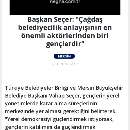
Başkan Seçer: "Çağdaş
belediyecilik anlayışının en
önemli aktörlerinden biri
gençlerdir"
MERSIN
17.06.2026 - 22:35
Türkiye Belediyeler Birliği ve Mersin Büyükşehir
Belediye Başkanı Vahap Seçer, gençlerin yerel
yönetimlerde karar alma süreçlerinin
merkezinde yer alması gerektiğini belirterek,
"Yerel demokrasiyi güçlendirmek istiyorsak,
gençlerin katılımını da güçlendirmek