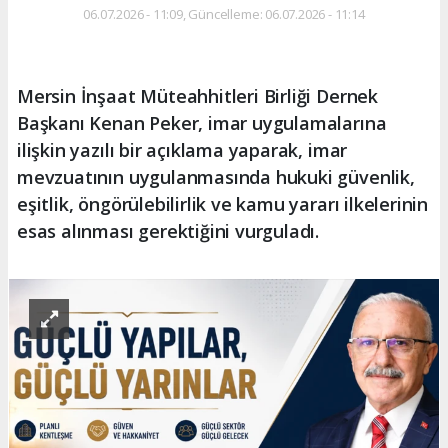
06.07.2026 - 11:09, Güncelleme: 06.07.2026 - 11:14
Mersin İnşaat Müteahhitleri Birliği Dernek
Başkanı Kenan Peker, imar uygulamalarına
ilişkin yazılı bir açıklama yaparak, imar
mevzuatının uygulanmasında hukuki güvenlik,
eşitlik, öngörülebilirlik ve kamu yararı ilkelerinin
esas alınması gerektiğini vurguladı.