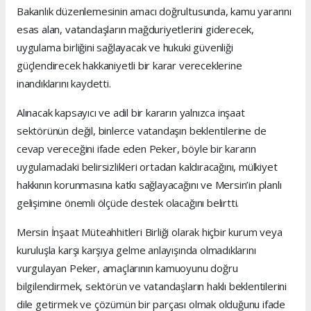
Bakanlık düzenlemesinin amacı doğrultusunda, kamu yararını
esas alan, vatandaşların mağduriyetlerini giderecek,
uygulama birliğini sağlayacak ve hukuki güvenliği
güçlendirecek hakkaniyetli bir karar vereceklerine
inandıklarını kaydetti.
Alınacak kapsayıcı ve adil bir kararın yalnızca inşaat
sektörünün değil, binlerce vatandaşın beklentilerine de
cevap vereceğini ifade eden Peker, böyle bir kararın
uygulamadaki belirsizlikleri ortadan kaldıracağını, mülkiyet
hakkının korunmasına katkı sağlayacağını ve Mersin’in planlı
gelişimine önemli ölçüde destek olacağını belirtti.
Mersin İnşaat Müteahhitleri Birliği olarak hiçbir kurum veya
kuruluşla karşı karşıya gelme anlayışında olmadıklarını
vurgulayan Peker, amaçlarının kamuoyunu doğru
bilgilendirmek, sektörün ve vatandaşların haklı beklentilerini
dile getirmek ve çözümün bir parçası olmak olduğunu ifade