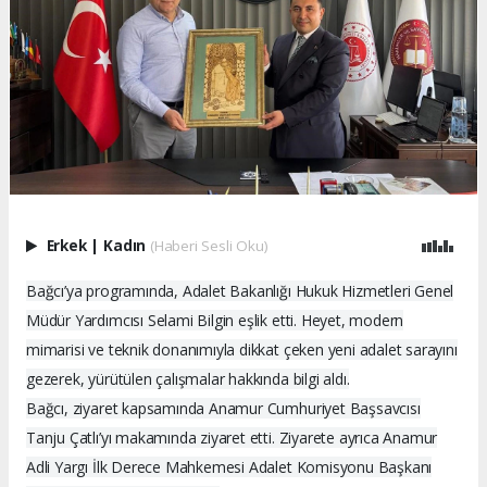
Erkek
|
Kadın
(Haberi Sesli Oku)
Bağcı’ya programında, Adalet Bakanlığı Hukuk Hizmetleri Genel
Müdür Yardımcısı Selami Bilgin eşlik etti. Heyet, modern
mimarisi ve teknik donanımıyla dikkat çeken yeni adalet sarayını
gezerek, yürütülen çalışmalar hakkında bilgi aldı.
Bağcı, ziyaret kapsamında Anamur Cumhuriyet Başsavcısı
Tanju Çatlı’yı makamında ziyaret etti. Ziyarete ayrıca Anamur
Adli Yargı İlk Derece Mahkemesi Adalet Komisyonu Başkanı