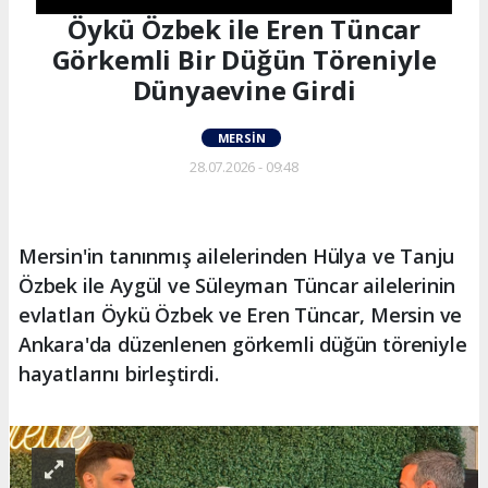
Öykü Özbek ile Eren Tüncar
Görkemli Bir Düğün Töreniyle
Dünyaevine Girdi
MERSIN
28.07.2026 - 09:48
Mersin'in tanınmış ailelerinden Hülya ve Tanju
Özbek ile Aygül ve Süleyman Tüncar ailelerinin
evlatları Öykü Özbek ve Eren Tüncar, Mersin ve
Ankara'da düzenlenen görkemli düğün töreniyle
hayatlarını birleştirdi.