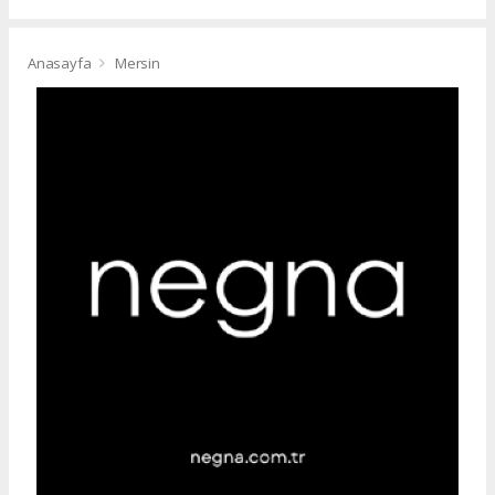
Anasayfa
Mersin