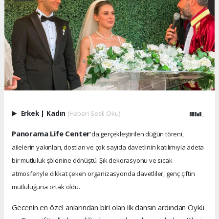
Erkek
|
Kadın
(Haberi Sesli Oku)
Panorama Life Center
'da gerçekleştirilen düğün töreni,
ailelerin yakınları, dostları ve çok sayıda davetlinin katılımıyla adeta
bir mutluluk şölenine dönüştü. Şık dekorasyonu ve sıcak
atmosferiyle dikkat çeken organizasyonda davetliler, genç çiftin
mutluluğuna ortak oldu.
Gecenin en özel anlarından biri olan ilk dansın ardından Öykü