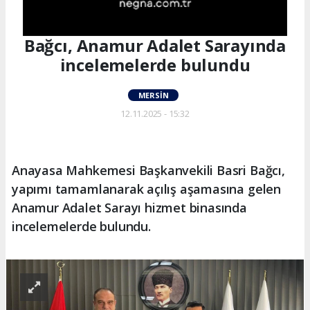
Bağcı, Anamur Adalet Sarayında
incelemelerde bulundu
MERSIN
12.11.2025 - 15:32
Anayasa Mahkemesi Başkanvekili Basri Bağcı,
yapımı tamamlanarak açılış aşamasına gelen
Anamur Adalet Sarayı hizmet binasında
incelemelerde bulundu.