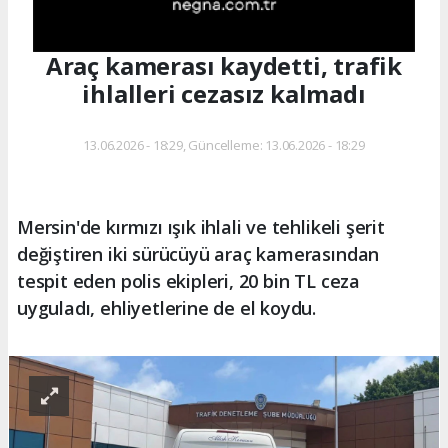
Araç kamerası kaydetti, trafik
ihlalleri cezasız kalmadı
13.06.2026 - 18:29, Güncelleme: 13.06.2026 - 18:29
Mersin'de kırmızı ışık ihlali ve tehlikeli şerit
değiştiren iki sürücüyü araç kamerasından
tespit eden polis ekipleri, 20 bin TL ceza
uyguladı, ehliyetlerine de el koydu.