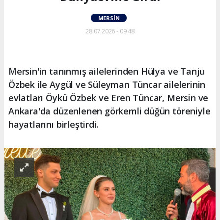
MERSIN
28.07.2026 - 09:48
Mersin'in tanınmış ailelerinden Hülya ve Tanju
Özbek ile Aygül ve Süleyman Tüncar ailelerinin
evlatları Öykü Özbek ve Eren Tüncar, Mersin ve
Ankara'da düzenlenen görkemli düğün töreniyle
hayatlarını birleştirdi.