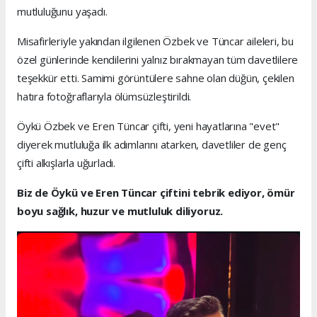
mutluluğunu yaşadı.
Misafirleriyle yakından ilgilenen Özbek ve Tüncar aileleri, bu
özel günlerinde kendilerini yalnız bırakmayan tüm davetlilere
teşekkür etti. Samimi görüntülere sahne olan düğün, çekilen
hatıra fotoğraflarıyla ölümsüzleştirildi.
Öykü Özbek ve Eren Tüncar çifti, yeni hayatlarına "evet"
diyerek mutluluğa ilk adımlarını atarken, davetliler de genç
çifti alkışlarla uğurladı.
Biz de Öykü ve Eren Tüncar çiftini tebrik ediyor, ömür
boyu sağlık, huzur ve mutluluk diliyoruz.