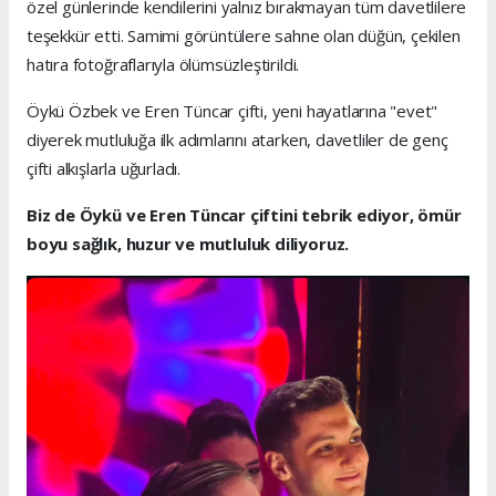
özel günlerinde kendilerini yalnız bırakmayan tüm davetlilere
teşekkür etti. Samimi görüntülere sahne olan düğün, çekilen
hatıra fotoğraflarıyla ölümsüzleştirildi.
Öykü Özbek ve Eren Tüncar çifti, yeni hayatlarına "evet"
diyerek mutluluğa ilk adımlarını atarken, davetliler de genç
çifti alkışlarla uğurladı.
Biz de Öykü ve Eren Tüncar çiftini tebrik ediyor, ömür
boyu sağlık, huzur ve mutluluk diliyoruz.