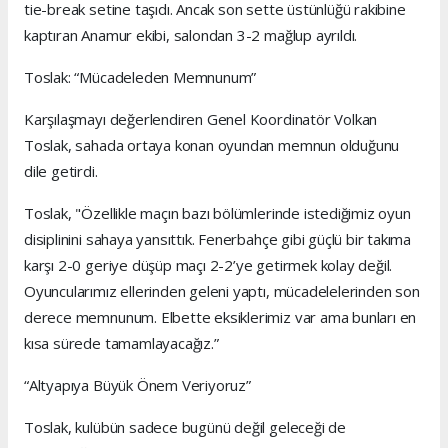
tie-break setine taşıdı. Ancak son sette üstünlüğü rakibine
kaptıran Anamur ekibi, salondan 3-2 mağlup ayrıldı.
Toslak: “Mücadeleden Memnunum”
Karşılaşmayı değerlendiren Genel Koordinatör Volkan
Toslak, sahada ortaya konan oyundan memnun olduğunu
dile getirdi.
Toslak, "Özellikle maçın bazı bölümlerinde istediğimiz oyun
disiplinini sahaya yansıttık. Fenerbahçe gibi güçlü bir takıma
karşı 2-0 geriye düşüp maçı 2-2’ye getirmek kolay değil.
Oyuncularımız ellerinden geleni yaptı, mücadelelerinden son
derece memnunum. Elbette eksiklerimiz var ama bunları en
kısa sürede tamamlayacağız.”
“Altyapıya Büyük Önem Veriyoruz”
Toslak, kulübün sadece bugünü değil geleceği de