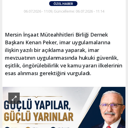
ÖZEL HABER
06.07.2026 - 11:09, Güncelleme: 06.07.2026 - 11:14
Mersin İnşaat Müteahhitleri Birliği Dernek
Başkanı Kenan Peker, imar uygulamalarına
ilişkin yazılı bir açıklama yaparak, imar
mevzuatının uygulanmasında hukuki güvenlik,
eşitlik, öngörülebilirlik ve kamu yararı ilkelerinin
esas alınması gerektiğini vurguladı.