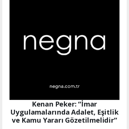
Kenan Peker: “İmar
Uygulamalarında Adalet, Eşitlik
ve Kamu Yararı Gözetilmelidir”