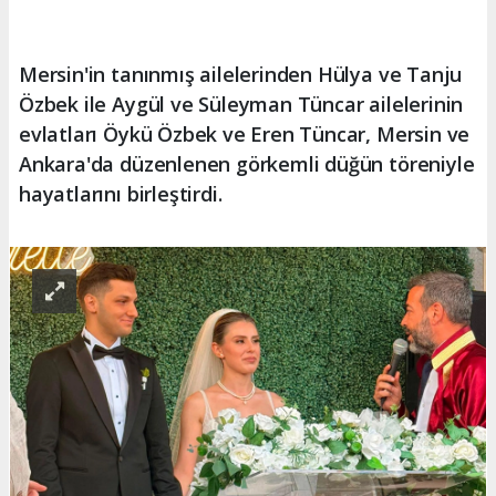
Mersin'in tanınmış ailelerinden Hülya ve Tanju
Özbek ile Aygül ve Süleyman Tüncar ailelerinin
evlatları Öykü Özbek ve Eren Tüncar, Mersin ve
Ankara'da düzenlenen görkemli düğün töreniyle
hayatlarını birleştirdi.