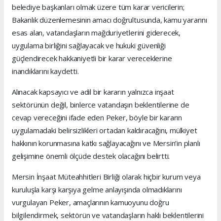
belediye başkanları olmak üzere tüm karar vericilerin;
Bakanlık düzenlemesinin amacı doğrultusunda, kamu yararını
esas alan, vatandaşların mağduriyetlerini giderecek,
uygulama birliğini sağlayacak ve hukuki güvenliği
güçlendirecek hakkaniyetli bir karar vereceklerine
inandıklarını kaydetti.
Alınacak kapsayıcı ve adil bir kararın yalnızca inşaat
sektörünün değil, binlerce vatandaşın beklentilerine de
cevap vereceğini ifade eden Peker, böyle bir kararın
uygulamadaki belirsizlikleri ortadan kaldıracağını, mülkiyet
hakkının korunmasına katkı sağlayacağını ve Mersin’in planlı
gelişimine önemli ölçüde destek olacağını belirtti.
Mersin İnşaat Müteahhitleri Birliği olarak hiçbir kurum veya
kuruluşla karşı karşıya gelme anlayışında olmadıklarını
vurgulayan Peker, amaçlarının kamuoyunu doğru
bilgilendirmek, sektörün ve vatandaşların haklı beklentilerini