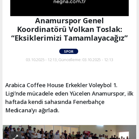
Anamurspor Genel
Koordinatörü Volkan Toslak:
“Eksiklerimizi Tamamlayacağız”
SPOR
03.10.2025 - 12:13, Güncelleme: 03.10.2025 - 12:13
Arabica Coffee House Erkekler Voleybol 1.
Ligi’nde mücadele eden Yücelen Anamurspor, ilk
haftada kendi sahasında Fenerbahçe
Medicana’yı ağırladı.