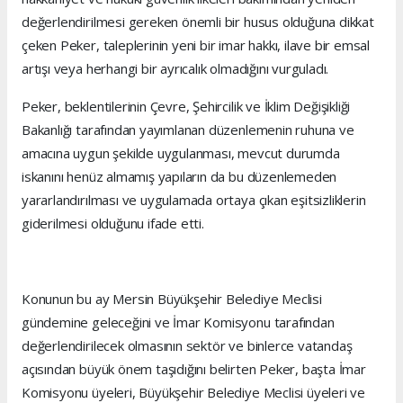
değerlendirilmesi gereken önemli bir husus olduğuna dikkat
çeken Peker, taleplerinin yeni bir imar hakkı, ilave bir emsal
artışı veya herhangi bir ayrıcalık olmadığını vurguladı.
Peker, beklentilerinin Çevre, Şehircilik ve İklim Değişikliği
Bakanlığı tarafından yayımlanan düzenlemenin ruhuna ve
amacına uygun şekilde uygulanması, mevcut durumda
iskanını henüz almamış yapıların da bu düzenlemeden
yararlandırılması ve uygulamada ortaya çıkan eşitsizliklerin
giderilmesi olduğunu ifade etti.
Konunun bu ay Mersin Büyükşehir Belediye Meclisi
gündemine geleceğini ve İmar Komisyonu tarafından
değerlendirilecek olmasının sektör ve binlerce vatandaş
açısından büyük önem taşıdığını belirten Peker, başta İmar
Komisyonu üyeleri, Büyükşehir Belediye Meclisi üyeleri ve