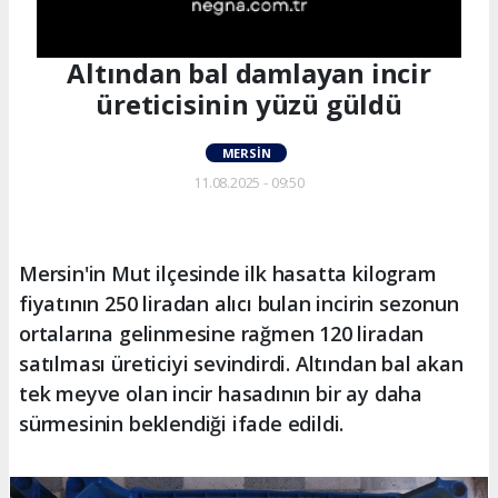
Altından bal damlayan incir
üreticisinin yüzü güldü
MERSIN
11.08.2025 - 09:50
Mersin'in Mut ilçesinde ilk hasatta kilogram
fiyatının 250 liradan alıcı bulan incirin sezonun
ortalarına gelinmesine rağmen 120 liradan
satılması üreticiyi sevindirdi. Altından bal akan
tek meyve olan incir hasadının bir ay daha
sürmesinin beklendiği ifade edildi.