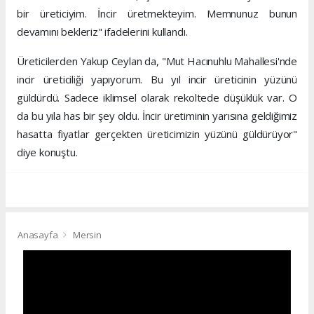
bir üreticiyim. İncir üretmekteyim. Memnunuz bunun
devamını bekleriz" ifadelerini kullandı.
Üreticilerden Yakup Ceylan da, "Mut Hacınuhlu Mahallesi'nde
incir üreticiliği yapıyorum. Bu yıl incir üreticinin yüzünü
güldürdü. Sadece iklimsel olarak rekoltede düşüklük var. O
da bu yıla has bir şey oldu. İncir üretiminin yarısına geldiğimiz
hasatta fiyatlar gerçekten üreticimizin yüzünü güldürüyor"
diye konuştu.
Anasayfa
Mersin