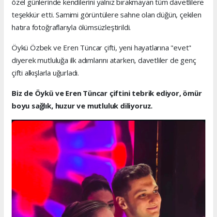
özel günlerinde kendilerini yalnız bırakmayan tüm davetlilere
teşekkür etti. Samimi görüntülere sahne olan düğün, çekilen
hatıra fotoğraflarıyla ölümsüzleştirildi.
Öykü Özbek ve Eren Tüncar çifti, yeni hayatlarına "evet"
diyerek mutluluğa ilk adımlarını atarken, davetliler de genç
çifti alkışlarla uğurladı.
Biz de Öykü ve Eren Tüncar çiftini tebrik ediyor, ömür
boyu sağlık, huzur ve mutluluk diliyoruz.