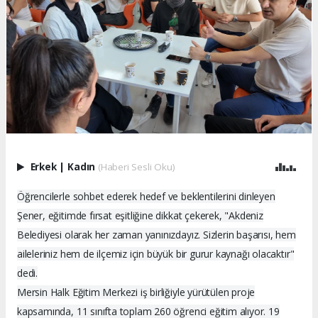
Erkek
|
Kadın
(Haberi Sesli Oku)
Öğrencilerle sohbet ederek hedef ve beklentilerini dinleyen
Şener, eğitimde fırsat eşitliğine dikkat çekerek, "Akdeniz
Belediyesi olarak her zaman yanınızdayız. Sizlerin başarısı, hem
aileleriniz hem de ilçemiz için büyük bir gurur kaynağı olacaktır"
dedi.
Mersin Halk Eğitim Merkezi iş birliğiyle yürütülen proje
kapsamında, 11 sınıfta toplam 260 öğrenci eğitim alıyor. 19