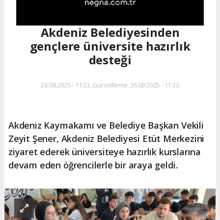
Akdeniz Belediyesinden
gençlere üniversite hazırlık
desteği
26.09.2025 - 11:23, Güncelleme: 26.09.2025 - 11:23
Akdeniz Kaymakamı ve Belediye Başkan Vekili
Zeyit Şener, Akdeniz Belediyesi Etüt Merkezini
ziyaret ederek üniversiteye hazırlık kurslarına
devam eden öğrencilerle bir araya geldi.