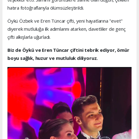
hatıra fotoğraflarıyla ölümsüzleştirildi.
Öykü Özbek ve Eren Tüncar çifti, yeni hayatlarına "evet"
diyerek mutluluğa ilk adımlarını atarken, davetliler de genç
çifti alkışlarla uğurladı.
Biz de Öykü ve Eren Tüncar çiftini tebrik ediyor, ömür
boyu sağlık, huzur ve mutluluk diliyoruz.