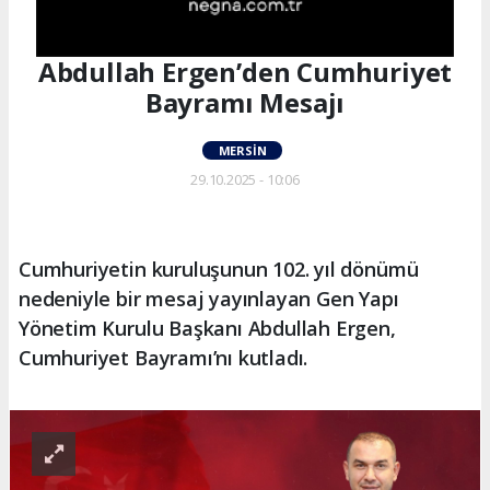
Abdullah Ergen’den Cumhuriyet
Bayramı Mesajı
MERSIN
29.10.2025 - 10:06
Cumhuriyetin kuruluşunun 102. yıl dönümü
nedeniyle bir mesaj yayınlayan Gen Yapı
Yönetim Kurulu Başkanı Abdullah Ergen,
Cumhuriyet Bayramı’nı kutladı.