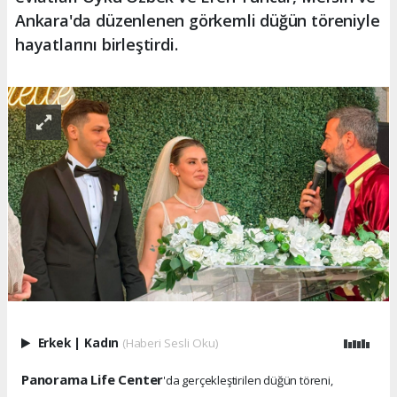
Ankara'da düzenlenen görkemli düğün töreniyle
hayatlarını birleştirdi.
Erkek
|
Kadın
(Haberi Sesli Oku)
Panorama Life Center
'da gerçekleştirilen düğün töreni,