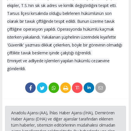
ekipler, T.S.'nin sık sık adres ve kimlik değiştirdiğini tespit etti.
Tarsus İlçesi kırsalında olduğu belirlenen hükümlünün son
olarak bir tavuk çiftliğinde tespit edildi. Bunun üzerine tavuk
çiftliğine operasyon yapıldı. Operasyonda hükümlü kaçmak
isterken yakalandı. Yakalanan şüphelinin üzerindeki kıyafette
'Güvenlik' yazması dikkat çekerken, böyle bir görevinin olmadığı
çiftlikte tavuk besleme işinde çalıştığı öğrenildi.
Emniyet ve adliyede işlemleri yapılan hükümlü cezaevine
gönderildi.
Anadolu Ajansı (AA), İhlas Haber Ajansı (İHA), Demirören
Haber Ajansı (DHA) ve diğer ajanslar tarafından eklenen
tüm haberler, sitemizin editörlerinin müdahalesi olmadan