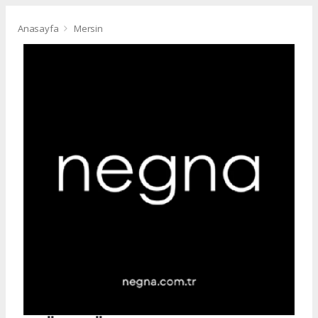
Anasayfa
Mersin