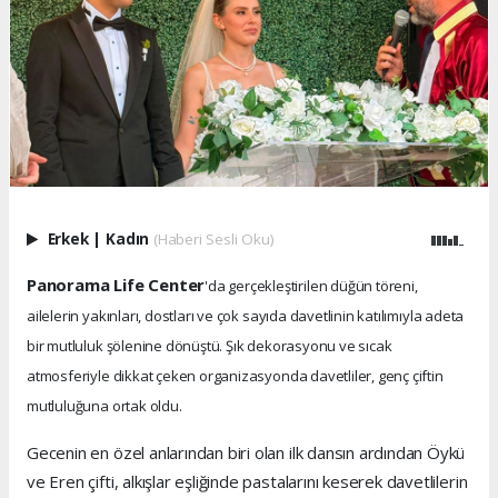
Erkek
|
Kadın
(Haberi Sesli Oku)
Panorama Life Center
'da gerçekleştirilen düğün töreni,
ailelerin yakınları, dostları ve çok sayıda davetlinin katılımıyla adeta
bir mutluluk şölenine dönüştü. Şık dekorasyonu ve sıcak
atmosferiyle dikkat çeken organizasyonda davetliler, genç çiftin
mutluluğuna ortak oldu.
Gecenin en özel anlarından biri olan ilk dansın ardından Öykü
ve Eren çifti, alkışlar eşliğinde pastalarını keserek davetlilerin