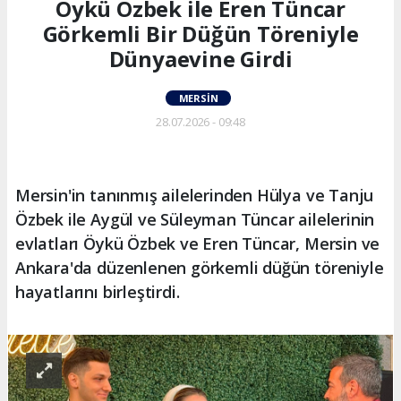
Öykü Özbek ile Eren Tüncar
Görkemli Bir Düğün Töreniyle
Dünyaevine Girdi
MERSIN
28.07.2026 - 09:48
Mersin'in tanınmış ailelerinden Hülya ve Tanju
Özbek ile Aygül ve Süleyman Tüncar ailelerinin
evlatları Öykü Özbek ve Eren Tüncar, Mersin ve
Ankara'da düzenlenen görkemli düğün töreniyle
hayatlarını birleştirdi.