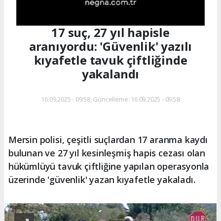
17 suç, 27 yıl hapisle
aranıyordu: 'Güvenlik' yazılı
kıyafetle tavuk çiftliğinde
yakalandı
16.09.2025 - 09:58, Güncelleme: 16.09.2025 - 09:58
Mersin polisi, çeşitli suçlardan 17 aranma kaydı
bulunan ve 27 yıl kesinleşmiş hapis cezası olan
hükümlüyü tavuk çiftliğine yapılan operasyonla
üzerinde 'güvenlik' yazan kıyafetle yakaladı.