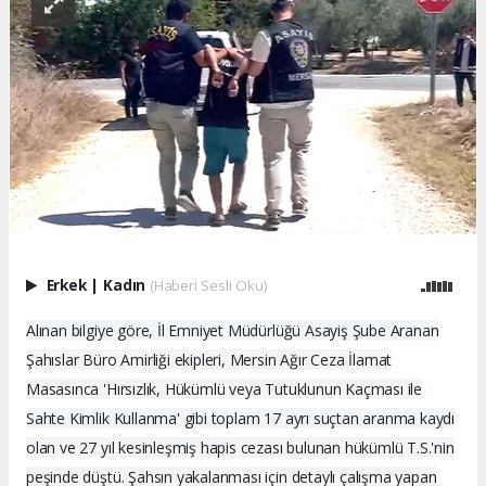
Erkek
|
Kadın
(Haberi Sesli Oku)
Alınan bilgiye göre, İl Emniyet Müdürlüğü Asayiş Şube Aranan
Şahıslar Büro Amirliği ekipleri, Mersin Ağır Ceza İlamat
Masasınca 'Hırsızlık, Hükümlü veya Tutuklunun Kaçması ile
Sahte Kimlik Kullanma' gibi toplam 17 ayrı suçtan aranma kaydı
olan ve 27 yıl kesinleşmiş hapis cezası bulunan hükümlü T.S.'nin
peşinde düştü. Şahsın yakalanması için detaylı çalışma yapan