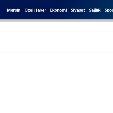
Mersin
Özel Haber
Ekonomi
Siyaset
Sağlık
Spo