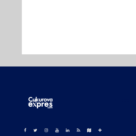
Pro-0.030