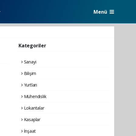
Menü
r
Kategoriler
Sanayi
Bilişim
Yurtları
Mühendislik
Lokantalar
Kasaplar
İnşaat