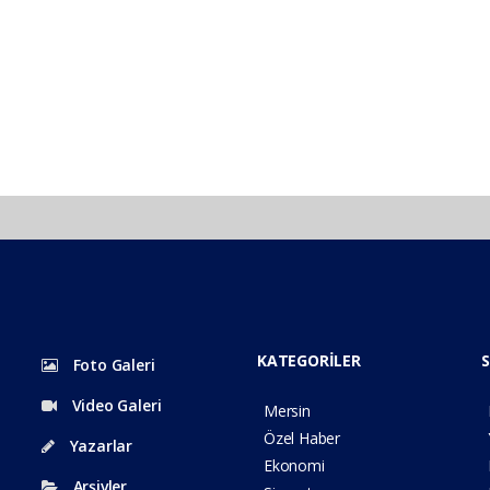
KATEGORİLER
S
Foto Galeri
Video Galeri
Mersin
Özel Haber
Yazarlar
Ekonomi
Arşivler