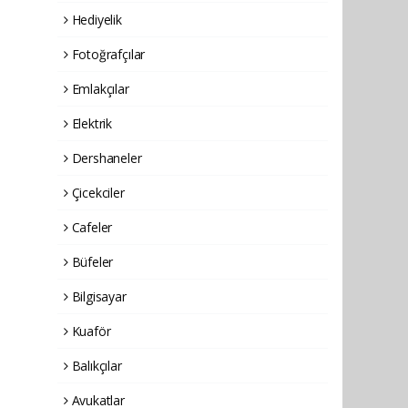
Hediyelik
Fotoğrafçılar
Emlakçılar
Elektrik
Dershaneler
Çicekciler
Cafeler
Büfeler
Bilgisayar
Kuaför
Balıkçılar
Avukatlar