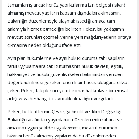
tamamlamış ancak henüz yapı kullanma izin belgesi (iskan)
almamış mevcut yapıların kapsam dışında bırakılmasının,
Bakanlığın düzenlemeyle ulaşmak istediği amaca tam
anlamıyla hizmet etmediğini belirten Peker, bu yaklaşımın
mevcut sorunları çözmek yerine yeni mağduriyetlerin ortaya
çıkmasına neden olduğunu ifade etti.
Aynı plan hükümlerine ve aynı hukuki duruma tabi yapıların
farklı uygulamalara tabi tutulmasının hukuk devleti, eşitlik,
hakkaniyet ve hukuki güvenlik ilkeleri bakımından yeniden
değerlendirilmesi gereken önemli bir husus olduğuna dikkat
çeken Peker, taleplerinin yeni bir imar hakkı, ilave bir emsal
artışı veya herhangi bir ayrıcalık olmadığını vurguladı.
Peker, beklentilerinin Çevre, Şehircilik ve İklim Değişikliği
Bakanlığı tarafından yayımlanan düzenlemenin ruhuna ve
amacına uygun şekilde uygulanması, mevcut durumda
iskanını henüz almamış yapıların da bu düzenlemeden