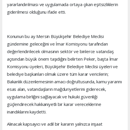
yararlandırılması ve uygulamada ortaya çıkan eşitsizliklerin
giderilmesi olduğunu ifade etti.
Konunun bu ay Mersin Büyükşehir Belediye Meclisi
gündemine geleceğini ve İmar Komisyonu tarafından
değerlendirilecek olmasının sektör ve binlerce vatandaş
açısından büyük önem taşıdığını belirten Peker, başta İmar
Komisyonu üyeleri, Büyükşehir Belediye Meclisi üyeleri ve
belediye başkanları olmak üzere tüm karar vericilerin;
Bakanlık düzenlemesinin amacı doğrultusunda, kamu yararını
esas alan, vatandaşların mağduriyetlerini giderecek,
uygulama birliğini sağlayacak ve hukuki güvenliği
güçlendirecek hakkaniyetli bir karar vereceklerine
inandıklarını kaydetti.
Alınacak kapsayıcı ve adil bir kararın yalnızca inşaat