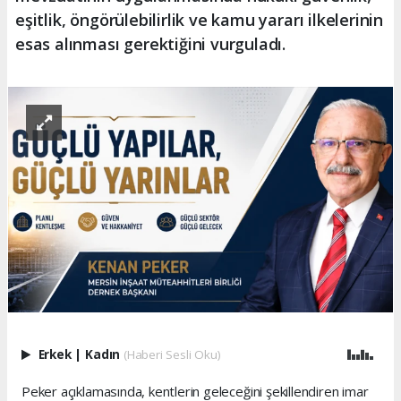
eşitlik, öngörülebilirlik ve kamu yararı ilkelerinin
esas alınması gerektiğini vurguladı.
Erkek
|
Kadın
(Haberi Sesli Oku)
Peker açıklamasında, kentlerin geleceğini şekillendiren imar