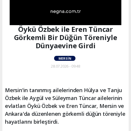
Öykü Özbek ile Eren Tüncar
Görkemli Bir Düğün Töreniyle
Dünyaevine Girdi
MERSIN
28.07.2026 - 09:48
Mersin'in tanınmış ailelerinden Hülya ve Tanju
Özbek ile Aygül ve Süleyman Tüncar ailelerinin
evlatları Öykü Özbek ve Eren Tüncar, Mersin ve
Ankara'da düzenlenen görkemli düğün töreniyle
hayatlarını birleştirdi.