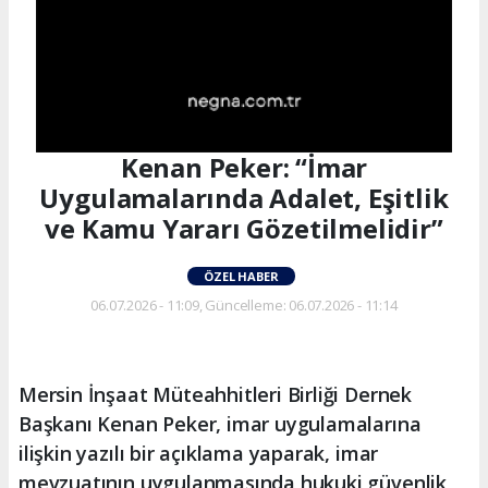
Kenan Peker: “İmar
Uygulamalarında Adalet, Eşitlik
ve Kamu Yararı Gözetilmelidir”
ÖZEL HABER
06.07.2026 - 11:09, Güncelleme: 06.07.2026 - 11:14
Mersin İnşaat Müteahhitleri Birliği Dernek
Başkanı Kenan Peker, imar uygulamalarına
ilişkin yazılı bir açıklama yaparak, imar
mevzuatının uygulanmasında hukuki güvenlik,