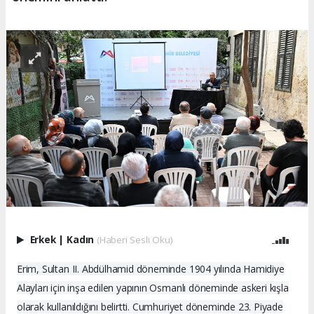
Erkek
|
Kadın
(Haberi Sesli Oku)
Erim, Sultan II. Abdülhamid döneminde 1904 yılında Hamidiye
Alayları için inşa edilen yapının Osmanlı döneminde askeri kışla
olarak kullanıldığını belirtti. Cumhuriyet döneminde 23. Piyade