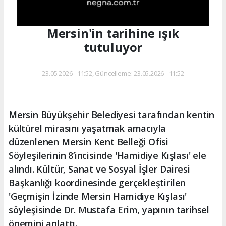
Mersin'in tarihine ışık
tutuluyor
23.05.2026 - 11:52, Güncelleme: 23.05.2026 - 11:52
Mersin Büyükşehir Belediyesi tarafından kentin
kültürel mirasını yaşatmak amacıyla
düzenlenen Mersin Kent Belleği Ofisi
Söyleşilerinin 8’incisinde 'Hamidiye Kışlası' ele
alındı. Kültür, Sanat ve Sosyal İşler Dairesi
Başkanlığı koordinesinde gerçekleştirilen
'Geçmişin İzinde Mersin Hamidiye Kışlası'
söyleşisinde Dr. Mustafa Erim, yapının tarihsel
önemini anlattı.