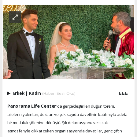
Erkek
|
Kadın
(Haberi Sesli Oku)
Panorama Life Center
'da gerçekleştirilen düğün töreni,
ailelerin yakınları, dostları ve çok sayıda davetlinin katılımıyla adeta
bir mutluluk şölenine dönüştü. Şık dekorasyonu ve sıcak
atmosferiyle dikkat çeken organizasyonda davetliler, genç çiftin