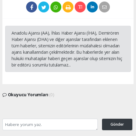
Anadolu Ajansı (AA), İhlas Haber Ajansı (İHA), Demirören
Haber Ajansı (DHA) ve diğer ajanslar tarafından eklenen
tüm haberler, sitemizin editörlerinin müdahalesi olmadan
ajans kanallarından çekilmektedir. Bu haberlerde yer alan
hukuki muhataplar haberi geçen ajanslar olup sitemizin hiç
bir editörü sorumlu tutulamaz...
Okuyucu Yorumları
(0)
Gönder