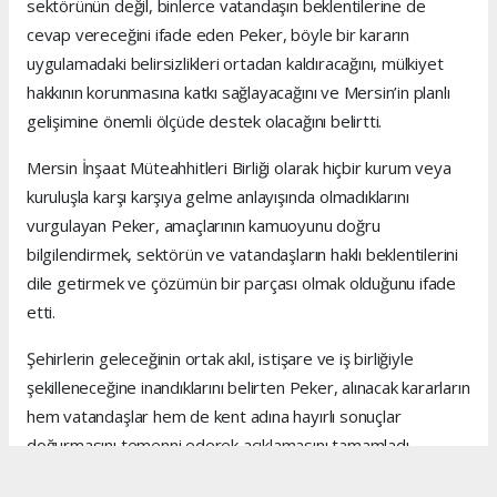
sektörünün değil, binlerce vatandaşın beklentilerine de
cevap vereceğini ifade eden Peker, böyle bir kararın
uygulamadaki belirsizlikleri ortadan kaldıracağını, mülkiyet
hakkının korunmasına katkı sağlayacağını ve Mersin’in planlı
gelişimine önemli ölçüde destek olacağını belirtti.
Mersin İnşaat Müteahhitleri Birliği olarak hiçbir kurum veya
kuruluşla karşı karşıya gelme anlayışında olmadıklarını
vurgulayan Peker, amaçlarının kamuoyunu doğru
bilgilendirmek, sektörün ve vatandaşların haklı beklentilerini
dile getirmek ve çözümün bir parçası olmak olduğunu ifade
etti.
Şehirlerin geleceğinin ortak akıl, istişare ve iş birliğiyle
şekilleneceğine inandıklarını belirten Peker, alınacak kararların
hem vatandaşlar hem de kent adına hayırlı sonuçlar
doğurmasını temenni ederek açıklamasını tamamladı.