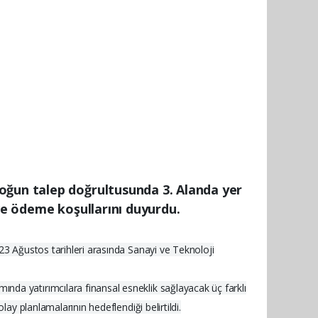
oğun talep doğrultusunda 3. Alanda yer
 ve ödeme koşullarını duyurdu.
23 Ağustos tarihleri arasında Sanayi ve Teknoloji
da yatırımcılara finansal esneklik sağlayacak üç farklı
ay planlamalarının hedeflendiği belirtildi.