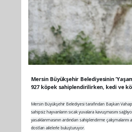
Mersin Büyükşehir Belediyesinin ‘Yaş
927 köpek sahiplendirilirken, kedi ve kö
Mersin Büyükşehir Belediyesi tarafından Başkan Vahap
sahipsiz hayvanların sıcak yuvalara kavuşmasını sağlıyo
yasaklanmasının ardından sahiplendirme çalışmalarını ar
dostları ailelerle buluşturuyor.