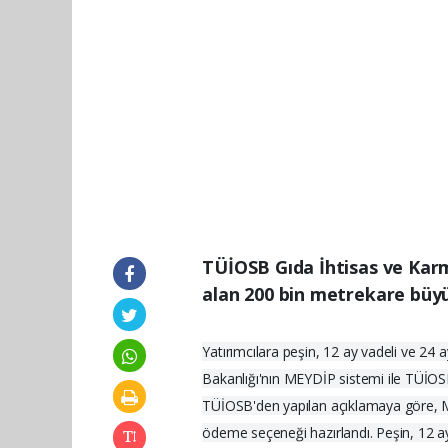
TÜİOSB Gıda İhtisas ve Karm
alan 200 bin metrekare büyük
Yatırımcılara peşin, 12 ay vadeli ve 24
Bakanlığı'nın MEYDİP sistemi ile TÜİOSB'n
TÜİOSB'den yapılan açıklamaya göre, Mü
ödeme seçeneği hazırlandı. Peşin, 12 ay v