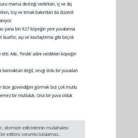
uru mama desteği verilirken, iç ve dış
rken, tüy ve tırnak bakımları da düzenli
anıyor.
u yana bin 927 köpeğin yeni yuvalarına
 kuaför, aşı ve kısırlaştırma gibi birçok
ti. Aile, ‘Fındık’ adını verdikleri köpeğin
a barınaktan değil, sevgi dolu bir yuvadan
ren bize güvendiğini görmek bizi çok mutlu
lemez bir mutluluk. Ona bir yuva olduk
, sitemizin editörlerinin müdahalesi
bir editörü sorumlu tutulamaz...