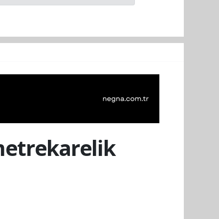
metrekarelik