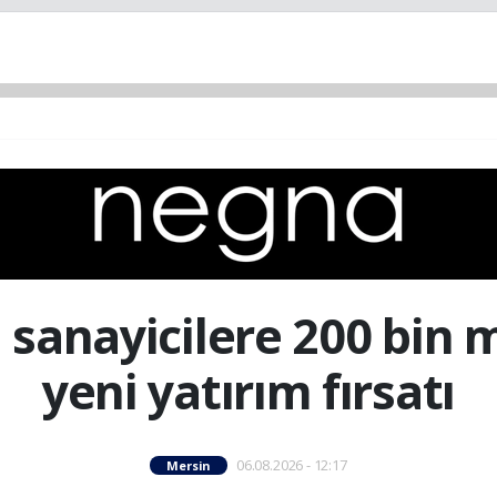
sanayicilere 200 bin 
yeni yatırım fırsatı
06.08.2026 - 12:17
Mersin