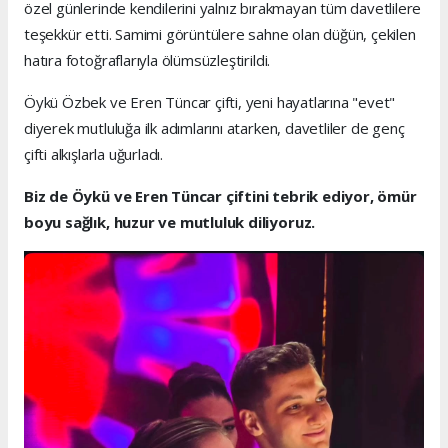
özel günlerinde kendilerini yalnız bırakmayan tüm davetlilere
teşekkür etti. Samimi görüntülere sahne olan düğün, çekilen
hatıra fotoğraflarıyla ölümsüzleştirildi.
Öykü Özbek ve Eren Tüncar çifti, yeni hayatlarına "evet"
diyerek mutluluğa ilk adımlarını atarken, davetliler de genç
çifti alkışlarla uğurladı.
Biz de Öykü ve Eren Tüncar çiftini tebrik ediyor, ömür
boyu sağlık, huzur ve mutluluk diliyoruz.