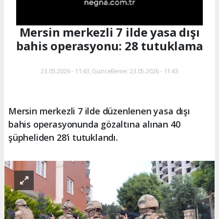
Mersin merkezli 7 ilde yasa dışı
bahis operasyonu: 28 tutuklama
23.05.2026 - 11:43, Güncelleme: 23.05.2026 - 11:43
Mersin merkezli 7 ilde düzenlenen yasa dışı
bahis operasyonunda gözaltına alınan 40
şüpheliden 28’i tutuklandı.