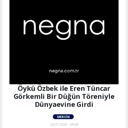
Öykü Özbek ile Eren Tüncar
Görkemli Bir Düğün Töreniyle
Dünyaevine Girdi
MERSIN
28.07.2026 - 09:48